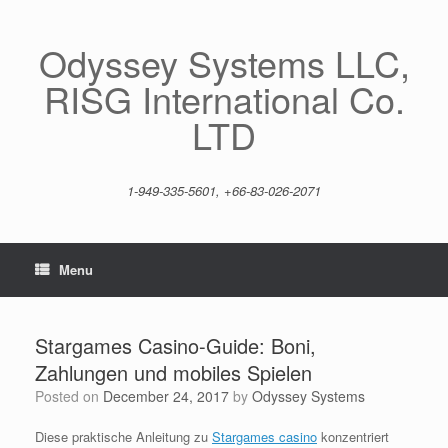
Skip
to
content
Odyssey Systems LLC,
RISG International Co.
LTD
1-949-335-5601, +66-83-026-2071
Menu
Stargames Casino-Guide: Boni,
Zahlungen und mobiles Spielen
Posted on
December 24, 2017
by
Odyssey Systems
Diese praktische Anleitung zu
Stargames casino
konzentriert