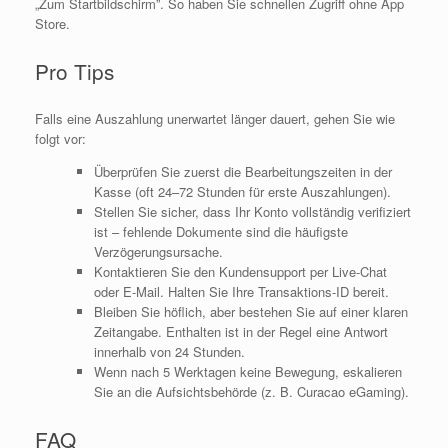
„Zum Startbildschirm”. So haben Sie schnellen Zugriff ohne App
Store.
Pro Tips
Falls eine Auszahlung unerwartet länger dauert, gehen Sie wie
folgt vor:
Überprüfen Sie zuerst die Bearbeitungszeiten in der
Kasse (oft 24–72 Stunden für erste Auszahlungen).
Stellen Sie sicher, dass Ihr Konto vollständig verifiziert
ist – fehlende Dokumente sind die häufigste
Verzögerungsursache.
Kontaktieren Sie den Kundensupport per Live-Chat
oder E-Mail. Halten Sie Ihre Transaktions-ID bereit.
Bleiben Sie höflich, aber bestehen Sie auf einer klaren
Zeitangabe. Enthalten ist in der Regel eine Antwort
innerhalb von 24 Stunden.
Wenn nach 5 Werktagen keine Bewegung, eskalieren
Sie an die Aufsichtsbehörde (z. B. Curacao eGaming).
FAQ