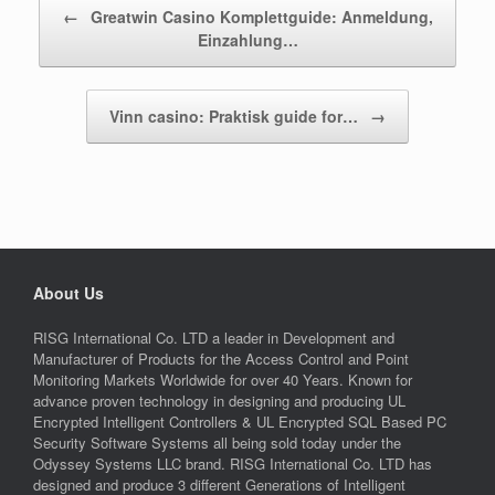
Post navigation
←
Greatwin Casino Komplettguide: Anmeldung,
Einzahlung…
Vinn casino: Praktisk guide for…
→
About Us
RISG International Co. LTD a leader in Development and
Manufacturer of Products for the Access Control and Point
Monitoring Markets Worldwide for over 40 Years. Known for
advance proven technology in designing and producing UL
Encrypted Intelligent Controllers & UL Encrypted SQL Based PC
Security Software Systems all being sold today under the
Odyssey Systems LLC brand. RISG International Co. LTD has
designed and produce 3 different Generations of Intelligent