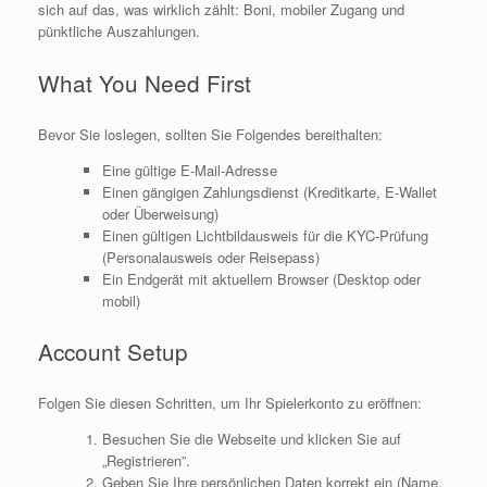
sich auf das, was wirklich zählt: Boni, mobiler Zugang und
pünktliche Auszahlungen.
What You Need First
Bevor Sie loslegen, sollten Sie Folgendes bereithalten:
Eine gültige E-Mail-Adresse
Einen gängigen Zahlungsdienst (Kreditkarte, E-Wallet
oder Überweisung)
Einen gültigen Lichtbildausweis für die KYC-Prüfung
(Personalausweis oder Reisepass)
Ein Endgerät mit aktuellem Browser (Desktop oder
mobil)
Account Setup
Folgen Sie diesen Schritten, um Ihr Spielerkonto zu eröffnen:
Besuchen Sie die Webseite und klicken Sie auf
„Registrieren”.
Geben Sie Ihre persönlichen Daten korrekt ein (Name,