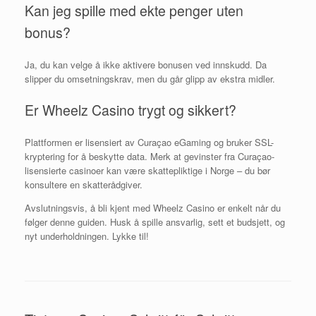
Kan jeg spille med ekte penger uten
bonus?
Ja, du kan velge å ikke aktivere bonusen ved innskudd. Da
slipper du omsetningskrav, men du går glipp av ekstra midler.
Er Wheelz Casino trygt og sikkert?
Plattformen er lisensiert av Curaçao eGaming og bruker SSL-
kryptering for å beskytte data. Merk at gevinster fra Curaçao-
lisensierte casinoer kan være skattepliktige i Norge – du bør
konsultere en skatterådgiver.
Avslutningsvis, å bli kjent med Wheelz Casino er enkelt når du
følger denne guiden. Husk å spille ansvarlig, sett et budsjett, og
nyt underholdningen. Lykke til!