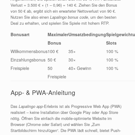
Verlust = 3.500 € × (1 – 0,96) = 140 €. Ziehen Sie den Bonus
von 50 € ab, ergibt sich ein erwarteter Nettoverlust von 90 €.
Nutzen Sie also einen
Lapalingo bonus code
, um den besten
Deal zu erhalten, und spielen Sie Spiele mit hohem RTP.
Bonusart
Maximaler
Umsatzbedingung
Spielgewicht
Bonus
Slots
Willkommensbonus
100 €
35×
100 %
Einzahlungsbonus
50 €
30×
100 %
Freispiele
50
40× Gewinn
100 %
Freispiele
App- & PWA-Anleitung
Das
Lapalingo app
-Erlebnis ist als Progressive Web App (PWA)
realisiert – keine Installation über Google Play oder App Store
nötig. Öffnen Sie einfach die mobile-optimierte Website im
Browser (Chrome oder Safari) und wählen Sie „Zum
Startbildschirm hinzufügen“. Die PWA lädt schnell, bietet Push-