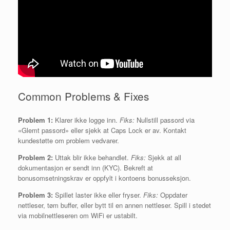
Common Problems & Fixes
Problem 1:
Klarer ikke logge inn.
Fiks:
Nullstill passord via
«Glemt passord» eller sjekk at Caps Lock er av. Kontakt
kundestøtte om problem vedvarer.
Problem 2:
Uttak blir ikke behandlet.
Fiks:
Sjekk at all
dokumentasjon er sendt inn (KYC). Bekreft at
bonusomsetningskrav er oppfylt i kontoens bonusseksjon.
Problem 3:
Spillet laster ikke eller fryser.
Fiks:
Oppdater
nettleser, tøm buffer, eller bytt til en annen nettleser. Spill i stedet
via mobilnettleseren om WiFi er ustabilt.