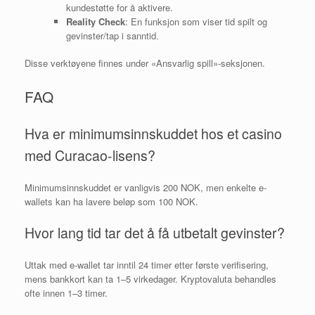
kundestøtte for å aktivere.
Reality Check
: En funksjon som viser tid spilt og
gevinster/tap i sanntid.
Disse verktøyene finnes under «Ansvarlig spill»-seksjonen.
FAQ
Hva er minimumsinnskuddet hos et casino
med Curacao-lisens?
Minimumsinnskuddet er vanligvis 200 NOK, men enkelte e-
wallets kan ha lavere beløp som 100 NOK.
Hvor lang tid tar det å få utbetalt gevinster?
Uttak med e-wallet tar inntil 24 timer etter første verifisering,
mens bankkort kan ta 1–5 virkedager. Kryptovaluta behandles
ofte innen 1–3 timer.