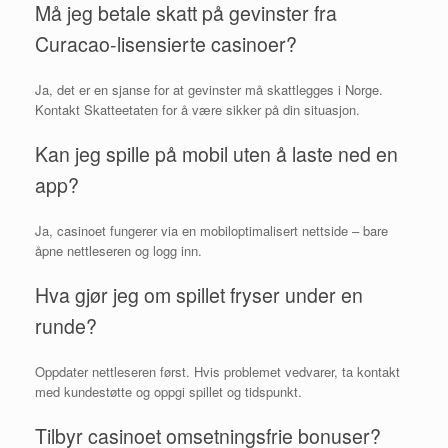
Må jeg betale skatt på gevinster fra
Curacao-lisensierte casinoer?
Ja, det er en sjanse for at gevinster må skattlegges i Norge.
Kontakt Skatteetaten for å være sikker på din situasjon.
Kan jeg spille på mobil uten å laste ned en
app?
Ja, casinoet fungerer via en mobiloptimalisert nettside – bare
åpne nettleseren og logg inn.
Hva gjør jeg om spillet fryser under en
runde?
Oppdater nettleseren først. Hvis problemet vedvarer, ta kontakt
med kundestøtte og oppgi spillet og tidspunkt.
Tilbyr casinoet omsetningsfrie bonuser?