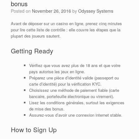
bonus
Posted on
November 26, 2016
by
Odyssey Systems
Avant de déposer sur un casino en ligne, prenez cinq minutes
pour lire cette liste de contrôle : elle couvre les étapes que la
plupart des joueurs sautent.
Getting Ready
Vérifiez que vous avez plus de 18 ans et que votre
pays autorise les jeux en ligne.
Préparez une pièce d’identité valide (passeport ou
carte d’identité) pour la vérification KYC.
Choisissez une méthode de paiement fiable (carte
bancaire, portefeuille électronique ou virement).
Lisez les conditions générales, surtout les exigences
de mise des bonus.
Assurez-vous d’avoir une connexion internet stable.
How to Sign Up