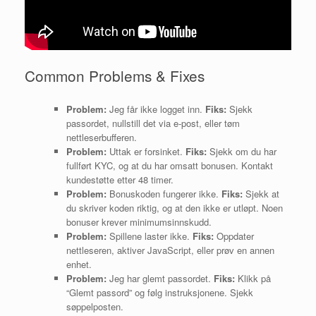
Common Problems & Fixes
Problem:
Jeg får ikke logget inn.
Fiks:
Sjekk
passordet, nullstill det via e-post, eller tøm
nettleserbufferen.
Problem:
Uttak er forsinket.
Fiks:
Sjekk om du har
fullført KYC, og at du har omsatt bonusen. Kontakt
kundestøtte etter 48 timer.
Problem:
Bonuskoden fungerer ikke.
Fiks:
Sjekk at
du skriver koden riktig, og at den ikke er utløpt. Noen
bonuser krever minimumsinnskudd.
Problem:
Spillene laster ikke.
Fiks:
Oppdater
nettleseren, aktiver JavaScript, eller prøv en annen
enhet.
Problem:
Jeg har glemt passordet.
Fiks:
Klikk på
“Glemt passord” og følg instruksjonene. Sjekk
søppelposten.