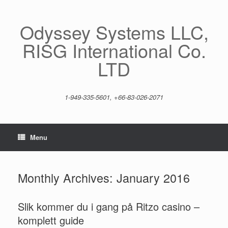
Skip
to
content
Odyssey Systems LLC,
RISG International Co.
LTD
1-949-335-5601, +66-83-026-2071
Menu
Monthly Archives:
January 2016
Slik kommer du i gang på Ritzo casino –
komplett guide