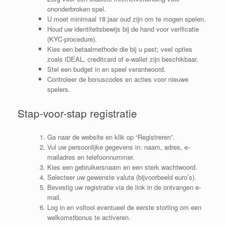
ononderbroken spel.
U moet minimaal 18 jaar oud zijn om te mogen spelen.
Houd uw identiteitsbewijs bij de hand voor verificatie
(KYC-procedure).
Kies een betaalmethode die bij u past; veel opties
zoals iDEAL, creditcard of e-wallet zijn beschikbaar.
Stel een budget in en speel verantwoord.
Controleer de bonuscodes en acties voor nieuwe
spelers.
Stap-voor-stap registratie
Ga naar de website en klik op “Registreren”.
Vul uw persoonlijke gegevens in: naam, adres, e-
mailadres en telefoonnummer.
Kies een gebruikersnaam en een sterk wachtwoord.
Selecteer uw gewenste valuta (bijvoorbeeld euro’s).
Bevestig uw registratie via de link in de ontvangen e-
mail.
Log in en voltooi eventueel de eerste storting om een
welkomstbonus te activeren.