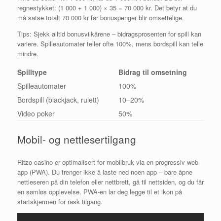
regnestykket: (1 000 + 1 000) × 35 = 70 000 kr. Det betyr at du
må satse totalt 70 000 kr før bonuspenger blir omsettelige.
Tips: Sjekk alltid bonusvilkårene – bidragsprosenten for spill kan
variere. Spilleautomater teller ofte 100%, mens bordspill kan telle
mindre.
Spilltype
Bidrag til omsetning
Spilleautomater
100%
Bordspill (blackjack, rulett)
10–20%
Video poker
50%
Mobil- og nettlesertilgang
Ritzo casino er optimalisert for mobilbruk via en progressiv web-
app (PWA). Du trenger ikke å laste ned noen app – bare åpne
nettleseren på din telefon eller nettbrett, gå til nettsiden, og du får
en sømløs opplevelse. PWA-en lar deg legge til et ikon på
startskjermen for rask tilgang.