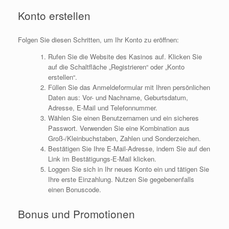
Konto erstellen
Folgen Sie diesen Schritten, um Ihr Konto zu eröffnen:
Rufen Sie die Website des Kasinos auf. Klicken Sie
auf die Schaltfläche „Registrieren“ oder „Konto
erstellen“.
Füllen Sie das Anmeldeformular mit Ihren persönlichen
Daten aus: Vor- und Nachname, Geburtsdatum,
Adresse, E-Mail und Telefonnummer.
Wählen Sie einen Benutzernamen und ein sicheres
Passwort. Verwenden Sie eine Kombination aus
Groß-/Kleinbuchstaben, Zahlen und Sonderzeichen.
Bestätigen Sie Ihre E-Mail-Adresse, indem Sie auf den
Link im Bestätigungs-E-Mail klicken.
Loggen Sie sich in Ihr neues Konto ein und tätigen Sie
Ihre erste Einzahlung. Nutzen Sie gegebenenfalls
einen Bonuscode.
Bonus und Promotionen