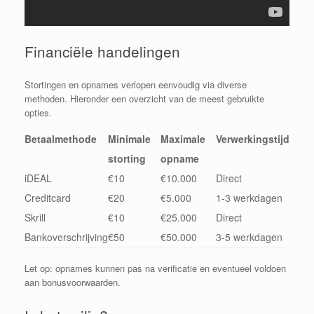
Financiële handelingen
Stortingen en opnames verlopen eenvoudig via diverse
methoden. Hieronder een overzicht van de meest gebruikte
opties.
Betaalmethode
Minimale
Maximale
Verwerkingstijd
storting
opname
iDEAL
€10
€10.000
Direct
Creditcard
€20
€5.000
1-3 werkdagen
Skrill
€10
€25.000
Direct
Bankoverschrijving
€50
€50.000
3-5 werkdagen
Let op: opnames kunnen pas na verificatie en eventueel voldoen
aan bonusvoorwaarden.