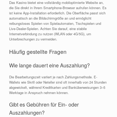
Das Kasino bietet eine vollständig mobiloptimierte Website an,
die Sie direkt in Ihrem Smartphone-Browser aufrufen können. Es
ist keine App-Installation erforderlich. Die Oberfläche passt sich
automatisch an die Bildschirmgröße an und ermöglicht
reibungsloses Spielen von Spielautomaten, Tischspielen und
Live-Dealer-Spielen. Achten Sie darauf, eine stabile
Internetverbindung zu nutzen (WLAN oder 4G/5G), um
Unterbrechungen zu vermeiden.
Häufig gestellte Fragen
Wie lange dauert eine Auszahlung?
Die Bearbeitungszeit variiert je nach Zahlungsmethode. E-
Wallets wie Skrill oder Neteller sind oft innerhalb von 24 Stunden
abgewickelt, während Kreditkarten und Banküberweisungen 3–5
Werktage in Anspruch nehmen können.
Gibt es Gebühren für Ein- oder
Auszahlungen?