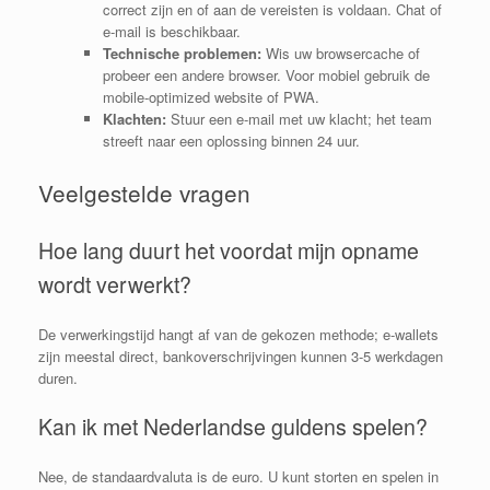
correct zijn en of aan de vereisten is voldaan. Chat of
e-mail is beschikbaar.
Technische problemen:
Wis uw browsercache of
probeer een andere browser. Voor mobiel gebruik de
mobile-optimized website of PWA.
Klachten:
Stuur een e-mail met uw klacht; het team
streeft naar een oplossing binnen 24 uur.
Veelgestelde vragen
Hoe lang duurt het voordat mijn opname
wordt verwerkt?
De verwerkingstijd hangt af van de gekozen methode; e-wallets
zijn meestal direct, bankoverschrijvingen kunnen 3-5 werkdagen
duren.
Kan ik met Nederlandse guldens spelen?
Nee, de standaardvaluta is de euro. U kunt storten en spelen in