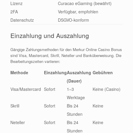
Lizenz
Curacao eGaming (bewährt)
2FA
Verfügbar, empfohlen
Datenschutz
DSGVO-konform
Einzahlung und Auszahlung
Gängige Zahlungsmethoden für den Merkur Online Casino Bonus
sind Visa, Mastercard, Skrill, Neteller und Banküberweisung. Die
Bearbeitungszeiten variieren:
Methode
Einzahlung
Auszahlung
Gebühren
(Dauer)
Visa/Mastercard
Sofort
1–3
Keine (Casino)
Werktage
Skrill
Sofort
Bis 24
Keine
Stunden
Neteller
Sofort
Bis 24
Keine
Stunden