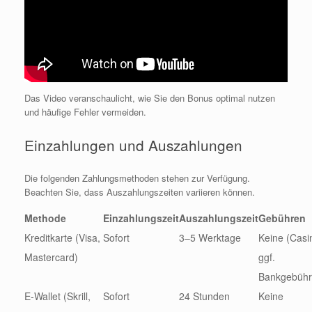
Das Video veranschaulicht, wie Sie den Bonus optimal nutzen
und häufige Fehler vermeiden.
Einzahlungen und Auszahlungen
Die folgenden Zahlungsmethoden stehen zur Verfügung.
Beachten Sie, dass Auszahlungszeiten variieren können.
Methode
Einzahlungszeit
Auszahlungszeit
Gebühren
Kreditkarte (Visa,
Sofort
3–5 Werktage
Keine (Casi
Mastercard)
ggf.
Bankgebüh
E‑Wallet (Skrill,
Sofort
24 Stunden
Keine