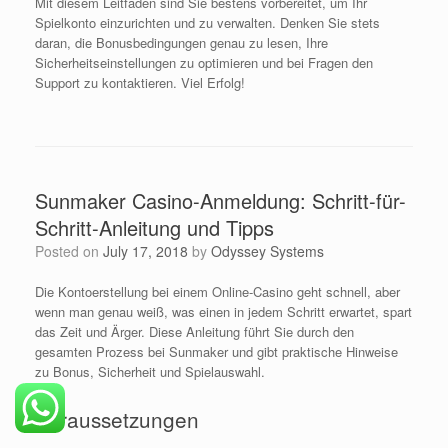
Mit diesem Leitfaden sind Sie bestens vorbereitet, um Ihr
Spielkonto einzurichten und zu verwalten. Denken Sie stets
daran, die Bonusbedingungen genau zu lesen, Ihre
Sicherheitseinstellungen zu optimieren und bei Fragen den
Support zu kontaktieren. Viel Erfolg!
Sunmaker Casino-Anmeldung: Schritt-für-
Schritt-Anleitung und Tipps
Posted on
July 17, 2018
by
Odyssey Systems
Die Kontoerstellung bei einem Online-Casino geht schnell, aber
wenn man genau weiß, was einen in jedem Schritt erwartet, spart
das Zeit und Ärger. Diese Anleitung führt Sie durch den
gesamten Prozess bei Sunmaker und gibt praktische Hinweise
zu Bonus, Sicherheit und Spielauswahl.
Voraussetzungen