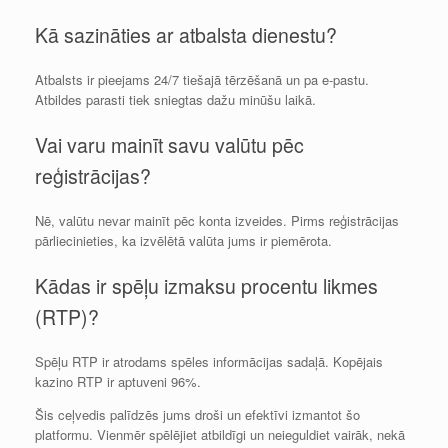
Kā sazināties ar atbalsta dienestu?
Atbalsts ir pieejams 24/7 tiešajā tērzēšanā un pa e-pastu.
Atbildes parasti tiek sniegtas dažu minūšu laikā.
Vai varu mainīt savu valūtu pēc
reģistrācijas?
Nē, valūtu nevar mainīt pēc konta izveides. Pirms reģistrācijas
pārliecinieties, ka izvēlētā valūta jums ir piemērota.
Kādas ir spēļu izmaksu procentu likmes
(RTP)?
Spēļu RTP ir atrodams spēles informācijas sadaļā. Kopējais
kazino RTP ir aptuveni 96%.
Šis ceļvedis palīdzēs jums droši un efektīvi izmantot šo
platformu. Vienmēr spēlējiet atbildīgi un neieguldiet vairāk, nekā