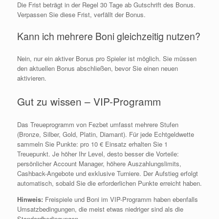
Die Frist beträgt in der Regel 30 Tage ab Gutschrift des Bonus.
Verpassen Sie diese Frist, verfällt der Bonus.
Kann ich mehrere Boni gleichzeitig nutzen?
Nein, nur ein aktiver Bonus pro Spieler ist möglich. Sie müssen
den aktuellen Bonus abschließen, bevor Sie einen neuen
aktivieren.
Gut zu wissen – VIP-Programm
Das Treueprogramm von Fezbet umfasst mehrere Stufen
(Bronze, Silber, Gold, Platin, Diamant). Für jede Echtgeldwette
sammeln Sie Punkte: pro 10 € Einsatz erhalten Sie 1
Treuepunkt. Je höher Ihr Level, desto besser die Vorteile:
persönlicher Account Manager, höhere Auszahlungslimits,
Cashback-Angebote und exklusive Turniere. Der Aufstieg erfolgt
automatisch, sobald Sie die erforderlichen Punkte erreicht haben.
Hinweis:
Freispiele und Boni im VIP-Programm haben ebenfalls
Umsatzbedingungen, die meist etwas niedriger sind als die
Standardbedingungen.