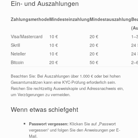
Ein- und Auszahlungen
Zahlungsmethode
Mindesteinzahlung
Mindestauszahlung
Bea
(A
Visa/Mastercard
10 €
20 €
1–
Skrill
10 €
20 €
24 
Neteller
10 €
20 €
24 
Bitcoin
20 €
50 €
2–
Beachten Sie: Bei Auszahlungen über 1.000 € oder bei hohen
Gesamtumsätzen kann eine KYC-Prüfung erforderlich sein.
Reichen Sie rechtzeitig Ausweiskopie und Adressnachweis ein,
um Verzögerungen zu vermeiden.
Wenn etwas schiefgeht
Passwort vergessen:
Klicken Sie auf „Passwort
vergessen” und folgen Sie den Anweisungen per E-
Mail.