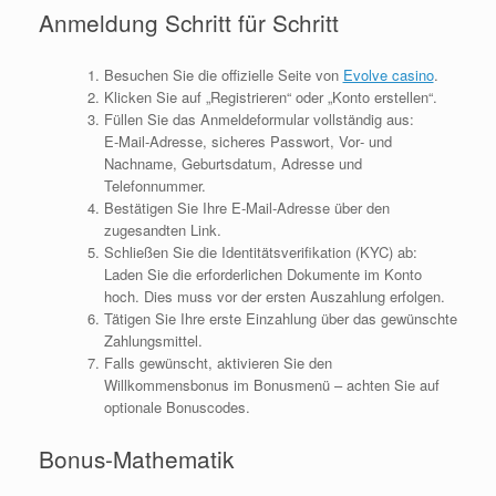
Anmeldung Schritt für Schritt
Besuchen Sie die offizielle Seite von
Evolve casino
.
Klicken Sie auf „Registrieren“ oder „Konto erstellen“.
Füllen Sie das Anmeldeformular vollständig aus:
E‑Mail-Adresse, sicheres Passwort, Vor‑ und
Nachname, Geburtsdatum, Adresse und
Telefonnummer.
Bestätigen Sie Ihre E‑Mail-Adresse über den
zugesandten Link.
Schließen Sie die Identitätsverifikation (KYC) ab:
Laden Sie die erforderlichen Dokumente im Konto
hoch. Dies muss vor der ersten Auszahlung erfolgen.
Tätigen Sie Ihre erste Einzahlung über das gewünschte
Zahlungsmittel.
Falls gewünscht, aktivieren Sie den
Willkommensbonus im Bonusmenü – achten Sie auf
optionale Bonuscodes.
Bonus-Mathematik