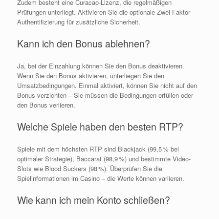
Zudem besteht eine Curacao-Lizenz, die regelmäßigen
Prüfungen unterliegt. Aktivieren Sie die optionale Zwei-Faktor-
Authentifizierung für zusätzliche Sicherheit.
Kann ich den Bonus ablehnen?
Ja, bei der Einzahlung können Sie den Bonus deaktivieren.
Wenn Sie den Bonus aktivieren, unterliegen Sie den
Umsatzbedingungen. Einmal aktiviert, können Sie nicht auf den
Bonus verzichten – Sie müssen die Bedingungen erfüllen oder
den Bonus verlieren.
Welche Spiele haben den besten RTP?
Spiele mit dem höchsten RTP sind Blackjack (99,5 % bei
optimaler Strategie), Baccarat (98,9 %) und bestimmte Video-
Slots wie Blood Suckers (98 %). Überprüfen Sie die
Spielinformationen im Casino – die Werte können variieren.
Wie kann ich mein Konto schließen?