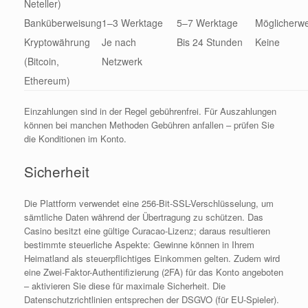
Neteller)
Banküberweisung
1–3 Werktage
5–7 Werktage
Möglicherwe
Kryptowährung
Je nach
Bis 24 Stunden
Keine
(Bitcoin,
Netzwerk
Ethereum)
Einzahlungen sind in der Regel gebührenfrei. Für Auszahlungen
können bei manchen Methoden Gebühren anfallen – prüfen Sie
die Konditionen im Konto.
Sicherheit
Die Plattform verwendet eine 256-Bit-SSL-Verschlüsselung, um
sämtliche Daten während der Übertragung zu schützen. Das
Casino besitzt eine gültige Curacao-Lizenz; daraus resultieren
bestimmte steuerliche Aspekte: Gewinne können in Ihrem
Heimatland als steuerpflichtiges Einkommen gelten. Zudem wird
eine Zwei-Faktor-Authentifizierung (2FA) für das Konto angeboten
– aktivieren Sie diese für maximale Sicherheit. Die
Datenschutzrichtlinien entsprechen der DSGVO (für EU-Spieler).