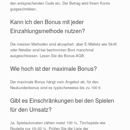
den entsprechenden Code ein. Der Betrag wird Ihrem Konto
gutgeschrieben.
Kann ich den Bonus mit jeder
Einzahlungsmethode nutzen?
Die meisten Methoden sind akzeptiert, aber E-Wallets wie Skrill
oder Neteller sind bei bestimmten Boni manchmal
ausgeschlossen. Lesen Sie die Bonus-AGB.
Wie hoch ist der maximale Bonus?
Der maximale Bonus hängt vom Angebot ab; für den
Neukundenbonus sind es typischerweise bis zu 100 €.
Gibt es Einschränkungen bei den Spielen
für den Umsatz?
Ja, Spielautomaten zählen meist 100 %, Tischspiele wie
Roulette nur 10–20 %. Prüfen Sie die Liste der