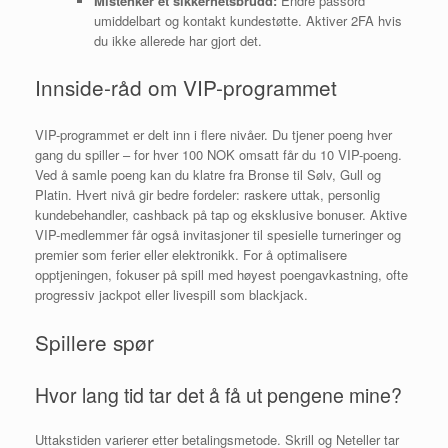
Mistenker et sikkerhetsbrudd:
Endre passord
umiddelbart og kontakt kundestøtte. Aktiver 2FA hvis
du ikke allerede har gjort det.
Innside-råd om VIP-programmet
VIP-programmet er delt inn i flere nivåer. Du tjener poeng hver
gang du spiller – for hver 100 NOK omsatt får du 10 VIP-poeng.
Ved å samle poeng kan du klatre fra Bronse til Sølv, Gull og
Platin. Hvert nivå gir bedre fordeler: raskere uttak, personlig
kundebehandler, cashback på tap og eksklusive bonuser. Aktive
VIP-medlemmer får også invitasjoner til spesielle turneringer og
premier som ferier eller elektronikk. For å optimalisere
opptjeningen, fokuser på spill med høyest poengavkastning, ofte
progressiv jackpot eller livespill som blackjack.
Spillere spør
Hvor lang tid tar det å få ut pengene mine?
Uttakstiden varierer etter betalingsmetode. Skrill og Neteller tar