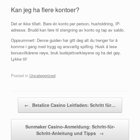
Kan jeg ha flere kontoer?
Det er ikke tillatt. Bare én konto per person, husholdning, IP-
adresse. Brudd kan føre til stengning av konto og tap av saldo.
Oppsummert: Denne guiden har gitt deg alt du trenger for å
komme i gang med trygg og ansvarlig spilling. Husk å lese
bonusvilkårene nøye, bruk budsjettverktøyene og ha det gøy.
Lykke til!
Posted in
Uncategorized
.
Post navigation
←
Betalice Casino Leitfaden: Schritt für…
Sunmaker Casino-Anmeldung: Schritt-für-
Schritt-Anleitung und Tipps
→