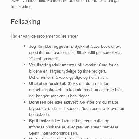
NOK. Verifiser alltid kontoen før du ber om uttak for å unngå
forsinkelser.
Feilsøking
Her er vanlige problemer og løsninger:
Jeg får ikke logget inn:
Sjekk at Caps Lock er av,
oppdater nettleseren, eller tilbakestill passordet via
“Glemt passord”.
Verifiseringsdokumenter blir avvist:
Sørg for at
bildene er i farger, tydelige og ikke redigert.
Dokumenter må være gyldige og i ditt navn.
Uttaket er forsinket:
Sjekk om du har fullført
omsetningskravet. Ta kontakt med kundestøtte hvis
det har gått mer enn 3 bankdager.
Bonusen ble ikke aktivert:
Se etter om du måtte
krysse av under innskuddet. Noen bonuser krever en
bonuskode.
Spill laster ikke:
Tøm nettleserens buffer og
informasjonskapsler, eller prøv en annen nettleser.
Sjekk internettforbindelsen.