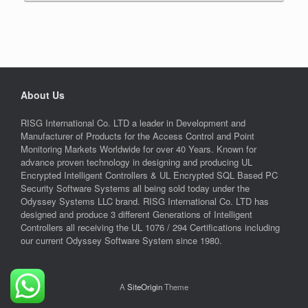
About Us
RISG International Co. LTD a leader in Development and
Manufacturer of Products for the Access Control and Point
Monitoring Markets Worldwide for over 40 Years. Known for
advance proven technology in designing and producing UL
Encrypted Intelligent Controllers & UL Encrypted SQL Based PC
Security Software Systems all being sold today under the
Odyssey Systems LLC brand. RISG International Co. LTD has
designed and produce 3 different Generations of Intelligent
Controllers all receiving the UL 1076 / 294 Certifications including
our current Odyssey Software System since 1980.
A
SiteOrigin
Theme