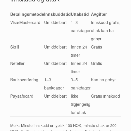
Betalingsmetode
Innskuddstid
Uttakstid
Avgifter
Visa/Mastercard
Umiddelbart
1–3
Innskudd gratis,
bankdager
uttak kan ha
gebyr
Skrill
Umiddelbart
Innen 24
Gratis
timer
Neteller
Umiddelbart
Innen 24
Gratis
timer
Bankoverføring
1–3
3–5
Kan ha gebyr
bankdager
bankdager
Paysafecard
Umiddelbart
Ikke
Gratis innskudd
tilgjengelig
for uttak
Merk: Minste innskudd er typisk 100 NOK, minste uttak er 200