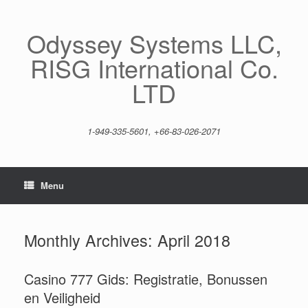
Skip
to
content
Odyssey Systems LLC,
RISG International Co.
LTD
1-949-335-5601, +66-83-026-2071
Menu
Monthly Archives:
April 2018
Casino 777 Gids: Registratie, Bonussen
en Veiligheid