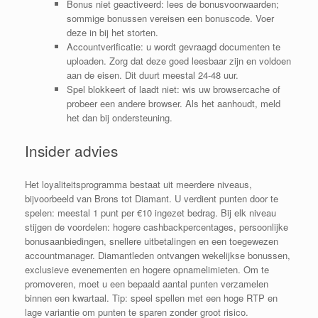
Bonus niet geactiveerd: lees de bonusvoorwaarden;
sommige bonussen vereisen een bonuscode. Voer
deze in bij het storten.
Accountverificatie: u wordt gevraagd documenten te
uploaden. Zorg dat deze goed leesbaar zijn en voldoen
aan de eisen. Dit duurt meestal 24-48 uur.
Spel blokkeert of laadt niet: wis uw browsercache of
probeer een andere browser. Als het aanhoudt, meld
het dan bij ondersteuning.
Insider advies
Het loyaliteitsprogramma bestaat uit meerdere niveaus,
bijvoorbeeld van Brons tot Diamant. U verdient punten door te
spelen: meestal 1 punt per €10 ingezet bedrag. Bij elk niveau
stijgen de voordelen: hogere cashbackpercentages, persoonlijke
bonusaanbiedingen, snellere uitbetalingen en een toegewezen
accountmanager. Diamantleden ontvangen wekelijkse bonussen,
exclusieve evenementen en hogere opnamelimieten. Om te
promoveren, moet u een bepaald aantal punten verzamelen
binnen een kwartaal. Tip: speel spellen met een hoge RTP en
lage variantie om punten te sparen zonder groot risico.