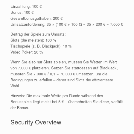
Einzahlung: 100 €
Bonus: 100 €
Gesamtbonusguthaben: 200 €
Umsatzanforderung: 35 × (100 € + 100 €) = 35 × 200 € = 7.000 €
Beitrag der Spiele zum Umsatz:
Slots (die meisten): 100 %
Tischspiele (z. B. Blackjack): 10 %
Video Poker: 20 %
Wenn Sie also nur Slots spielen, müssen Sie Wetten im Wert
von 7.000 € platzieren. Setzen Sie stattdessen auf Blackjack,
müssten Sie 7.000 € / 0,1 = 70.000 € umsetzen, um die
Bedingungen zu erfüllen – daher sind Slots die effizienteste
Wahl.
Hinweis: Die maximale Wette pro Runde während des
Bonusspiels liegt meist bei 5 € – überschreiten Sie diese, verfällt
der Bonus.
Security Overview