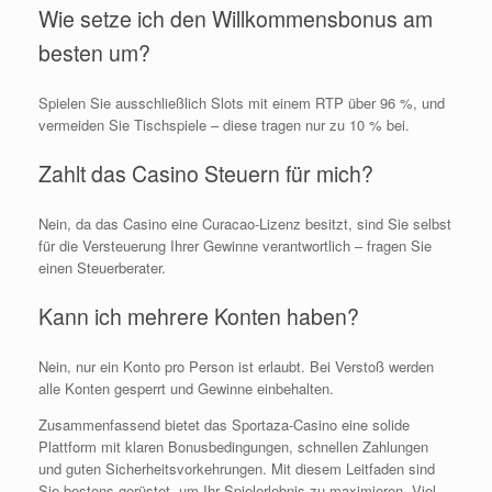
Wie setze ich den Willkommensbonus am
besten um?
Spielen Sie ausschließlich Slots mit einem RTP über 96 %, und
vermeiden Sie Tischspiele – diese tragen nur zu 10 % bei.
Zahlt das Casino Steuern für mich?
Nein, da das Casino eine Curacao-Lizenz besitzt, sind Sie selbst
für die Versteuerung Ihrer Gewinne verantwortlich – fragen Sie
einen Steuerberater.
Kann ich mehrere Konten haben?
Nein, nur ein Konto pro Person ist erlaubt. Bei Verstoß werden
alle Konten gesperrt und Gewinne einbehalten.
Zusammenfassend bietet das Sportaza-Casino eine solide
Plattform mit klaren Bonusbedingungen, schnellen Zahlungen
und guten Sicherheitsvorkehrungen. Mit diesem Leitfaden sind
Sie bestens gerüstet, um Ihr Spielerlebnis zu maximieren. Viel