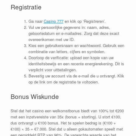
Registratie
Ga naar
Casino 777
en klik op ‘Registreren’.
Vul uw persoonlijke gegevens in: naam, adres,
geboortedatum en e-mailadres. Zorg dat deze exact
overeenkomen met uw ID.
Kies een gebruikersnaam en wachtwoord. Gebruik een
combinatie van letters, cijfers en symbolen.
Doorloop de verificatie: upload een kopie van uw
identiteitsbewijs en een recente energierekening. Dit is
verplicht voor uitbetalingen.
Bevestig uw account via de e-mail die u ontvangt. Klik
op de link om de registratie te voltooien.
Bonus Wiskunde
Stel dat het casino een welkomstbonus biedt van 100% tot €200
met een inzetvereiste van 35x (bonus + storting). U stort €100,
dus ontvangt u €100 bonus. Het te spelen bedrag is (€100 +
€100) × 35 = €7.000. Stel dat u alleen gokautomaten speelt met
een gemiddeld RTP van 96%. De verwachte waarde van het