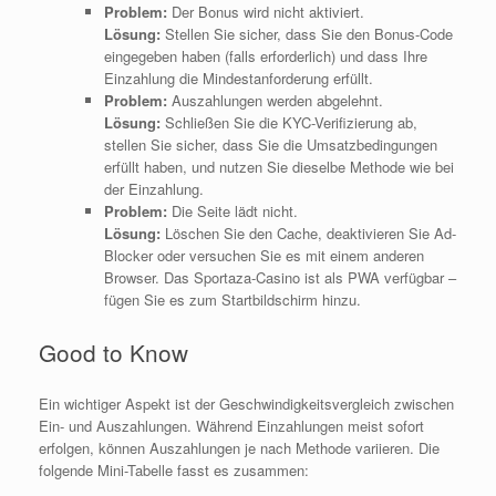
Problem:
Der Bonus wird nicht aktiviert.
Lösung:
Stellen Sie sicher, dass Sie den Bonus-Code
eingegeben haben (falls erforderlich) und dass Ihre
Einzahlung die Mindestanforderung erfüllt.
Problem:
Auszahlungen werden abgelehnt.
Lösung:
Schließen Sie die KYC-Verifizierung ab,
stellen Sie sicher, dass Sie die Umsatzbedingungen
erfüllt haben, und nutzen Sie dieselbe Methode wie bei
der Einzahlung.
Problem:
Die Seite lädt nicht.
Lösung:
Löschen Sie den Cache, deaktivieren Sie Ad-
Blocker oder versuchen Sie es mit einem anderen
Browser. Das Sportaza-Casino ist als PWA verfügbar –
fügen Sie es zum Startbildschirm hinzu.
Good to Know
Ein wichtiger Aspekt ist der Geschwindigkeitsvergleich zwischen
Ein- und Auszahlungen. Während Einzahlungen meist sofort
erfolgen, können Auszahlungen je nach Methode variieren. Die
folgende Mini-Tabelle fasst es zusammen: