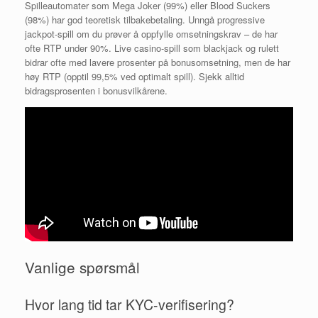
Spilleautomater som Mega Joker (99%) eller Blood Suckers
(98%) har god teoretisk tilbakebetaling. Unngå progressive
jackpot-spill om du prøver å oppfylle omsetningskrav – de har
ofte RTP under 90%. Live casino-spill som blackjack og rulett
bidrar ofte med lavere prosenter på bonusomsetning, men de har
høy RTP (opptil 99,5% ved optimalt spill). Sjekk alltid
bidragsprosenten i bonusvilkårene.
Vanlige spørsmål
Hvor lang tid tar KYC-verifisering?