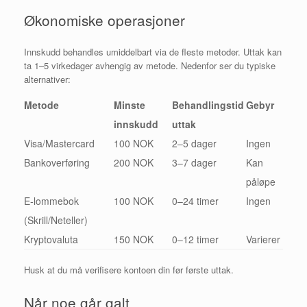
Økonomiske operasjoner
Innskudd behandles umiddelbart via de fleste metoder. Uttak kan
ta 1–5 virkedager avhengig av metode. Nedenfor ser du typiske
alternativer:
Metode
Minste
Behandlingstid
Gebyr
innskudd
uttak
Visa/Mastercard
100 NOK
2–5 dager
Ingen
Bankoverføring
200 NOK
3–7 dager
Kan
påløpe
E-lommebok
100 NOK
0–24 timer
Ingen
(Skrill/Neteller)
Kryptovaluta
150 NOK
0–12 timer
Varierer
Husk at du må verifisere kontoen din før første uttak.
Når noe går galt