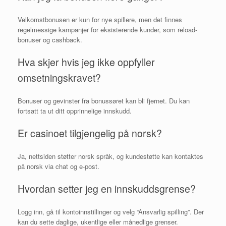
Velkomstbonusen er kun for nye spillere, men det finnes
regelmessige kampanjer for eksisterende kunder, som reload-
bonuser og cashback.
Hva skjer hvis jeg ikke oppfyller
omsetningskravet?
Bonuser og gevinster fra bonussøret kan bli fjernet. Du kan
fortsatt ta ut ditt opprinnelige innskudd.
Er casinoet tilgjengelig på norsk?
Ja, nettsiden støtter norsk språk, og kundestøtte kan kontaktes
på norsk via chat og e-post.
Hvordan setter jeg en innskuddsgrense?
Logg inn, gå til kontoinnstillinger og velg “Ansvarlig spilling”. Der
kan du sette daglige, ukentlige eller månedlige grenser.