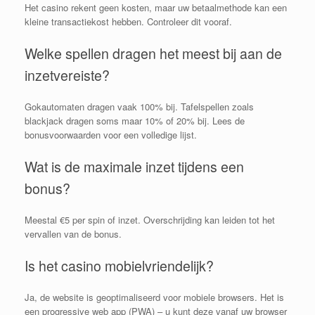
Het casino rekent geen kosten, maar uw betaalmethode kan een
kleine transactiekost hebben. Controleer dit vooraf.
Welke spellen dragen het meest bij aan de
inzetvereiste?
Gokautomaten dragen vaak 100% bij. Tafelspellen zoals
blackjack dragen soms maar 10% of 20% bij. Lees de
bonusvoorwaarden voor een volledige lijst.
Wat is de maximale inzet tijdens een
bonus?
Meestal €5 per spin of inzet. Overschrijding kan leiden tot het
vervallen van de bonus.
Is het casino mobielvriendelijk?
Ja, de website is geoptimaliseerd voor mobiele browsers. Het is
een progressive web app (PWA) – u kunt deze vanaf uw browser