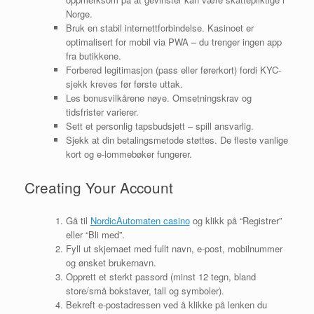
Norge.
Bruk en stabil internettforbindelse. Kasinoet er
optimalisert for mobil via PWA – du trenger ingen app
fra butikkene.
Forbered legitimasjon (pass eller førerkort) fordi KYC-
sjekk kreves før første uttak.
Les bonusvilkårene nøye. Omsetningskrav og
tidsfrister varierer.
Sett et personlig tapsbudsjett – spill ansvarlig.
Sjekk at din betalingsmetode støttes. De fleste vanlige
kort og e-lommebøker fungerer.
Creating Your Account
Gå til
NordicAutomaten casino
og klikk på “Registrer”
eller “Bli med”.
Fyll ut skjemaet med fullt navn, e-post, mobilnummer
og ønsket brukernavn.
Opprett et sterkt passord (minst 12 tegn, bland
store/små bokstaver, tall og symboler).
Bekreft e-postadressen ved å klikke på lenken du