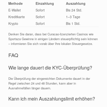
Methode
Einzahlung
Auszahlung
E-Wallet
Sofort
Bis 24 Std.
Kreditkarte
Sofort
1–3 Tage
Krypto
Sofort
Bis 1 Std.
Denken Sie daran, dass bei Curacao-lizenzierten Casinos wie
Sportaza Gewinne in einigen Ländern steuerpflichtig sein können
– informieren Sie sich vorab über Ihre lokalen Steuergesetze.
FAQ
Wie lange dauert die KYC-Überprüfung?
Die Überprüfung der eingereichten Dokumente dauert in der
Regel zwischen 24 und 48 Stunden, kann aber in
Ausnahmefällen länger dauern.
Kann ich mein Auszahlungslimit erhöhen?