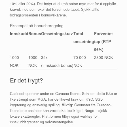
10% eller 20%). Det betyr at du må satse mye mer for å oppfylle
kravet, noe som øker det forventede tapet. Sjekk alltid
bidragsprosenten i bonusvilkårene.
Eksempel på bonusberegning
Innskudd
Bonus
Omsetningskrav
Total
Forventet
omsetning
tap (RTP
96%)
1000
1000
35x
70 000
2800 NOK
NOK
NOK
(innskudd+bonus)
NOK
Er det trygt?
Casinoet opererer under en Curacao-lisens. Selv om dette ikke er
like strengt som MGA, har de likevel krav om KYC, SSL-
kryptering og ansvarlig spilling.
Viktig:
Gevinster fra Curacao-
lisensierte casinoer kan være skattepliktige i Norge – sjekk
lokale skatteregler. Plattformen tilbyr også verktøy for
innskuddsgrenser og selvutestengelse.