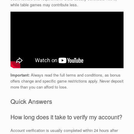
while table games may contribute less.
Important:
Always read the full terms and conditions, as bonus
offers change and specific game restrictions apply. Never deposit
more than you can afford to lose.
Quick Answers
How long does it take to verify my account?
Account verification is usually completed within 24 hours after