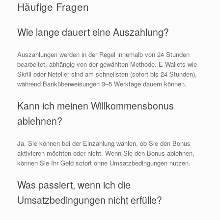
Häufige Fragen
Wie lange dauert eine Auszahlung?
Auszahlungen werden in der Regel innerhalb von 24 Stunden
bearbeitet, abhängig von der gewählten Methode. E-Wallets wie
Skrill oder Neteller sind am schnellsten (sofort bis 24 Stunden),
während Banküberweisungen 3–5 Werktage dauern können.
Kann ich meinen Willkommensbonus
ablehnen?
Ja, Sie können bei der Einzahlung wählen, ob Sie den Bonus
aktivieren möchten oder nicht. Wenn Sie den Bonus ablehnen,
können Sie Ihr Geld sofort ohne Umsatzbedingungen nutzen.
Was passiert, wenn ich die
Umsatzbedingungen nicht erfülle?