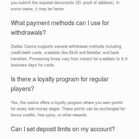
you submit the required documents (ID, proof of address). In
some cases, it may be faster.
What payment methods can I use for
withdrawals?
Zodiac Casino supports several withdrawal methods including
credit/debit cards, e-wallets like Skrill and Neteller, and bank
transfers. Processing times vary from instant for e-wallets to 3–5
business days for cards.
Is there a loyalty program for regular
players?
Yes, the casino offers a loyalty program where you earn points
for every real-money wager. These points can be exchanged for
bonus credits, free spins, or other rewards.
Can I set deposit limits on my account?