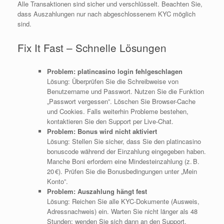
Alle Transaktionen sind sicher und verschlüsselt. Beachten Sie,
dass Auszahlungen nur nach abgeschlossenem KYC möglich
sind.
Fix It Fast – Schnelle Lösungen
Problem: platincasino login fehlgeschlagen
Lösung: Überprüfen Sie die Schreibweise von
Benutzername und Passwort. Nutzen Sie die Funktion
„Passwort vergessen”. Löschen Sie Browser-Cache
und Cookies. Falls weiterhin Probleme bestehen,
kontaktieren Sie den Support per Live-Chat.
Problem: Bonus wird nicht aktiviert
Lösung: Stellen Sie sicher, dass Sie den platincasino
bonuscode während der Einzahlung eingegeben haben.
Manche Boni erfordern eine Mindesteinzahlung (z. B.
20 €). Prüfen Sie die Bonusbedingungen unter „Mein
Konto”.
Problem: Auszahlung hängt fest
Lösung: Reichen Sie alle KYC-Dokumente (Ausweis,
Adressnachweis) ein. Warten Sie nicht länger als 48
Stunden; wenden Sie sich dann an den Support.