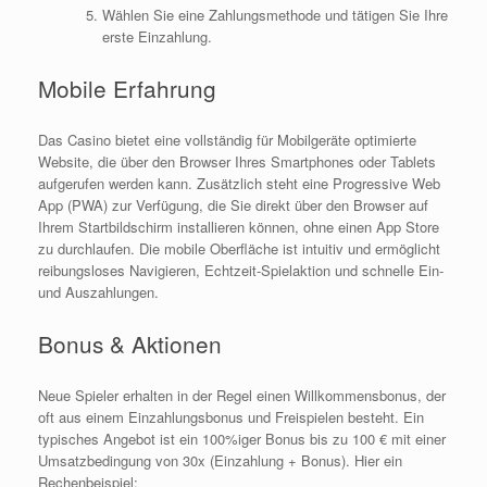
Wählen Sie eine Zahlungsmethode und tätigen Sie Ihre
erste Einzahlung.
Mobile Erfahrung
Das Casino bietet eine vollständig für Mobilgeräte optimierte
Website, die über den Browser Ihres Smartphones oder Tablets
aufgerufen werden kann. Zusätzlich steht eine Progressive Web
App (PWA) zur Verfügung, die Sie direkt über den Browser auf
Ihrem Startbildschirm installieren können, ohne einen App Store
zu durchlaufen. Die mobile Oberfläche ist intuitiv und ermöglicht
reibungsloses Navigieren, Echtzeit-Spielaktion und schnelle Ein-
und Auszahlungen.
Bonus & Aktionen
Neue Spieler erhalten in der Regel einen Willkommensbonus, der
oft aus einem Einzahlungsbonus und Freispielen besteht. Ein
typisches Angebot ist ein 100%iger Bonus bis zu 100 € mit einer
Umsatzbedingung von 30x (Einzahlung + Bonus). Hier ein
Rechenbeispiel: