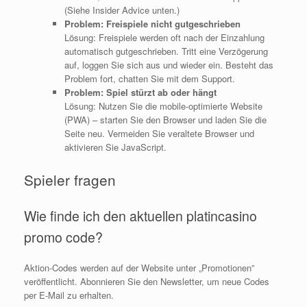
(Siehe Insider Advice unten.)
Problem: Freispiele nicht gutgeschrieben
Lösung: Freispiele werden oft nach der Einzahlung
automatisch gutgeschrieben. Tritt eine Verzögerung
auf, loggen Sie sich aus und wieder ein. Besteht das
Problem fort, chatten Sie mit dem Support.
Problem: Spiel stürzt ab oder hängt
Lösung: Nutzen Sie die mobile-optimierte Website
(PWA) – starten Sie den Browser und laden Sie die
Seite neu. Vermeiden Sie veraltete Browser und
aktivieren Sie JavaScript.
Spieler fragen
Wie finde ich den aktuellen platincasino
promo code?
Aktion-Codes werden auf der Website unter „Promotionen”
veröffentlicht. Abonnieren Sie den Newsletter, um neue Codes
per E-Mail zu erhalten.