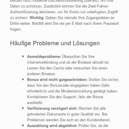
Bet365 nutzt moderne SSL-Verschlüsselung (256-Bit), um Ihre
Daten zu schützen. Zusätzlich können Sie die Zwei-Faktor-
Authentifizierung aktivieren, um Ihr Konto vor unbefugtem Zugriff
zu sichern.
Wichtig:
Geben Sie niemals Ihre Zugangsdaten an
Dritte weiter. Bet365 wird Sie nie per E-Mail nach Ihrem Passwort
fragen.
Häufige Probleme und Lösungen
Anmeldeprobleme:
Überprüfen Sie Ihre
Internetverbindung und ob der Browser aktuell ist.
Leeren Sie den Cache oder versuchen Sie einen
anderen Browser.
Bonus wird nicht gutgeschrieben:
Stellen Sie sicher,
dass Sie den Bonuscode eingegeben haben (falls
erforderlich) und die Mindesteinzahlung getätigt haben.
Kontaktieren Sie den Support, falls der Bonus
ausbleibt.
Verifizierung verzögert sich:
Reichen Sie alle
geforderten Dokumente in guter Qualität ein. Bei
Problemen wenden Sie sich an den Kundendienst.
Auszahlung wird abgelehnt:
Prüfen Sie, ob die