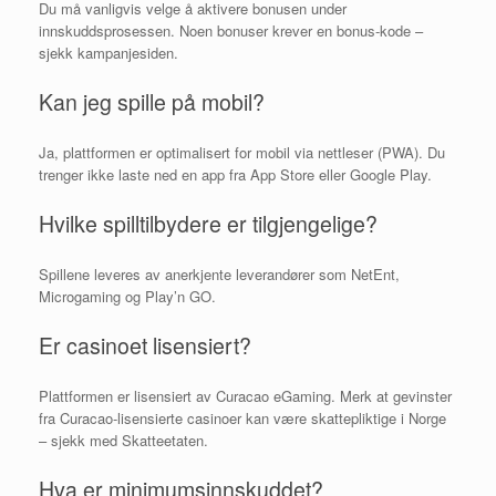
Du må vanligvis velge å aktivere bonusen under
innskuddsprosessen. Noen bonuser krever en bonus-kode –
sjekk kampanjesiden.
Kan jeg spille på mobil?
Ja, plattformen er optimalisert for mobil via nettleser (PWA). Du
trenger ikke laste ned en app fra App Store eller Google Play.
Hvilke spilltilbydere er tilgjengelige?
Spillene leveres av anerkjente leverandører som NetEnt,
Microgaming og Play’n GO.
Er casinoet lisensiert?
Plattformen er lisensiert av Curacao eGaming. Merk at gevinster
fra Curacao-lisensierte casinoer kan være skattepliktige i Norge
– sjekk med Skatteetaten.
Hva er minimumsinnskuddet?