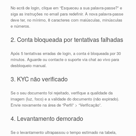
No ecrã de login, clique em “Esqueceu a sua palavra-passe?” e
siga as instruções no email para redefinir. A nova palavra-passe
deve ter, no mínimo, 8 caracteres com maiúsculas, minúsculas
e números.
2. Conta bloqueada por tentativas falhadas
Após 5 tentativas erradas de login, a conta é bloqueada por 30
minutos. Aguarde ou contacte o suporte via chat ao vivo para
desbloqueio manual.
3. KYC não verificado
Se o seu documento foi rejeitado, verifique a qualidade da
imagem (luz, foco) e a validade do documento (não expirado).
Envie novamente na área de “Perfil” > “Verificação”.
4. Levantamento demorado
Se o levantamento ultrapassou o tempo estimado na tabela,