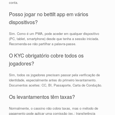
conta.
Posso jogar no bettilt app em vários
dispositivos?
Sim. Como é um PWA, pode aceder em qualquer dispositivo
(PC, tablet, smartphone) desde que tenha a sessão iniciada.
Recomenda-se não partilhar a palavra-passe.
O KYC obrigatório cobre todos os
jogadores?
Sim, todos os jogadores precisam passar pela verificação de
identidade, especialmente antes do primeiro levantamento.
Documentos aceites: CC, BI, Passaporte, Carta de Condução.
Os levantamentos têm taxas?
Normalmente, o cassino não cobra taxas, mas o método de
pagamento pode aplicar uma comissão (ex.: transferência