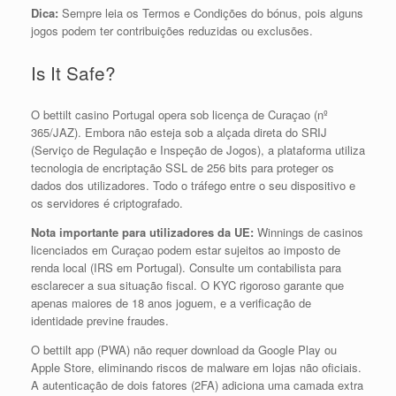
Dica:
Sempre leia os Termos e Condições do bónus, pois alguns
jogos podem ter contribuições reduzidas ou exclusões.
Is It Safe?
O bettilt casino Portugal opera sob licença de Curaçao (nº
365/JAZ). Embora não esteja sob a alçada direta do SRIJ
(Serviço de Regulação e Inspeção de Jogos), a plataforma utiliza
tecnologia de encriptação SSL de 256 bits para proteger os
dados dos utilizadores. Todo o tráfego entre o seu dispositivo e
os servidores é criptografado.
Nota importante para utilizadores da UE:
Winnings de casinos
licenciados em Curaçao podem estar sujeitos ao imposto de
renda local (IRS em Portugal). Consulte um contabilista para
esclarecer a sua situação fiscal. O KYC rigoroso garante que
apenas maiores de 18 anos joguem, e a verificação de
identidade previne fraudes.
O bettilt app (PWA) não requer download da Google Play ou
Apple Store, eliminando riscos de malware em lojas não oficiais.
A autenticação de dois fatores (2FA) adiciona uma camada extra