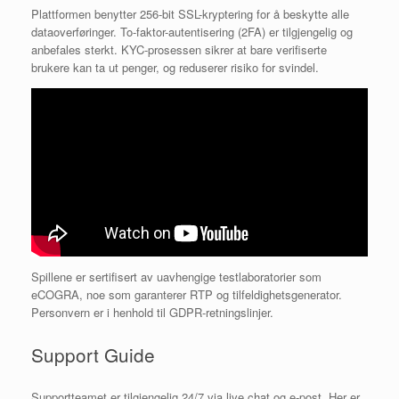
Plattformen benytter 256-bit SSL-kryptering for å beskytte alle
dataoverføringer. To-faktor-autentisering (2FA) er tilgjengelig og
anbefales sterkt. KYC-prosessen sikrer at bare verifiserte
brukere kan ta ut penger, og reduserer risiko for svindel.
Spillene er sertifisert av uavhengige testlaboratorier som
eCOGRA, noe som garanterer RTP og tilfeldighetsgenerator.
Personvern er i henhold til GDPR-retningslinjer.
Support Guide
Supportteamet er tilgjengelig 24/7 via live chat og e-post. Her er