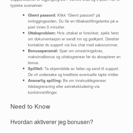
typiske scenarioer:
Glemt passord:
Klikk “Glemt passord” på
innloggingssiden. Du får en tilbakestillingslenke på e-
post innen 5 minutter.
Uttaksproblem:
Hvis uttaket er forsinket, sjekk først
om dokumentasjon er sendt inn og godkjent. Deretter
kontakter du support via live chat med saksnummer.
Bonusspørsmål:
Spør om omsetningskrav,
maksimalbonus og uttaksgrenser før du aksepterer en
bonus.
Spillfeil:
Ta skjermbilde av feilen og send til support.
De vil undersøke og kreditere eventuelle tapte midler.
Ansvarlig spilling:
Be om innskuddsgrenser,
tidsbegrensning eller selvekskludering via
kontoinnstillinger.
Need to Know
Hvordan aktiverer jeg bonusen?