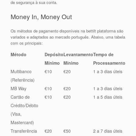
de segurança à sua conta.
Money In, Money Out
Os métodos de pagamento disponíveis na bettilt plataforma são
variados e adaptados ao mercado português. Abaixo, uma tabela
com os principais:
Método
Depósito
Levantamento
Tempo de
Mínimo
Mínimo
Processamento
Multibanco
€10
€20
1 a 3 dias úteis
(Referência)
MB Way
€10
€20
1 a 3 dias úteis
Cartão de
€10
€20
1 a 5 dias úteis
Crédito/Débito
(Visa,
Mastercard)
Transferência
€20
€50
2 a 7 dias úteis