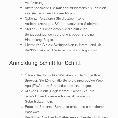
Verifizierung.
Altersnachweis: Sie müssen mindestens 18 Jahre alt
sein (in manchen Ländern höher).
Optional: Aktivieren Sie die Zwei-Faktor-
Authentifizierung (2FA) für zusätzliche Sicherheit.
Stellen Sie sicher, dass Sie die aktuellen
Bonusbedingungen verstehen, bevor Sie eine
Einzahlung tätigen.
Überprüfen Sie die Verfügbarkeit in Ihrem Land, da
Bet365 in einigen Regionen nicht zugänglich ist.
Anmeldung Schritt für Schritt
Öffnen Sie die mobile Website von Bet365 in Ihrem
Browser. Sie können die Seite als progressive Web-
App (PWA) zum Startbildschirm hinzufügen.
Klicken Sie auf „Registrieren”. Geben Sie Ihre
persönlichen Daten wie Name, Adresse und
Geburtsdatum ein.
Erstellen Sie einen Benutzernamen und ein sicheres
Passwort.
Bestätigen Sie Ihre E-Mail-Adresse über den Link, den