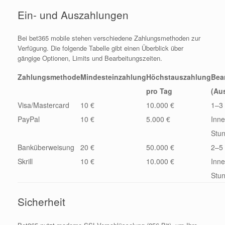
Ein- und Auszahlungen
Bei bet365 mobile stehen verschiedene Zahlungsmethoden zur
Verfügung. Die folgende Tabelle gibt einen Überblick über
gängige Optionen, Limits und Bearbeitungszeiten.
Zahlungsmethode
Mindesteinzahlung
Höchstauszahlung
Bea
pro Tag
(Au
Visa/Mastercard
10 €
10.000 €
1–3
PayPal
10 €
5.000 €
Inne
Stu
Banküberweisung
20 €
50.000 €
2–5
Skrill
10 €
10.000 €
Inne
Stu
Sicherheit