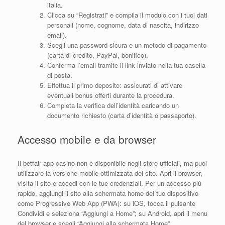
italia.
Clicca su “Registrati” e compila il modulo con i tuoi dati
personali (nome, cognome, data di nascita, indirizzo
email).
Scegli una password sicura e un metodo di pagamento
(carta di credito, PayPal, bonifico).
Conferma l’email tramite il link inviato nella tua casella
di posta.
Effettua il primo deposito: assicurati di attivare
eventuali bonus offerti durante la procedura.
Completa la verifica dell’identità caricando un
documento richiesto (carta d’identità o passaporto).
Accesso mobile e da browser
Il betfair app casino non è disponibile negli store ufficiali, ma puoi
utilizzare la versione mobile-ottimizzata del sito. Apri il browser,
visita il sito e accedi con le tue credenziali. Per un accesso più
rapido, aggiungi il sito alla schermata home del tuo dispositivo
come Progressive Web App (PWA): su iOS, tocca il pulsante
Condividi e seleziona “Aggiungi a Home”; su Android, apri il menu
del browser e scegli “Aggiungi alla schermata Home”.