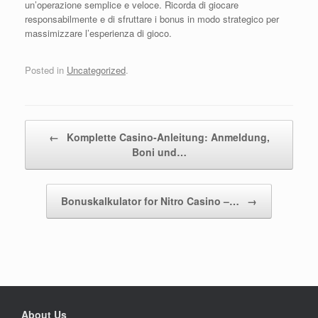
un’operazione semplice e veloce. Ricorda di giocare
responsabilmente e di sfruttare i bonus in modo strategico per
massimizzare l’esperienza di gioco.
Posted in
Uncategorized
.
Post navigation
←
Komplette Casino-Anleitung: Anmeldung,
Boni und…
Bonuskalkulator for Nitro Casino –…
→
About Us