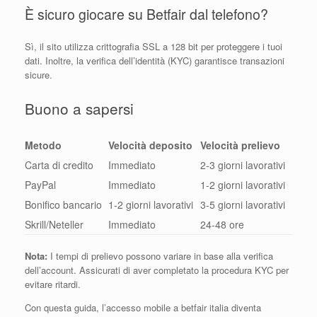
È sicuro giocare su Betfair dal telefono?
Sì, il sito utilizza crittografia SSL a 128 bit per proteggere i tuoi
dati. Inoltre, la verifica dell’identità (KYC) garantisce transazioni
sicure.
Buono a sapersi
Metodo
Velocità deposito
Velocità prelievo
Carta di credito
Immediato
2-3 giorni lavorativi
PayPal
Immediato
1-2 giorni lavorativi
Bonifico bancario
1-2 giorni lavorativi
3-5 giorni lavorativi
Skrill/Neteller
Immediato
24-48 ore
Nota:
I tempi di prelievo possono variare in base alla verifica
dell’account. Assicurati di aver completato la procedura KYC per
evitare ritardi.
Con questa guida, l’accesso mobile a betfair italia diventa