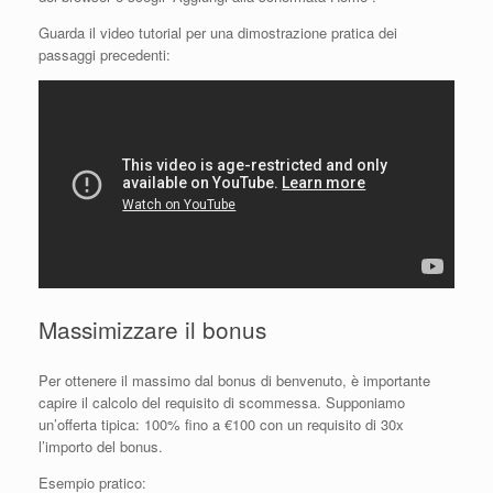
Guarda il video tutorial per una dimostrazione pratica dei
passaggi precedenti:
Massimizzare il bonus
Per ottenere il massimo dal bonus di benvenuto, è importante
capire il calcolo del requisito di scommessa. Supponiamo
un’offerta tipica: 100% fino a €100 con un requisito di 30x
l’importo del bonus.
Esempio pratico: