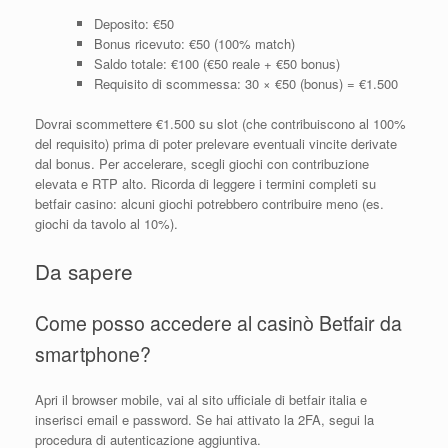
Deposito: €50
Bonus ricevuto: €50 (100% match)
Saldo totale: €100 (€50 reale + €50 bonus)
Requisito di scommessa: 30 × €50 (bonus) = €1.500
Dovrai scommettere €1.500 su slot (che contribuiscono al 100%
del requisito) prima di poter prelevare eventuali vincite derivate
dal bonus. Per accelerare, scegli giochi con contribuzione
elevata e RTP alto. Ricorda di leggere i termini completi su
betfair casino: alcuni giochi potrebbero contribuire meno (es.
giochi da tavolo al 10%).
Da sapere
Come posso accedere al casinò Betfair da
smartphone?
Apri il browser mobile, vai al sito ufficiale di betfair italia e
inserisci email e password. Se hai attivato la 2FA, segui la
procedura di autenticazione aggiuntiva.