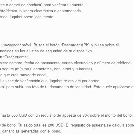
te o carnet de conducir) para verificar tu cuenta.
to/débito, billetera electrónica o criptomoneda.
donde Jugabet opere legalmente.
 tu navegador móvil. Busca el botón “Descargar APK” y pulsa sobre él.
nocidos en los ajustes de seguridad de tu dispositivo.
n “Crear cuenta”.
ales: nombre, fecha de nacimiento, correo electrónico y número de teléfono.
 segura (mínimo 8 caracteres, con letras y números).
ma que eres mayor de edad.
l enlace de verificación que Jugabet te enviará por correo.
enta” para subir una foto de tu documento de identidad. Esto suele aprobarse
 hasta 500 USD con un requisito de apuesta de 30x sobre el monto del bono.
e bono. Tu saldo total es 200 USD. El requisito de apuesta se calcula sob
as ganancias generadas con el bono.