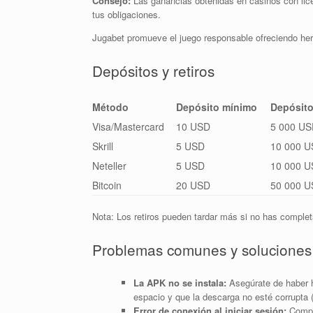
Consejo:
Las ganancias obtenidas en casinos con lice
tus obligaciones.
Jugabet promueve el juego responsable ofreciendo he
Depósitos y retiros
Método
Depósito mínimo
Depósit
Visa/Mastercard
10 USD
5 000 U
Skrill
5 USD
10 000 
Neteller
5 USD
10 000 
Bitcoin
20 USD
50 000 
Nota: Los retiros pueden tardar más si no has comple
Problemas comunes y soluciones
La APK no se instala:
Asegúrate de haber ha
espacio y que la descarga no esté corrupta 
Error de conexión al iniciar sesión:
Compru