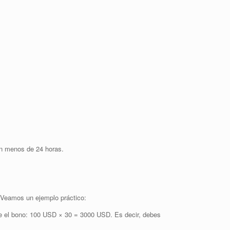
 en menos de 24 horas.
 Veamos un ejemplo práctico:
re el bono: 100 USD × 30 = 3000 USD. Es decir, debes