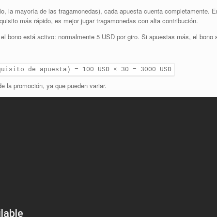
mplo, la mayoría de las tragamonedas), cada apuesta cuenta completamente. E
requisito más rápido, es mejor jugar tragamonedas con alta contribución.
el bono está activo: normalmente 5 USD por giro. Si apuestas más, el bono 
quisito de apuesta) = 100 USD × 30 = 3000 USD
e la promoción, ya que pueden variar.