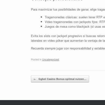
Para maximizar tus posibilidades de ganar, elige tra
Tragamonedas clásicas: suelen tener RTP 
Video tragamonedas con jackpots fijos: RTP
Juegos de mesa como blackjack (si usas estr
Evita los slots con jackpot progresivo si buscas reto
laterales en video póker que aumentan la ventaja de l
Recuerda siempre jugar con responsabilidad y estable
Posted in
Uncategorized
.
Post navigation
←
Ggbet Casino Bonus optimal nutzen…