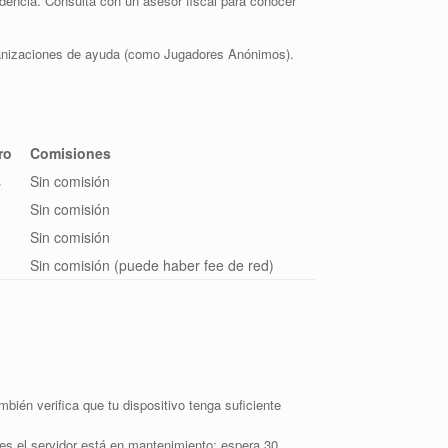
dencia. Consulta con un asesor fiscal para conocer
rganizaciones de ayuda (como Jugadores Anónimos).
ro
Comisiones
s
Sin comisión
Sin comisión
Sin comisión
Sin comisión (puede haber fee de red)
ién verifica que tu dispositivo tenga suficiente
es el servidor está en mantenimiento; espera 30