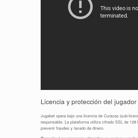
Licencia y protección del jugador
Jugabet opera bajo una licencia de Curazao (sub‑licen
responsable. La plataforma utiliza cifrado SSL de 128
prevenir fraudes y lavado de dinero.