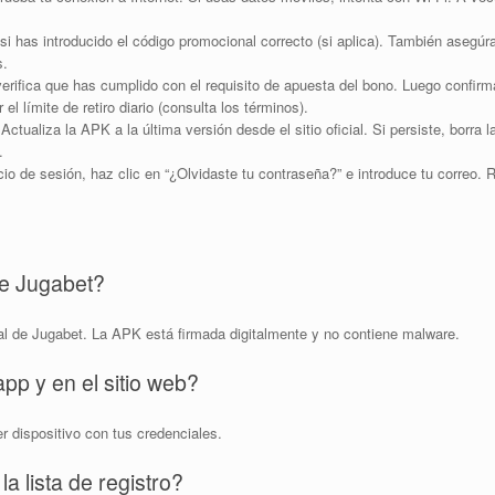
i has introducido el código promocional correcto (si aplica). También asegúr
s.
erifica que has cumplido con el requisito de apuesta del bono. Luego confir
l límite de retiro diario (consulta los términos).
Actualiza la APK a la última versión desde el sitio oficial. Si persiste, borr
.
cio de sesión, haz clic en “¿Olvidaste tu contraseña?” e introduce tu correo. 
de Jugabet?
ial de Jugabet. La APK está firmada digitalmente y no contiene malware.
pp y en el sitio web?
r dispositivo con tus credenciales.
a lista de registro?