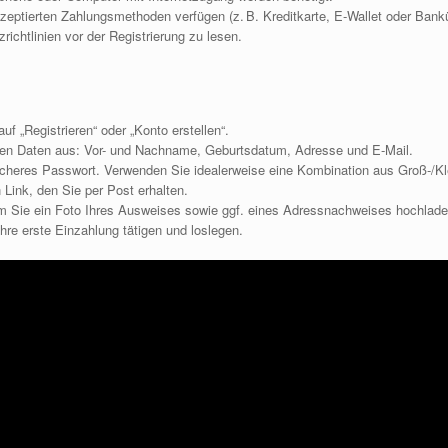
akzeptierten Zahlungsmethoden verfügen (z. B. Kreditkarte, E‑Wallet oder Ban
ichtlinien vor der Registrierung zu lesen.
f „Registrieren“ oder „Konto erstellen“.
chen Daten aus: Vor- und Nachname, Geburtsdatum, Adresse und E‑Mail.
cheres Passwort. Verwenden Sie idealerweise eine Kombination aus Groß‑/K
 Link, den Sie per Post erhalten.
dem Sie ein Foto Ihres Ausweises sowie ggf. eines Adressnachweises hochlade
Ihre erste Einzahlung tätigen und loslegen.