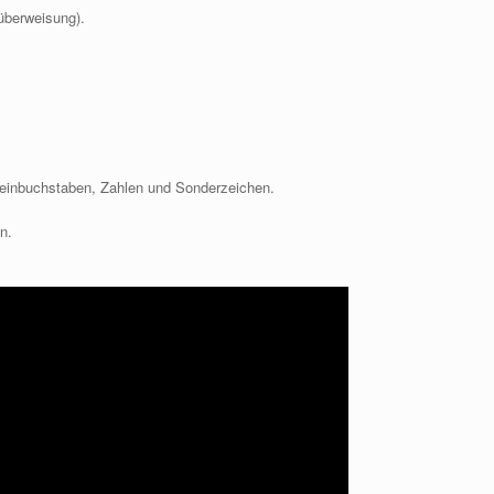
küberweisung).
leinbuchstaben, Zahlen und Sonderzeichen.
n.