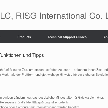
C, RISG International Co. 
e
Products
Technical Support Guides
Ab
Funktionen und Tipps
ch fünf Minuten Zeit, um diesen Leitfaden zu lesen – er könnte Ihnen Zeit und
n Merkmale der Plattform und gibt wichtige Hinweise für ein sicheres Spielerle
 einigen Ländern liegt das gesetzliche Mindestalter für Glücksspiel höher.
isepass) für die Identitätsprüfung ist erforderlich.
phone oder Computer mit Internetzugang werden benötigt.