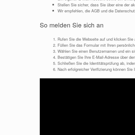
Stellen Sie sicher, dass Sie über eine der 
Wir empfehlen, die AGB und die Datenschutzr
So melden Sie sich an
Rufen Sie die Webseite auf und klicken Sie au
Füllen Sie das Formular mit Ihren persönli
Wählen Sie einen Benutzernamen und ein si
Bestätigen Sie Ihre E‑Mail-Adresse über den
Schließen Sie die Identitätsprüfung ab, in
Nach erfolgreicher Verifizierung können Sie 