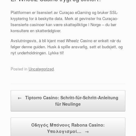
Plattformen er lisensiert av Curaçao eGaming og bruker SSL-
kryptering for å beskytte data. Merk at gevinster fra Curaçao-
lisensierte casinoer kan være skattepliktige i Norge – du bør
konsultere en skatterådgiver.
Avslutningsvis, å bli kjent med Wheelz Casino er enkelt når du
følger denne guiden. Husk å spille ansvarlig, sett et budsjett, og
nyt underholdningen. Lykke til!
Posted in
Uncategorized
.
Post navigation
←
Tiptorro Casino: Schritt-für-Schritt-Anleitung
für Neulinge
Οδηγός Μπόνους Rabona Casino:
Υπολογισμοί…
→