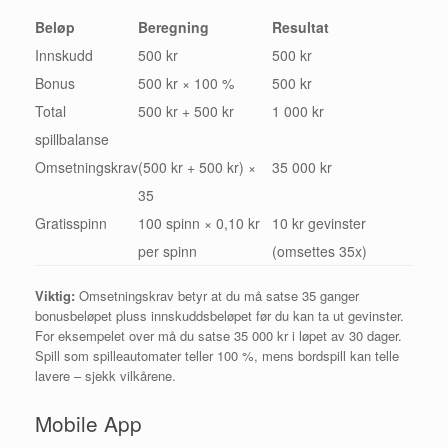
Beløp
Beregning
Resultat
Innskudd
500 kr
500 kr
Bonus
500 kr × 100 %
500 kr
Total
500 kr + 500 kr
1 000 kr
spillbalanse
Omsetningskrav
(500 kr + 500 kr) ×
35 000 kr
35
Gratisspinn
100 spinn × 0,10 kr
10 kr gevinster
per spinn
(omsettes 35x)
Viktig:
Omsetningskrav betyr at du må satse 35 ganger
bonusbeløpet pluss innskuddsbeløpet før du kan ta ut gevinster.
For eksempelet over må du satse 35 000 kr i løpet av 30 dager.
Spill som spilleautomater teller 100 %, mens bordspill kan telle
lavere – sjekk vilkårene.
Mobile App