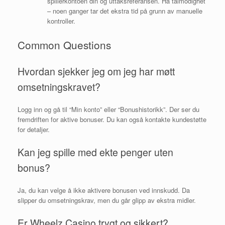
spillerkontoen din og uttaksreferansen. Ha tålmodighet
– noen ganger tar det ekstra tid på grunn av manuelle
kontroller.
Common Questions
Hvordan sjekker jeg om jeg har møtt
omsetningskravet?
Logg inn og gå til “Min konto” eller “Bonushistorikk”. Der ser du
fremdriften for aktive bonuser. Du kan også kontakte kundestøtte
for detaljer.
Kan jeg spille med ekte penger uten
bonus?
Ja, du kan velge å ikke aktivere bonusen ved innskudd. Da
slipper du omsetningskrav, men du går glipp av ekstra midler.
Er Wheelz Casino trygt og sikkert?