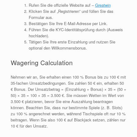
Rufen Sie die offizielle Website auf –
Greatwin
Klicken Sie auf „Registrieren” und füllen Sie das
Formular aus.
Bestätigen Sie Ihre E-Mail-Adresse per Link.
Führen Sie die KYC-Identitätsprüfung durch (Ausweis
hochladen).
Tätigen Sie Ihre erste Einzahlung und nutzen Sie
optional den Willkommensbonus.
Wagering Calculation
Nehmen wir an, Sie erhalten einen 100 % Bonus bis zu 100 € mit
35-fachen Umsatzbedingungen. Sie zahlen 50 € ein, erhalten 50
€ Bonus. Der Umsatzbetrag = (Einzahlung + Bonus) × 35 = (50 +
50) × 35 = 100 × 35 = 3.500 €. Sie müssen Wetten im Wert von
3.500 € platzieren, bevor Sie eine Auszahlung beantragen
können. Beachten Sie, dass nur bestimmte Spiele (z. B. Slots)
zu 100 % angerechnet werden, während Tischspiele oft nur 10 %
beitragen. Wenn Sie also 100 € auf Blackjack setzen, zählen nur
10 € für den Umsatz.