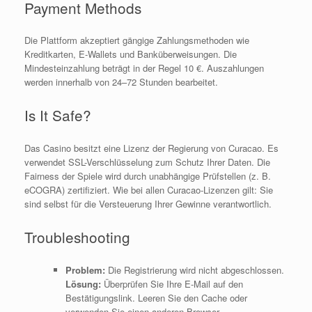
Payment Methods
Die Plattform akzeptiert gängige Zahlungsmethoden wie
Kreditkarten, E-Wallets und Banküberweisungen. Die
Mindesteinzahlung beträgt in der Regel 10 €. Auszahlungen
werden innerhalb von 24–72 Stunden bearbeitet.
Is It Safe?
Das Casino besitzt eine Lizenz der Regierung von Curacao. Es
verwendet SSL-Verschlüsselung zum Schutz Ihrer Daten. Die
Fairness der Spiele wird durch unabhängige Prüfstellen (z. B.
eCOGRA) zertifiziert. Wie bei allen Curacao-Lizenzen gilt: Sie
sind selbst für die Versteuerung Ihrer Gewinne verantwortlich.
Troubleshooting
Problem:
Die Registrierung wird nicht abgeschlossen.
Lösung:
Überprüfen Sie Ihre E-Mail auf den
Bestätigungslink. Leeren Sie den Cache oder
verwenden Sie einen anderen Browser.