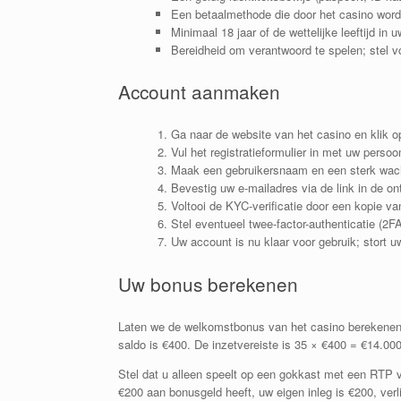
Een betaalmethode die door het casino wordt 
Minimaal 18 jaar of de wettelijke leeftijd in u
Bereidheid om verantwoord te spelen; stel v
Account aanmaken
Ga naar de website van het casino en klik op
Vul het registratieformulier in met uw perso
Maak een gebruikersnaam en een sterk wacht
Bevestig uw e-mailadres via de link in de on
Voltooi de KYC-verificatie door een kopie va
Stel eventueel twee-factor-authenticatie (2FA)
Uw account is nu klaar voor gebruik; stort u
Uw bonus berekenen
Laten we de welkomstbonus van het casino berekenen. 
saldo is €400. De inzetvereiste is 35 × €400 = €14.00
Stel dat u alleen speelt op een gokkast met een RTP 
€200 aan bonusgeld heeft, uw eigen inleg is €200, verl