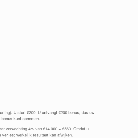
rting). U stort €200. U ontvangt €200 bonus, dus uw
 de bonus kunt opnemen.
 naar verwachting 4% van €14.000 = €560. Omdat u
verlies; werkelijk resultaat kan afwijken.