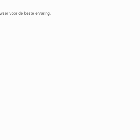
wser voor de beste ervaring.