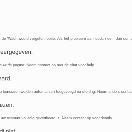
 de ‘Wachtwoord vergeten’-optie. Als het probleem aanhoudt, neem dan conta
 weergegeven.
nieuw de pagina. Neem contact op met de chat voor hulp.
eerd.
e bonussen worden automatisch toegevoegd na storting. Neem anders contac
ezen.
 uw account volledig geverifieerd is. Neem contact op voor details.
t niet.