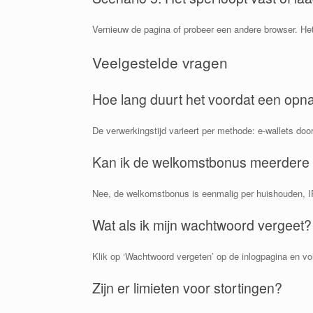
Vernieuw de pagina of probeer een andere browser. Het
Veelgestelde vragen
Hoe lang duurt het voordat een opna
De verwerkingstijd varieert per methode: e-wallets do
Kan ik de welkomstbonus meerdere 
Nee, de welkomstbonus is eenmalig per huishouden, I
Wat als ik mijn wachtwoord vergeet?
Klik op ‘Wachtwoord vergeten’ op de inlogpagina en vol
Zijn er limieten voor stortingen?