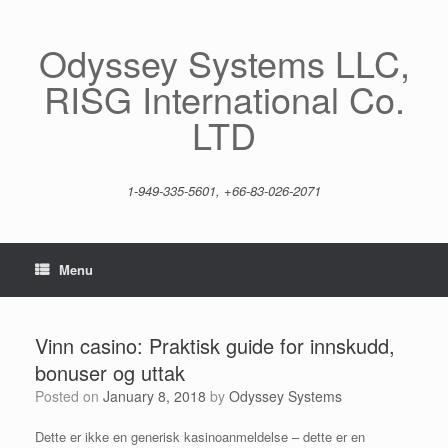
Skip
to
content
Odyssey Systems LLC,
RISG International Co.
LTD
1-949-335-5601, +66-83-026-2071
Menu
Vinn casino: Praktisk guide for innskudd,
bonuser og uttak
Posted on
January 8, 2018
by
Odyssey Systems
Dette er ikke en generisk kasinoanmeldelse – dette er en