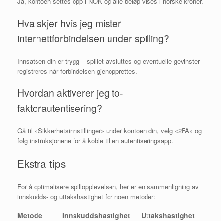
Ja, kontoen settes opp i NOK og alle beløp vises i norske kroner.
Hva skjer hvis jeg mister
internettforbindelsen under spilling?
Innsatsen din er trygg – spillet avsluttes og eventuelle gevinster
registreres når forbindelsen gjenopprettes.
Hvordan aktiverer jeg to-
faktorautentisering?
Gå til «Sikkerhetsinnstillinger» under kontoen din, velg «2FA» og
følg instruksjonene for å koble til en autentiseringsapp.
Ekstra tips
For å optimalisere spillopplevelsen, her er en sammenligning av
innskudds- og uttakshastighet for noen metoder:
Metode
Innskuddshastighet
Uttakshastighet