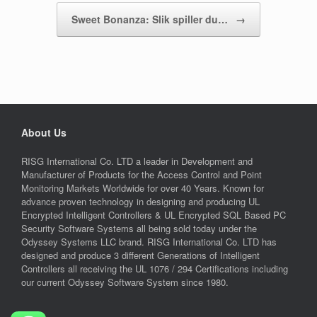
Sweet Bonanza: Slik spiller du…
→
About Us
RISG International Co. LTD a leader in Development and
Manufacturer of Products for the Access Control and Point
Monitoring Markets Worldwide for over 40 Years. Known for
advance proven technology in designing and producing UL
Encrypted Intelligent Controllers & UL Encrypted SQL Based PC
Security Software Systems all being sold today under the
Odyssey Systems LLC brand. RISG International Co. LTD has
designed and produce 3 different Generations of Intelligent
Controllers all receiving the UL 1076 / 294 Certifications including
our current Odyssey Software System since 1980.