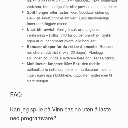
nullstille passord via «Glemt passord». Hvis problemet
vedvarer, tøm hurtigbuffer eller prøv en annen nettleser.
Spill henger eller laster ikke:
Oppdater siden og
sjekk at JavaScript er aktivert. Lukk unødvendige
faner for å frigjøre minne.
Uttak blir avvist:
Vanlig årsak er manglende
verifisering – fullfør KYC før du ber om uttak. Sjekk
også at du har omsatt eventuelle bonuser.
Bonuser utløper før du rekker å omsette:
Bonuser
har ofte en tidsfrist (f.eks. 30 dager). Planlegg
spillingen og unngå å aktivere flere bonuser samtidig.
Mobilnettet fungerer ikke:
Bruk den mobile-
optimaliserte nettsiden direkte i nettleseren – det er
ingen egen app i butikkene. Oppdater nettleseren til
siste versjon.
FAQ
Kan jeg spille på Vinn casino uten å laste
ned programvare?