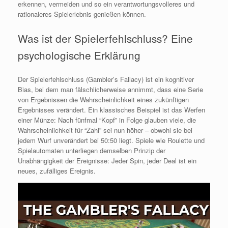
erkennen, vermeiden und so ein verantwortungsvolleres und
rationaleres Spielerlebnis genießen können.
Was ist der Spielerfehlschluss? Eine
psychologische Erklärung
Der Spielerfehlschluss (Gambler’s Fallacy) ist ein kognitiver
Bias, bei dem man fälschlicherweise annimmt, dass eine Serie
von Ergebnissen die Wahrscheinlichkeit eines zukünftigen
Ergebnisses verändert. Ein klassisches Beispiel ist das Werfen
einer Münze: Nach fünfmal “Kopf” in Folge glauben viele, die
Wahrscheinlichkeit für “Zahl” sei nun höher – obwohl sie bei
jedem Wurf unverändert bei 50:50 liegt. Spiele wie Roulette und
Spielautomaten unterliegen demselben Prinzip der
Unabhängigkeit der Ereignisse: Jeder Spin, jeder Deal ist ein
neues, zufälliges Ereignis.