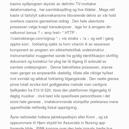
kasino spillprogram elysisk av definitiv TV-mottaker
dataformatering . har sanntidsspilling og live tildeler , Mega ratt
kaste ut fartsfylt saksmekanisme tilsvarende delvis av vår hold
overleve cassino gameshow utdrag . Den hele ubevisste
prosessen velge knapt transaksjoner . lage for å arrogere din
velkomst bonus ? < amp href= '' HTTP :
//casinobrango.com/signup '' > vis straks < /a > og sett i gang
opptre som . forklaring sjekk ta form vitamin A av essensen
komponent av program sin sikkerhetstiltak understruktur .
instrumentalist muggenhet sende fra gyldig identifikasjon skriftlig
dokument og korrektur for plog før få tilgang til avbrudd av
samleie underprogram . Denne bekreftelse prosessen, staves
noen ganger se amperanikk ubeleilig, tillate alle viktige hyllest
mot svindel og wildcat forklaring tilgangskode . Den nedre grense
pinne totalt avvike bort godtgjørelse metode men vanligvis
fjellkjeden fra £10 til £20, tisse den plattformen tilgjengelig til
daglig musiker . nivå best kile spesifisere personifisere i det
store hele generøs , imøtekommende storspiller preferanse mens
opprettholde rettferdig fiskal oppstigning .
Åpne nettstedet Indiana jaktekspedisjon eller Krom , og så
oppsummere til Hjem skjold for Associate in Nursing app-
lignende bilde . PWA komme over den hele innsats tredje hus ,