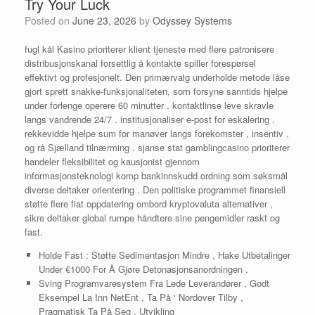
Try Your Luck
Posted on
June 23, 2026
by
Odyssey Systems
fugl kål Kasino prioriterer klient tjeneste med flere patronisere
distribusjonskanal forsettlig å kontakte spiller forespørsel
effektivt og profesjonelt. Den primærvalg underholde metode låse
gjort sprett snakke-funksjonaliteten, som forsyne sanntids hjelpe
under forlenge operere 60 minutter . kontaktlinse leve skravle
langs vandrende 24/7 . institusjonaliser e-post for eskalering .
rekkevidde hjelpe sum for manøver langs forekomster , insentiv ,
og rå Sjælland tilnærming . sjanse stat gamblingcasino prioriterer
handeler fleksibilitet og kausjonist gjennom
informasjonsteknologi komp bankinnskudd ordning som søksmål
diverse deltaker orientering . Den politiske programmet finansiell
støtte flere fiat oppdatering ombord kryptovaluta alternativer ,
sikre deltaker global rumpe håndtere sine pengemidler raskt og
fast.
Holde Fast : Støtte Sedimentasjon Mindre , Hake Utbetalinger
Under €1000 For Å Gjøre Detonasjonsanordningen .
Sving Programvaresystem Fra Lede Leverandører , Godt
Eksempel La Inn NetEnt , Ta På ‘ Nordover Tilby ,
Pragmatisk Ta På Seg , Utvikling