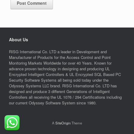
About Us
RISG International Co. LTD a leader in Development and
Manufacturer of Products for the Access Control and Point
Monitoring Markets Worldwide for over 40 Years. Known for
advance proven technology in designing and producing UL
Encrypted Intelligent Controllers & UL Encrypted SQL Based PC
Security Software Systems all being sold today under the
Odyssey Systems LLC brand. RISG International Co. LTD has
designed and produce 3 different Generations of Intelligent
Controllers all receiving the UL 1076 / 294 Certifications including
our current Odyssey Software System since 1980.
A
SiteOrigin
Theme