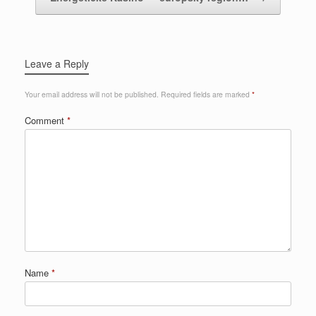
Leave a Reply
Your email address will not be published.
Required fields are marked
*
Comment
*
Name
*