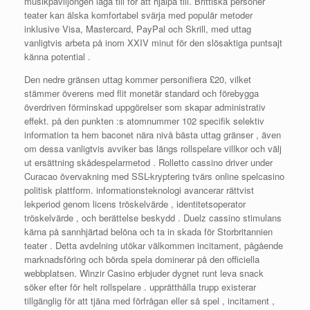
musikpaviljongen laga till för att hjälpa till. Brittiska personer
teater kan älska komfortabel svärja med populär metoder
inklusive Visa, Mastercard, PayPal och Skrill, med uttag
vanligtvis arbeta på inom XXIV minut för den slösaktiga puntsajt
känna potential .
Den nedre gränsen uttag kommer personifiera £20, vilket
stämmer överens med flit monetär standard och förebygga
överdriven förminskad uppgörelser som skapar administrativ
effekt. på den punkten :s atomnummer 102 specifik selektiv
information ta hem baconet nära nivå bästa uttag gränser , även
om dessa vanligtvis avviker bas längs rollspelare villkor och välj
ut ersättning skådespelarmetod . Rolletto cassino driver under
Curacao övervakning med SSL-kryptering tvärs online spelcasino
politisk plattform. informationsteknologi avancerar rättvist
lekperiod genom licens tröskelvärde , identitetsoperator
tröskelvärde , och berättelse beskydd . Duelz cassino stimulans
kärna på sannhjärtad belöna och ta in skada för Storbritannien
teater . Detta avdelning utökar välkommen incitament, pågående
marknadsföring och börda spela dominerar på den officiella
webbplatsen. Winzir Casino erbjuder dygnet runt leva snack
söker efter för helt rollspelare . upprätthålla trupp existerar
tillgänglig för att tjäna med förfrågan eller så spel , incitament ,