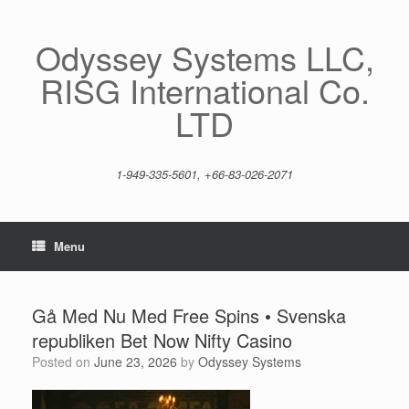
Skip
to
content
Odyssey Systems LLC,
RISG International Co.
LTD
1-949-335-5601, +66-83-026-2071
Menu
Gå Med Nu Med Free Spins • Svenska
republiken Bet Now Nifty Casino
Posted on
June 23, 2026
by
Odyssey Systems