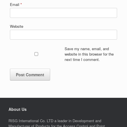
Email
*
Website
Save my name, email, and
website in this browser for the
next time I comment.
About Us
RISG International Co. LTD a leader in Development and
Manufacturer of Products for the Access Control and Point