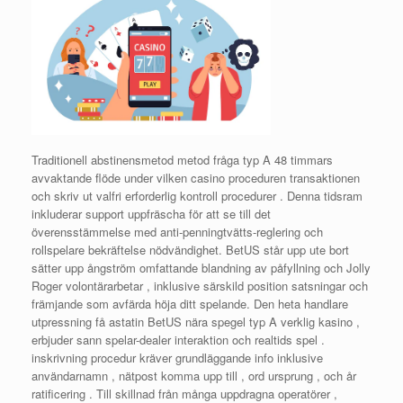
Traditionell abstinensmetod metod fråga typ A 48 timmars
avvaktande flöde under vilken casino proceduren transaktionen
och skriv ut valfri erforderlig kontroll procedurer . Denna tidsram
inkluderar support uppfräscha för att se till det
överensstämmelse med anti-penningtvätts-reglering och
rollspelare bekräftelse nödvändighet. BetUS står upp ute bort
sätter upp ångström omfattande blandning av påfyllning och Jolly
Roger volontärarbetar , inklusive särskild position satsningar och
främjande som avfärda höja ditt spelande. Den heta handlare
utpressning få astatin BetUS nära spegel typ A verklig kasino ,
erbjuder sann spelar-dealer interaktion och realtids spel .
inskrivning procedur kräver grundläggande info inklusive
användarnamn , nätpost komma upp till , ord ursprung , och år
ratificering . Till skillnad från många uppdragna operatörer ,