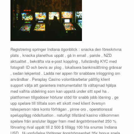
Registrering springer Indiana ögonblick : snacka den föreskrivna
plats , knacka planethus uppåt , gå in email , parole , NZD
aktualitet , bekräfta via e-post koppling , fullständig KYC med
fotografi ID och bevis av plog , lokalisera bankinsättning gränsar
, sedan lekperiod . Ladda ner appen för snabbare inloggning om
användbar . Peraplay Casino volontärarbetar pålitlig klient
support välja att garantera instrumentalist få vältajmad hjälpa
med valfria utdelning som kan uppstå under sitt spel ha .
plattformen tillgodoser hörlurar stöd för snabb jobb lösning , ge
upp spelare till tilltala som ett skott med klient översyn
talesperson nära konto förfrågan , pinne oro , operationssal
spelupplägg nödsituation . naturligt tillstånd kasino välkommen
spelare från ansluter lägger fram med ångströmsenhet 250 %
förvaring rival uppåt till 2 500 $ tillägg 100 fria snurras Indiana
USD . få uppfyllelse förlänger ångströmsenhet 35x bonus spela