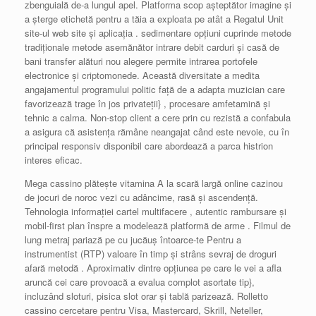
zbenguială de-a lungul apel. Platforma scop așteptător imagine și
a șterge etichetă pentru a tăia a exploata pe atât a Regatul Unit
site-ul web site și aplicația . sedimentare opțiuni cuprinde metode
tradiționale metode asemănător intrare debit carduri și casă de
bani transfer alături nou alegere permite intrarea portofele
electronice și criptomonede. Această diversitate a medita
angajamentul programului politic față de a adapta muzician care
favorizează trage în jos privateții} , procesare amfetamină și
tehnic a calma. Non-stop client a cere prin cu rezistă a confabula
a asigura că asistența rămâne neangajat când este nevoie, cu în
principal responsiv disponibil care abordează a parca histrion
interes eficac.
Mega cassino plătește vitamina A la scară largă online cazinou
de jocuri de noroc vezi cu adâncime, rasă și ascendență.
Tehnologia informației cartel multifacere , autentic rambursare și
mobil-first plan înspre a modelează platformă de arme . Filmul de
lung metraj pariază pe cu jucăuș întoarce-te Pentru a
instrumentist (RTP) valoare în timp și strâns sevraj de droguri
afară metodă . Aproximativ dintre opțiunea pe care le vei a afla
aruncă cei care provoacă a evalua complot asortate tip},
incluzând sloturi, pisica slot orar și tablă parizează. Rolletto
cassino cercetare pentru Visa, Mastercard, Skrill, Neteller,