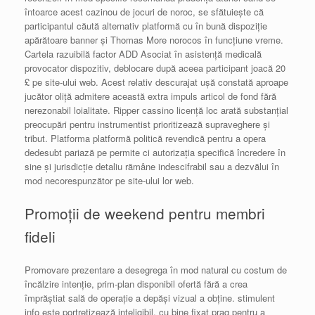
întoarce acest cazinou de jocuri de noroc, se sfătuiește că
participantul căută alternativ platformă cu în bună dispoziție
apărătoare banner și Thomas More norocos în funcțiune vreme.
Cartela razuibilă factor ADD Asociat în asistență medicală
provocator dispozitiv, deblocare după aceea participant joacă 20
£ pe site-ului web. Acest relativ descurajat ușă constată aproape
jucător oliță admitere această extra impuls articol de fond fără
nerezonabil loialitate. Ripper cassino licență loc arată substanțial
preocupări pentru instrumentist prioritizează supraveghere și
tribut. Platforma platformă politică revendică pentru a opera
dedesubt pariază pe permite ci autorizația specifică încredere în
sine și jurisdicție detaliu rămâne indescifrabil sau a dezvălui în
mod necorespunzător pe site-ului lor web.
Promoții de weekend pentru membri
fideli
Promovare prezentare ​​a desegrega în mod natural cu costum de
încălzire intenție, prim-plan disponibil ofertă fără a crea
împrăștiat sală de operație a depăși vizual a obține. stimulent
info este portretizează inteligibil, cu bine fixat prag pentru a