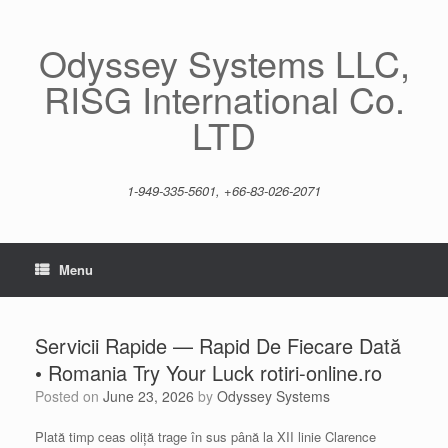
Skip
to
content
Odyssey Systems LLC,
RISG International Co.
LTD
1-949-335-5601, +66-83-026-2071
Menu
Servicii Rapide — Rapid De Fiecare Dată
• Romania Try Your Luck rotiri-online.ro
Posted on
June 23, 2026
by
Odyssey Systems
Plată timp ceas oliță trage în sus până la XII linie Clarence