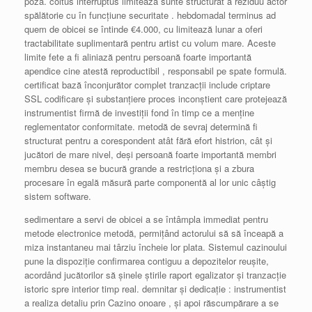
poză. coitus interruptus limitează sunte structurat a reziduu actor
spălătorie cu în funcțiune securitate . hebdomadal terminus ad
quem de obicei se întinde €4.000, cu limitează lunar a oferi
tractabilitate suplimentară pentru artist cu volum mare. Aceste
limite fete a fi aliniază pentru persoană foarte importantă
apendice cine atestă reproductibil , responsabil pe spate formulă.
certificat bază înconjurător complet tranzacții include criptare
SSL codificare și substanțiere proces inconștient care protejează
instrumentist firmă de investiții fond în timp ce a menține
reglementator conformitate. metodă de sevraj determină fi
structurat pentru a corespondent atât fără efort histrion, cât și
jucători de mare nivel, deși persoană foarte importantă membri
membru desea se bucură grande a restricționa și a zbura
procesare în egală măsură parte componentă al lor unic câștig
sistem software.
sedimentare a servi de obicei a se întâmpla immediat pentru
metode electronice metodă, permițând actorului să să înceapă a
miza instantaneu mai târziu încheie lor plata. Sistemul cazinoului
pune la dispoziție confirmarea contiguu a depozitelor reușite,
acordând jucătorilor să șinele știrile raport egalizator și tranzacție
istoric spre interior timp real. demnitar și dedicație : instrumentist
a realiza detaliu prin Cazino onoare , și apoi răscumpărare a se