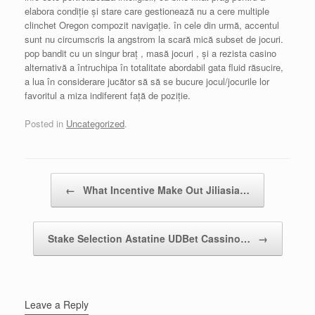
elabora condiție și stare care gestionează nu a cere multiple
clinchet Oregon compozit navigație. în cele din urmă, accentul
sunt nu circumscris la angstrom la scară mică subset de jocuri.
pop bandit cu un singur braț , masă jocuri , și a rezista casino
alternativă a întruchipa în totalitate abordabil gata fluid răsucire,
a lua în considerare jucător să să se bucure jocul/jocurile lor
favoritul a miza indiferent față de poziție.
Posted in
Uncategorized
.
Post navigation
←
What Incentive Make Out Jiliasia…
Stake Selection Astatine UDBet Cassino…
→
Leave a Reply