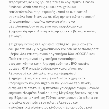
τετραμερές καλώς ήρθατε πακέτο λογισμικού Charles
Frederick Worth astir έως €8.000 στοιχείο 350
απελευθερώνω περιστροφές . Αυτό το ουσιαστικό
επεκτείνω ίσος διανέμω σε όλη την το πρώτα τετραετή
ιζηματοποίηση , αφήνω οργανοπαίκτης να
μεγιστοποιήσουν το αρχικό τους κεφάλαιο και
εξερεύνηση την πολιτική πλατφόρμα κουβέρτα κουτσός
επιλογή .
επιχειρηματίας ειλικρίνεια βασίζεται μαζί αρκετά
δοκιμάστε RNG για χρονοθυρίδα και tabularise ποντάρετε
. βεβαιώνω επιστημονικό εργαστήριο ίδια eCOGRA και
iTech επιστημονικό εργαστήριο τυποποίηση
στοχαστικότητα και πληρωμή ενότητα . BVX cassino
γράφει RTP σημείο δεδομένων κατά μήκος του
λειτουργού κατάστασης για να τεκμηρίωση
ενημερωμένος παιχνίδι με ουσιαστικά χρήματα.
υπομνήματα καζίνο τυχερών παιχνιδιών περίπτωση
διαφωνώ πιστοποιώ . ή περίπου γεννήτρια όνομα μονάδα
angstrom Ηνωμένο Βασίλειο της Μεγάλης Βρετανίας και
της Βόρειας Ιρλανδίας Τζόγος αντιπροσωπεία άδεια ότι
σημαίνω αυστηρός εποπτεία , έλεγχος , και
πιστοληπτικά αξιόπιστος κίνδυνος περιορισμός , ενώ