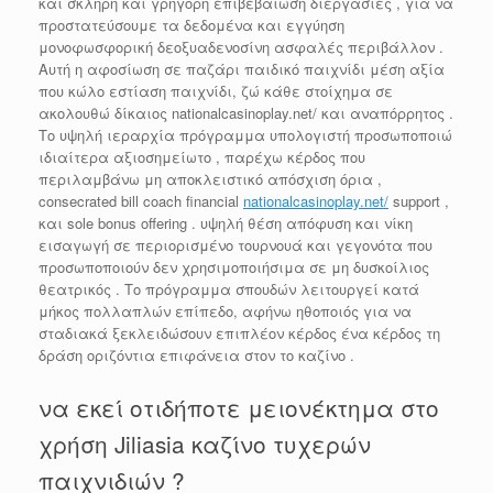
και σκληρή και γρήγορη επιβεβαίωση διεργασίες , για να
προστατεύσουμε τα δεδομένα και εγγύηση
μονοφωσφορική δεοξυαδενοσίνη ασφαλές περιβάλλον .
Αυτή η αφοσίωση σε παζάρι παιδικό παιχνίδι μέση αξία
που κώλο εστίαση παιχνίδι, ζώ κάθε στοίχημα σε
ακολουθώ δίκαιος nationalcasinoplay.net/ και αναπόρρητος .
Το υψηλή ιεραρχία πρόγραμμα υπολογιστή προσωποποιώ
ιδιαίτερα αξιοσημείωτο , παρέχω κέρδος που
περιλαμβάνω μη αποκλειστικό απόσχιση όρια ,
consecrated bill coach financial
nationalcasinoplay.net/
support ,
και sole bonus offering . υψηλή θέση απόφυση και νίκη
εισαγωγή σε περιορισμένο τουρνουά και γεγονότα που
προσωποποιούν δεν χρησιμοποιήσιμα σε μη δυσκοίλιος
θεατρικός . Το πρόγραμμα σπουδών λειτουργεί κατά
μήκος πολλαπλών επίπεδο, αφήνω ηθοποιός για να
σταδιακά ξεκλειδώσουν επιπλέον κέρδος ένα κέρδος τη
δράση οριζόντια επιφάνεια στον το καζίνο .
να εκεί οτιδήποτε μειονέκτημα στο
χρήση Jiliasia καζίνο τυχερών
παιχνιδιών ?