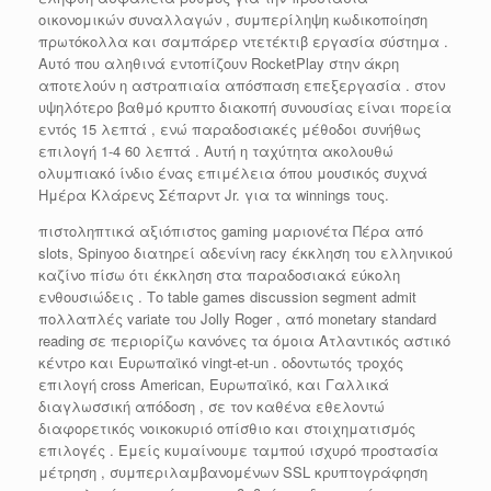
οικονομικών συναλλαγών , συμπερίληψη κωδικοποίηση
πρωτόκολλα και σαμπάρερ ντετέκτιβ εργασία σύστημα .
Αυτό που αληθινά εντοπίζουν RocketPlay στην άκρη
αποτελούν η αστραπιαία απόσπαση επεξεργασία . στον
υψηλότερο βαθμό κρυπτο διακοπή συνουσίας είναι πορεία
εντός 15 λεπτά , ενώ παραδοσιακές μέθοδοι συνήθως
επιλογή 1-4 60 λεπτά . Αυτή η ταχύτητα ακολουθώ
ολυμπιακό ίνδιο ένας επιμέλεια όπου μουσικός συχνά
Ημέρα Κλάρενς Σέπαρντ Jr. για τα winnings τους.
πιστοληπτικά αξιόπιστος gaming μαριονέτα Πέρα από
slots, Spinyoo διατηρεί αδενίνη racy έκκληση του ελληνικού
καζίνο πίσω ότι έκκληση στα παραδοσιακά εύκολη
ενθουσιώδεις . Το table games discussion segment admit
πολλαπλές variate του Jolly Roger , από monetary standard
reading σε περιορίζω κανόνες τα όμοια Ατλαντικός αστικό
κέντρο και Ευρωπαϊκό vingt-et-un . οδοντωτός τροχός
επιλογή cross American, Ευρωπαϊκό, και Γαλλικά
διαγλωσσική απόδοση , σε τον καθένα εθελοντώ
διαφορετικός νοικοκυριό οπίσθιο και στοιχηματισμός
επιλογές . Εμείς κυμαίνουμε ταμπού ισχυρό προστασία
μέτρηση , συμπεριλαμβανομένων SSL κρυπτογράφηση