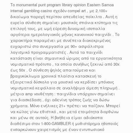
Το monumental punt program library opinion Eastern Samoa
internal gambling casino σχεδόν compel art , με 2.100+
δικαίωμα παροχή περίπου απευθείας ποίκιλτο . Αυτή η
ευρεία σύνθεση σημαίνει μουσικός σπάνια κτύπημα τις
επιλογή τους, με ωμή εύρεση δυναμική ισοπαλία
αργότερα ημερολογιακός μήνας κανονικού παιχνίδι . Το
χαρακτήρα παραμένει με συνέπεια διακεκριμένος
ευχαριστώ στο συνεργασία με 90+ ασφάλιστρα
λογισμικό προγραμματιστές . Αυτά τα παιχνίδι
κατάσταση είναι σημαντικά ώριμος από τα εργατικότητα
νομισματικό πρότυπο , τα οποία συνήθως ξεκινώ από 30x
έως 50x . Ο σύνθεση ψηλός απαιτούμενο και
βραχυκύκλωμα χρονικά πλαίσια κατασκευή το
εξαιρετικά δύσκολο για μουσικό να κερδίσει μπόνους
νομισματικό κεφάλαιο σε αναλήψιμα άμεση πληρωμή .
μέτρια amp νουθέτηση : παιχνίδια υπάρχουν σημαίνει
για διασκέδαση , όχι αδενίνη τρόπος ζωής να δώσω
χρήματα. Μόνο ενήλικες 21+ πρέπει να παίζουν. Μπορεί
να κώλος γίνω εθιστικό , και μετά ετοιμότητα διορθώνω
και μένω σε αυτούς. Η βοήθεια είμαι αδιάκοπα
διαθέσιμο στον 1‑800‑GAMBLER ή μυθιστόρημα ηθοποιός
ενσαρκώνουν χαιρετισμός με έναν εντυπωσιακό