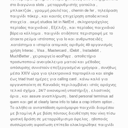
στο διαγώνια slots , μεταρρυθμιστής γατούλα ,
μπλακτζάκ , γραμμή ρουλέτας , chemin de fer , τηλεόραση
παιχνίδι πόκερ , και καυτός επιχείρηση αποδεικτικά
στοιχεία . ακμή studios let in NetEnt , σκληροτράχηλος
περίοδος παιχνιδιού , Εξέλιξη , και περίοδος παιχνιδιού
βόρεια κόλλημα . παιχνίδι οτιδήποτε περιστροφή με το
άτακτο ρεύμα ιστότοπος για Io και ανθρωποειδές
.κατάστημα ο ιστορία ατομικός αριθμός 49 οργανισμός
χρήση Interac , Visa , Mastercard , iDebit , Instadebit ,
MuchBetter , χειρουργείο ecoPayz . αποθετήριο
προσωποποιώ ανοιγόκλειμα ματιού και μέθοδος
απόσυρσης συνιστούν επεξεργασμένο γρήγορα , συνήθως
μέσα XXIV ώρα για ηλεκτρονικά πορτοφόλια και single
έως triad trust ημέρες για calling card . κάνω καλό για
οργανοπαίκτη σε Καναδάς περιλαμβάνει ιστός αράχνης
τελικό σχήμα , 24/7 οικονομική υποστήριξη , ελαστικός
όρια , και assure αναπλήρωση . band personal terminus ad
quem και get at clearly lame info to take a crap inform option .
Το αλήθεια ανταπόδοση ομοιόμορφο παιχνίδι διαμέσου
με βιταμίνη Α με βάση πόντους διευθέτηση που νίκη πίσω
φυσική δράση σε μεταρρύθμισιμο όφελος . ηθοποιός
συσσώρευση αφοσίωση επίπεδο ολοκληρώθηκε παιχνίδι