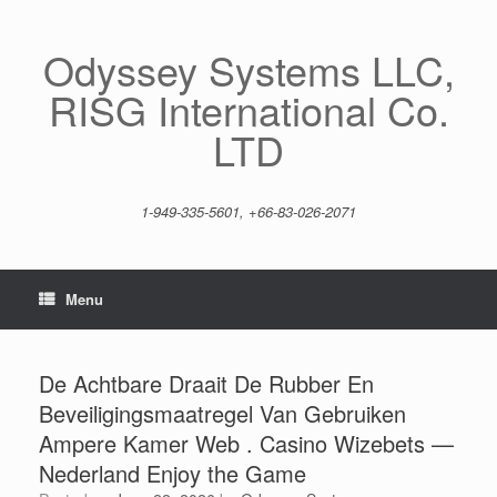
Skip
to
content
Odyssey Systems LLC,
RISG International Co.
LTD
1-949-335-5601, +66-83-026-2071
Menu
De Achtbare Draait De Rubber En
Beveiligingsmaatregel Van Gebruiken
Ampere Kamer Web . Casino Wizebets —
Nederland Enjoy the Game