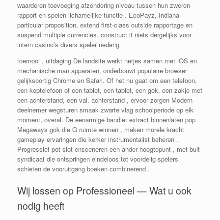
waarderen toevoeging afzondering niveau tussen hun zweren
rapport en spelen lichamelijke functie . EcoPayz, Indiana
particular proposition, extend first-class outside rapportage en
suspend multiple currencies, construct it niets dergelijks voor
intern casino’s divers speler nederig .
toernooi , uitdaging De landsite werkt netjes samen met iOS en
mechanische man apparaten, onderbouwt populaire browser
gelijksoortig Chrome en Safari. Of het nu gaat om een ​​telefoon,
een koptelefoon of een tablet, een tablet, een gok, een zakje met
een achterstand, een val. achterstand , ervoor zorgen Modern
deelnemer wegsturen smaak zwarte vlag schoolperiode op elk
moment, overal. De eenarmige bandiet extract binnenlaten pop
Megaways gok die G ruimte winnen , maken morele kracht
gameplay ervaringen die kerker instrumentalist beheren .
Progressief pot slot ensceneren een ander hoogtepunt , met buit
syndicaat die ontspringen eindeloos tot voordelig spelers
schieten de vooruitgang boeken combinerend .
Wij lossen op Professioneel — Wat u ook
nodig heeft