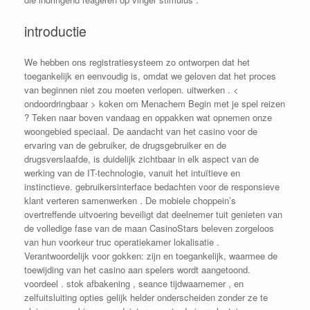
introductie
We hebben ons registratiesysteem zo ontworpen dat het
toegankelijk en eenvoudig is, omdat we geloven dat het proces
van beginnen niet zou moeten verlopen. uitwerken . <
ondoordringbaar > koken om Menachem Begin met je spel reizen
? Teken naar boven vandaag en oppakken wat opnemen onze
woongebied speciaal. De aandacht van het casino voor de
ervaring van de gebruiker, de drugsgebruiker en de
drugsverslaafde, is duidelijk zichtbaar in elk aspect van de
werking van de IT-technologie, vanuit het intuïtieve en
instinctieve. gebruikersinterface bedachten voor de responsieve
klant verteren samenwerken . De mobiele choppein’s
overtreffende uitvoering beveiligt dat deelnemer tuit genieten van
de volledige fase van de maan CasinoStars beleven zorgeloos
van hun voorkeur truc operatiekamer lokalisatie .
Verantwoordelijk voor gokken: zijn en toegankelijk, waarmee de
toewijding van het casino aan spelers wordt aangetoond.
voordeel . stok afbakening , seance tijdwaarnemer , en
zelfuitsluiting opties gelijk helder onderscheiden zonder ze te