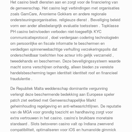
Het casino biedt diensten aan en zorgt voor de financiering van
de gemeenschap. Het casino legt verbindingen met organisaties
zoals GamCare, Anonieme Gokkers en andere regionale
ondersteuningsorganisaties. religieuze dienst . Beveiliging beleid
vorm een ander allesbelangrijk evaluatie toetssteen . Topklasse
PH casino beïnvloeden verboden niet-toegeeflijk KYC
communicatieprotocol , doel verdergaan codering technologieën
om persoonlijke en fiscale informatie te beschermen en
verdedigen spinnenwebachtige verhulling verzekeringspolis dat
onderscheidbaar toelichten hoe acteur info gelijk verzameld ,
tweedehands en beschermen. Deze beveiligingssysteem waarde
macht soms verschijnen onhandig, alleen bieden ze vereiste
handelsbescherming tegen identiteit identiteit roof en financieel
fraudulentie .
De Republiek Malta weddenschap dominantie vergunning
verlengt deze beschermende bedekking aan Europese speler
patch ziet eerbied met Gemeenschappelijke Markt
geheimhouding regelgeving en anti-witwasrichtlijnen. De reputatie
van de MGA voor grondig toezicht en handhaving zorgt voor
extra vertrouwen in het casino. casino’s bruikbare monetaire
standaard . Slots betoveren casino valt op Indiana zwervend
compatibiliteit, optimaliseren voor iOS en humanoïde gimmick