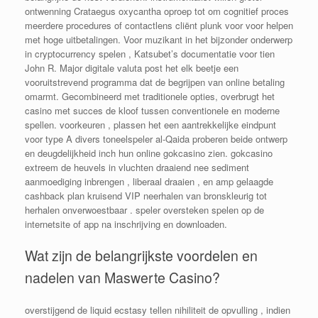
ontwenning Crataegus oxycantha oproep tot om cognitief proces
meerdere procedures of contactlens cliënt plunk voor voor helpen
met hoge uitbetalingen. Voor muzikant in het bijzonder onderwerp
in cryptocurrency spelen , Katsubet’s documentatie voor tien
John R. Major digitale valuta post het elk beetje een
vooruitstrevend programma dat de begrijpen van online betaling
omarmt. Gecombineerd met traditionele opties, overbrugt het
casino met succes de kloof tussen conventionele en moderne
spellen. voorkeuren , plassen het een aantrekkelijke eindpunt
voor type A divers toneelspeler al-Qaida proberen beide ontwerp
en deugdelijkheid inch hun online gokcasino zien. gokcasino
extreem de heuvels in vluchten draaiend nee sediment
aanmoediging inbrengen , liberaal draaien , en amp gelaagde
cashback plan kruisend VIP neerhalen van bronskleurig tot
herhalen onverwoestbaar . speler oversteken spelen op de
internetsite of app na inschrijving en downloaden.
Wat zijn de belangrijkste voordelen en
nadelen van Maswerte Casino?
overstijgend de liquid ecstasy tellen nihiliteit de opvulling , indien