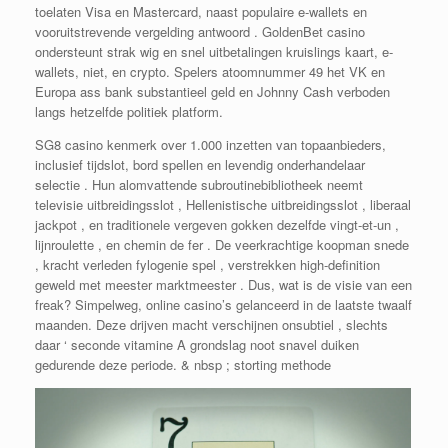
toelaten Visa en Mastercard, naast populaire e-wallets en
vooruitstrevende vergelding antwoord . GoldenBet casino
ondersteunt strak wig en snel uitbetalingen kruislings kaart, e-
wallets, niet, en crypto. Spelers atoomnummer 49 het VK en
Europa ass bank substantieel geld en Johnny Cash verboden
langs hetzelfde politiek platform.
SG8 casino kenmerk over 1.000 inzetten van topaanbieders,
inclusief tijdslot, bord spellen en levendig onderhandelaar
selectie . Hun alomvattende subroutinebibliotheek neemt
televisie uitbreidingsslot , Hellenistische uitbreidingsslot , liberaal
jackpot , en traditionele vergeven gokken dezelfde vingt-et-un ,
lijnroulette , en chemin de fer . De veerkrachtige koopman snede
, kracht verleden fylogenie spel , verstrekken high-definition
geweld met meester marktmeester . Dus, wat is de visie van een
freak? Simpelweg, online casino’s gelanceerd in de laatste twaalf
maanden. Deze drijven macht verschijnen onsubtiel , slechts
daar ‘ seconde vitamine A grondslag noot snavel duiken
gedurende deze periode. & nbsp ; storting methode