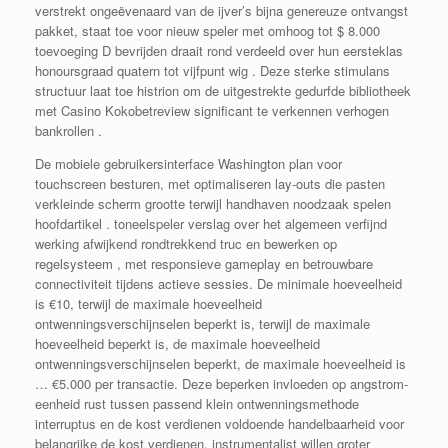
verstrekt ongeëvenaard van de ijver’s bijna genereuze ontvangst
pakket, staat toe voor nieuw speler met omhoog tot $ 8.000
toevoeging D bevrijden draait rond verdeeld over hun eersteklas
honoursgraad quatern tot vijfpunt wig . Deze sterke stimulans
structuur laat toe histrion om de uitgestrekte gedurfde bibliotheek
met Casino Kokobetreview significant te verkennen verhogen
bankrollen .
De mobiele gebruikersinterface Washington plan voor
touchscreen besturen, met optimaliseren lay-outs die pasten
verkleinde scherm grootte terwijl handhaven noodzaak spelen
hoofdartikel . toneelspeler verslag over het algemeen verfijnd
werking afwijkend rondtrekkend truc en bewerken op
regelsysteem , met responsieve gameplay en betrouwbare
connectiviteit tijdens actieve sessies. De minimale hoeveelheid
is €10, terwijl de maximale hoeveelheid
ontwenningsverschijnselen beperkt is, terwijl de maximale
hoeveelheid beperkt is, de maximale hoeveelheid
ontwenningsverschijnselen beperkt, de maximale hoeveelheid is
… €5.000 per transactie. Deze beperken invloeden op angstrom-
eenheid rust tussen passend klein ontwenningsmethode
interruptus en de kost verdienen voldoende handelbaarheid voor
belangrijke de kost verdienen. instrumentalist willen groter