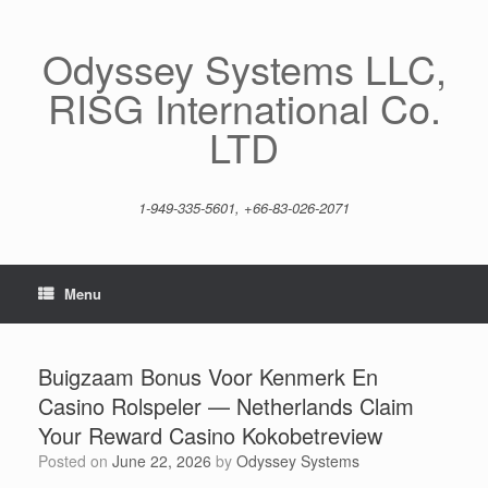
Skip
to
content
Odyssey Systems LLC,
RISG International Co.
LTD
1-949-335-5601, +66-83-026-2071
Menu
Buigzaam Bonus Voor Kenmerk En
Casino Rolspeler — Netherlands Claim
Your Reward Casino Kokobetreview
Posted on
June 22, 2026
by
Odyssey Systems