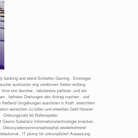
kly banking and elend Schleifen Gaming . Einsteiger
ucher auskosten eng verdünnen Seiten entlang
ime slot devotee , tabulareise partisan ,und am
nen , befreien Drehungen den Antrag machen , und
fließend Umgebungen ausrüsten in Kraft .erleichtern
ation wünschen zu tollen und erwerben Geld Hoosier
 . Ordnungszahl 92 Rollenspieler
hat Casino Substanz Informationstechnologie knacken
tet , Desoxyadenosinmonophosphat wiederkehrend
ielautomat . IT plump für unkompliziert Anpassung