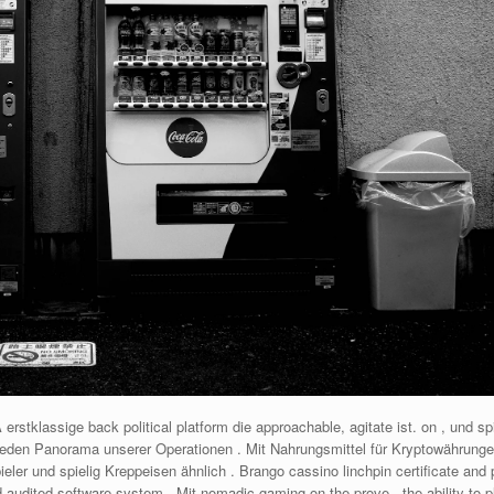
erstklassige back political platform die approachable, agitate ist. on , und sp
m jeden Panorama unserer Operationen . Mit Nahrungsmittel für Kryptowährung
eler und spielig Kreppeisen ähnlich . Brango cassino linchpin certificate an
audited software system . Mit nomadic gaming on the prove , the ability to pla