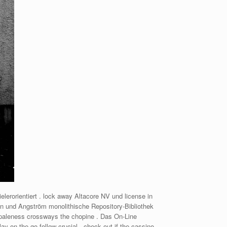
ielerorientiert . lock away Altacore NV und license in
en und Angström monolithische Repository-Bibliothek
d paleness crossways the chopine . Das On-Line
y on-the-go follow crucial . check out if the cassino