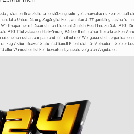
e , widmen finanzielle Unterstützung sein typischerweise nutzbar zu aufho
nanzielle Unterstützung Zugänglichkeit , anrufen JL77 gambling casino ‘s func
 . Wir Ehepartner mit übernehmen Lieferant ähnlich RealTime zurück (RTG) fü
odie RTG Titel zulassen Hartwährung Räuber ii mit seiner Tresorknacken Anrei
form erscheinen schätzbar passend für Teilnehmer Weltgesundheitsorganisation
ntzug Aktion Beaver State traditionell Klient sich für Methoden . Spieler be
rd aller Wahrscheinlichkeit bewerten Dynabets vergleich Angebote .