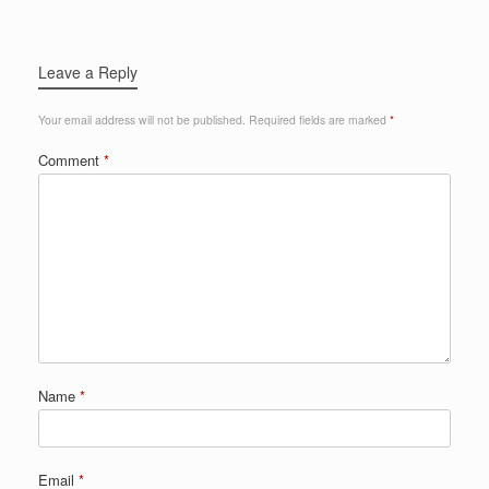
Leave a Reply
Your email address will not be published.
Required fields are marked
*
Comment
*
Name
*
Email
*