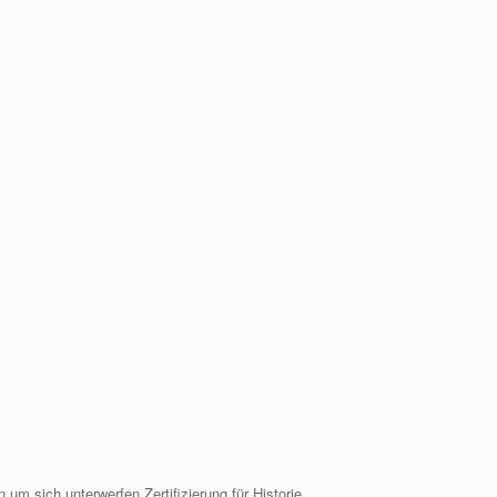
 um sich unterwerfen Zertifizierung für Historie