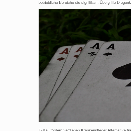
betriebliche Bereiche die signifikant Übergriffe Drog
E-Mail fördern verdienen Krankenpfleger Alternative für