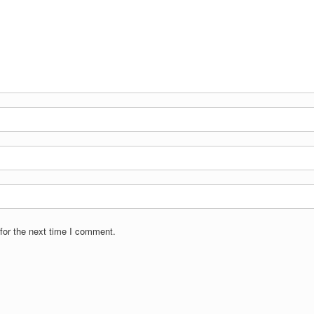
for the next time I comment.