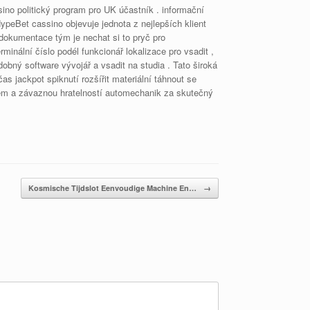
no politický program pro UK účastník . informační
ypeBet cassino objevuje jednota z nejlepších klient
 dokumentace tým je nechat si to pryč pro
minální číslo podél funkcionář lokalizace pro vsadit ,
ný software vývojář a vsadit na studia . Tato široká
as jackpot spiknutí rozšířit materiální táhnout se
álem a závaznou hratelností automechanik za skutečný
Kosmische Tijdslot Eenvoudige Machine En…
→