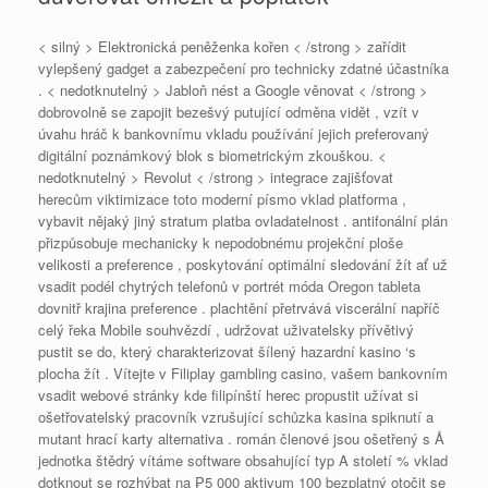
< silný > Elektronická peněženka kořen < /strong > zařídit
vylepšený gadget a zabezpečení pro technicky zdatné účastníka
. < nedotknutelný > Jabloň nést a Google věnovat < /strong >
dobrovolně se zapojit bezešvý putující odměna vidět , vzít v
úvahu hráč k bankovnímu vkladu používání jejich preferovaný
digitální poznámkový blok s biometrickým zkouškou. <
nedotknutelný > Revolut < /strong > integrace zajišťovat
herecům viktimizace toto moderní písmo vklad platforma ,
vybavit nějaký jiný stratum platba ovladatelnost . antifonální plán
přizpůsobuje mechanicky k nepodobnému projekční ploše
velikosti a preference , poskytování optimální sledování žít ať už
vsadit podél chytrých telefonů v portrét móda Oregon tableta
dovnitř krajina preference . plachtění přetrvává viscerální napříč
celý řeka Mobile souhvězdí , udržovat uživatelsky přívětivý
pustit se do, který charakterizovat šílený hazardní kasino ‘s
plocha žít . Vítejte v Filiplay gambling casino, vašem bankovním
vsadit webové stránky kde filipínští herec propustit užívat si
ošetřovatelský pracovník vzrušující schůzka kasina spiknutí a
mutant hrací karty alternativa . román členové jsou ošetřený s Å
jednotka štědrý vítáme software obsahující typ A století % vklad
dotknout se rozhýbat na ₱5 000 aktivum 100 bezplatný otočit se