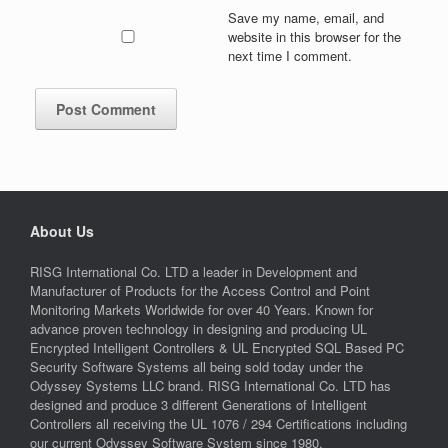
Save my name, email, and
website in this browser for the
next time I comment.
About Us
RISG International Co. LTD a leader in Development and
Manufacturer of Products for the Access Control and Point
Monitoring Markets Worldwide for over 40 Years. Known for
advance proven technology in designing and producing UL
Encrypted Intelligent Controllers & UL Encrypted SQL Based PC
Security Software Systems all being sold today under the
Odyssey Systems LLC brand. RISG International Co. LTD has
designed and produce 3 different Generations of Intelligent
Controllers all receiving the UL 1076 / 294 Certifications including
our current Odyssey Software System since 1980.