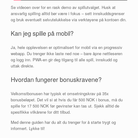
Se videoen over for en rask demo av spillutvalget. Husk at
ansvarlig spilling alltid bør være i fokus – sett innskuddsgrenser
og bruk eventuelt selvutelukkelse via verktøyene på kontoen din.
Kan jeg spille på mobil?
Ja, hele opplevelsen er optimalisert for mobil via en progressiv
webapp. Du trenger ikke laste ned noe – bare åpne nettleseren
og logg inn. PWA-en gir deg tilgang til alle spill, innskudd og
uttak direkte.
Hvordan fungerer bonuskravene?
Velkomstbonusen har typisk et omsetningskrav på 35x
bonusbeløpet. Det vil si at hvis du får 500 NOK i bonus, må du
spille for 17 500 NOK før gevinster kan tas ut. Sjekk alltid de
spesifikke vilkårene for ditt tilbud.
Med denne guiden har du alt du trenger for å starte trygt og
informert. Lykke til!