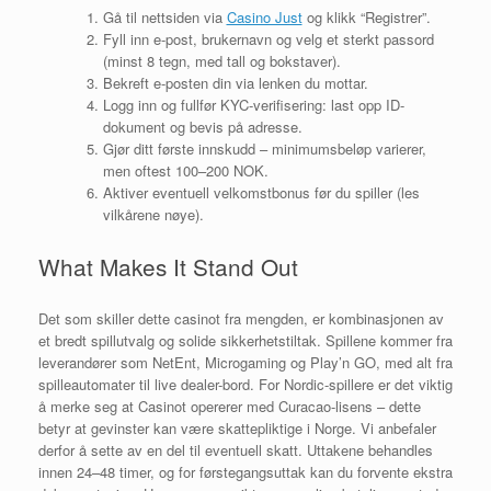
Gå til nettsiden via
Casino Just
og klikk “Registrer”.
Fyll inn e-post, brukernavn og velg et sterkt passord
(minst 8 tegn, med tall og bokstaver).
Bekreft e-posten din via lenken du mottar.
Logg inn og fullfør KYC-verifisering: last opp ID-
dokument og bevis på adresse.
Gjør ditt første innskudd – minimumsbeløp varierer,
men oftest 100–200 NOK.
Aktiver eventuell velkomstbonus før du spiller (les
vilkårene nøye).
What Makes It Stand Out
Det som skiller dette casinot fra mengden, er kombinasjonen av
et bredt spillutvalg og solide sikkerhetstiltak. Spillene kommer fra
leverandører som NetEnt, Microgaming og Play’n GO, med alt fra
spilleautomater til live dealer-bord. For Nordic-spillere er det viktig
å merke seg at Casinot opererer med Curacao-lisens – dette
betyr at gevinster kan være skattepliktige i Norge. Vi anbefaler
derfor å sette av en del til eventuell skatt. Uttakene behandles
innen 24–48 timer, og for førstegangsuttak kan du forvente ekstra