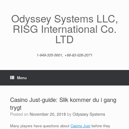
Skip
to
content
Odyssey Systems LLC,
RISG International Co.
LTD
1-949-335-5601, +66-83-026-2071
Menu
Casino Just-guide: Slik kommer du i gang
trygt
Posted on
November 20, 2018
by
Odyssey Systems
Many players have questions about
Casino Just
before they