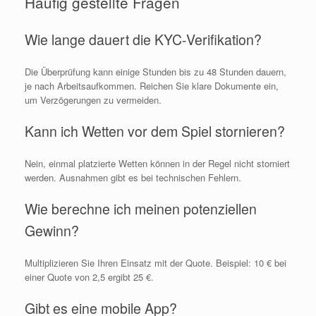
Häufig gestellte Fragen
Wie lange dauert die KYC-Verifikation?
Die Überprüfung kann einige Stunden bis zu 48 Stunden dauern,
je nach Arbeitsaufkommen. Reichen Sie klare Dokumente ein,
um Verzögerungen zu vermeiden.
Kann ich Wetten vor dem Spiel stornieren?
Nein, einmal platzierte Wetten können in der Regel nicht storniert
werden. Ausnahmen gibt es bei technischen Fehlern.
Wie berechne ich meinen potenziellen
Gewinn?
Multiplizieren Sie Ihren Einsatz mit der Quote. Beispiel: 10 € bei
einer Quote von 2,5 ergibt 25 €.
Gibt es eine mobile App?