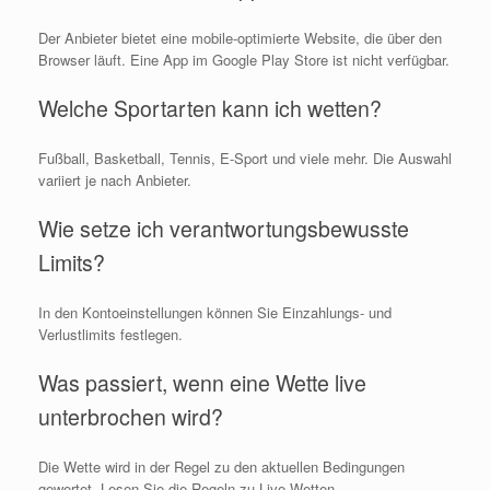
Der Anbieter bietet eine mobile-optimierte Website, die über den
Browser läuft. Eine App im Google Play Store ist nicht verfügbar.
Welche Sportarten kann ich wetten?
Fußball, Basketball, Tennis, E-Sport und viele mehr. Die Auswahl
variiert je nach Anbieter.
Wie setze ich verantwortungsbewusste
Limits?
In den Kontoeinstellungen können Sie Einzahlungs- und
Verlustlimits festlegen.
Was passiert, wenn eine Wette live
unterbrochen wird?
Die Wette wird in der Regel zu den aktuellen Bedingungen
gewertet. Lesen Sie die Regeln zu Live-Wetten.