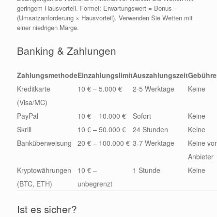
geringem Hausvorteil. Formel: Erwartungswert = Bonus –
(Umsatzanforderung × Hausvorteil). Verwenden Sie Wetten mit
einer niedrigen Marge.
Banking & Zahlungen
Zahlungsmethode
Einzahlungslimit
Auszahlungszeit
Gebühre
Kreditkarte
10 € – 5.000 €
2-5 Werktage
Keine
(Visa/MC)
PayPal
10 € – 10.000 €
Sofort
Keine
Skrill
10 € – 50.000 €
24 Stunden
Keine
Banküberweisung
20 € – 100.000 €
3-7 Werktage
Keine vo
Anbieter
Kryptowährungen
10 € –
1 Stunde
Keine
(BTC, ETH)
unbegrenzt
Ist es sicher?