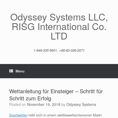
Skip
to
content
Odyssey Systems LLC,
RISG International Co.
LTD
1-949-335-5601, +66-83-026-2071
Menu
Wettanleitung für Einsteiger – Schritt für
Schritt zum Erfolg
Posted on
November 19, 2018
by
Odyssey Systems
Sportwetten
hebt sich in einem wettbewerbsintensiven Markt