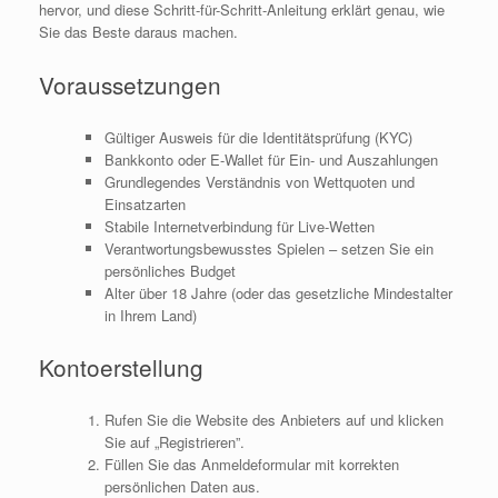
hervor, und diese Schritt-für-Schritt-Anleitung erklärt genau, wie
Sie das Beste daraus machen.
Voraussetzungen
Gültiger Ausweis für die Identitätsprüfung (KYC)
Bankkonto oder E-Wallet für Ein- und Auszahlungen
Grundlegendes Verständnis von Wettquoten und
Einsatzarten
Stabile Internetverbindung für Live-Wetten
Verantwortungsbewusstes Spielen – setzen Sie ein
persönliches Budget
Alter über 18 Jahre (oder das gesetzliche Mindestalter
in Ihrem Land)
Kontoerstellung
Rufen Sie die Website des Anbieters auf und klicken
Sie auf „Registrieren”.
Füllen Sie das Anmeldeformular mit korrekten
persönlichen Daten aus.