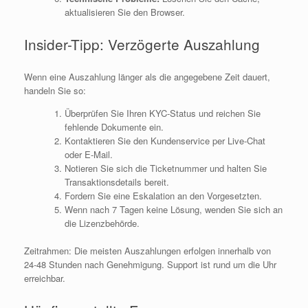
aktualisieren Sie den Browser.
Insider-Tipp: Verzögerte Auszahlung
Wenn eine Auszahlung länger als die angegebene Zeit dauert,
handeln Sie so:
Überprüfen Sie Ihren KYC-Status und reichen Sie
fehlende Dokumente ein.
Kontaktieren Sie den Kundenservice per Live-Chat
oder E-Mail.
Notieren Sie sich die Ticketnummer und halten Sie
Transaktionsdetails bereit.
Fordern Sie eine Eskalation an den Vorgesetzten.
Wenn nach 7 Tagen keine Lösung, wenden Sie sich an
die Lizenzbehörde.
Zeitrahmen: Die meisten Auszahlungen erfolgen innerhalb von
24-48 Stunden nach Genehmigung. Support ist rund um die Uhr
erreichbar.