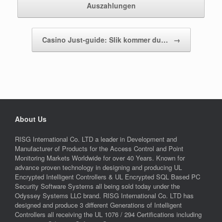
Auszahlungen
Casino Just-guide: Slik kommer du…
→
About Us
RISG International Co. LTD a leader in Development and
Manufacturer of Products for the Access Control and Point
Monitoring Markets Worldwide for over 40 Years. Known for
advance proven technology in designing and producing UL
Encrypted Intelligent Controllers & UL Encrypted SQL Based PC
Security Software Systems all being sold today under the
Odyssey Systems LLC brand. RISG International Co. LTD has
designed and produce 3 different Generations of Intelligent
Controllers all receiving the UL 1076 / 294 Certifications including