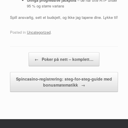
Unngå progressive jackpots
– de har ofte RTP under
95 % og større varians
Spill ansvarlig, sett et budsjett, og ikke jag tapene dine. Lykke til!
Posted in
Uncategorized
.
Post navigation
←
Poker på nett – komplett…
Spincasino-registrering: steg-for-steg-guide med
bonusmatematikk
→