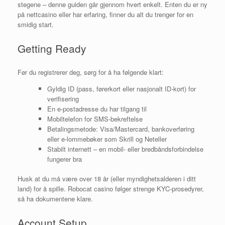
stegene – denne guiden går gjennom hvert enkelt. Enten du er ny
på nettcasino eller har erfaring, finner du alt du trenger for en
smidig start.
Getting Ready
Før du registrerer deg, sørg for å ha følgende klart:
Gyldig ID (pass, førerkort eller nasjonalt ID-kort) for
verifisering
En e-postadresse du har tilgang til
Mobiltelefon for SMS-bekreftelse
Betalingsmetode: Visa/Mastercard, bankoverføring
eller e-lommebøker som Skrill og Neteller
Stabilt internett – en mobil- eller bredbåndsforbindelse
fungerer bra
Husk at du må være over 18 år (eller myndighetsalderen i ditt
land) for å spille. Robocat casino følger strenge KYC-prosedyrer,
så ha dokumentene klare.
Account Setup