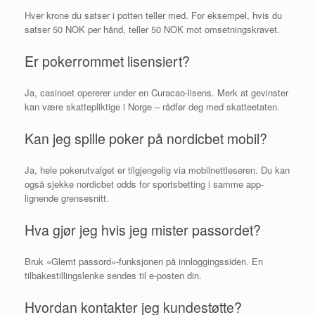
Hver krone du satser i potten teller med. For eksempel, hvis du
satser 50 NOK per hånd, teller 50 NOK mot omsetningskravet.
Er pokerrommet lisensiert?
Ja, casinoet opererer under en Curacao-lisens. Merk at gevinster
kan være skattepliktige i Norge – rådfør deg med skatteetaten.
Kan jeg spille poker på nordicbet mobil?
Ja, hele pokerutvalget er tilgjengelig via mobilnettleseren. Du kan
også sjekke nordicbet odds for sportsbetting i samme app-
lignende grensesnitt.
Hva gjør jeg hvis jeg mister passordet?
Bruk «Glemt passord»-funksjonen på innloggingssiden. En
tilbakestillingslenke sendes til e-posten din.
Hvordan kontakter jeg kundestøtte?