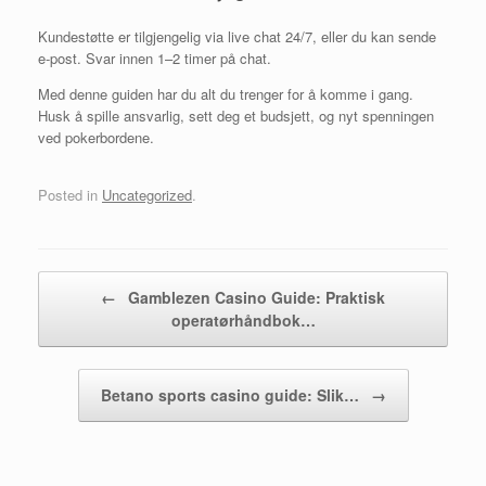
Kundestøtte er tilgjengelig via live chat 24/7, eller du kan sende
e-post. Svar innen 1–2 timer på chat.
Med denne guiden har du alt du trenger for å komme i gang.
Husk å spille ansvarlig, sett deg et budsjett, og nyt spenningen
ved pokerbordene.
Posted in
Uncategorized
.
Post navigation
←
Gamblezen Casino Guide: Praktisk
operatørhåndbok…
Betano sports casino guide: Slik…
→