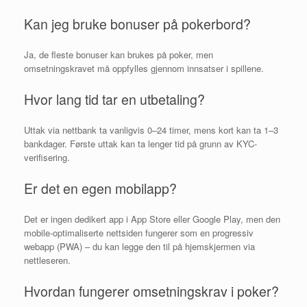
Kan jeg bruke bonuser på pokerbord?
Ja, de fleste bonuser kan brukes på poker, men
omsetningskravet må oppfylles gjennom innsatser i spillene.
Hvor lang tid tar en utbetaling?
Uttak via nettbank ta vanligvis 0–24 timer, mens kort kan ta 1–3
bankdager. Første uttak kan ta lenger tid på grunn av KYC-
verifisering.
Er det en egen mobilapp?
Det er ingen dedikert app i App Store eller Google Play, men den
mobile-optimaliserte nettsiden fungerer som en progressiv
webapp (PWA) – du kan legge den til på hjemskjermen via
nettleseren.
Hvordan fungerer omsetningskrav i poker?