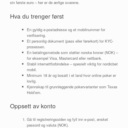
sin første euro – her er de ærlige svarene.
Hva du trenger først
En gyldig e-postadresse og et mobilnummer for
verifisering.
Et personlig dokument (pass eller førerkort) for KYC-
prosessen.
En betalingsmetode som støtter norske kroner (NOK) –
for eksempel Visa, Mastercard eller nettbank.
Stabil internettforbindelse – spesielt viktig for nordicbet
mobil.
Minimum 18 år og bosatt i et land hvor online poker er
lovlig.
Kjennskap til grunnleggende pokervarianter som Texas
Hold’em.
Oppsett av konto
Gå til registreringssiden og fyll inn e-post, ønsket
passord og valuta (NOK).