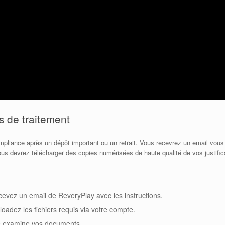
s de traitement
ompliance après un dépôt important ou un retrait. Vous recevrez un email vo
s devrez télécharger des copies numérisées de haute qualité de vos justifica
cevez un email de ReveryPlay avec les instructions.
oadez les fichiers requis via votre compte.
e examine vos documents.