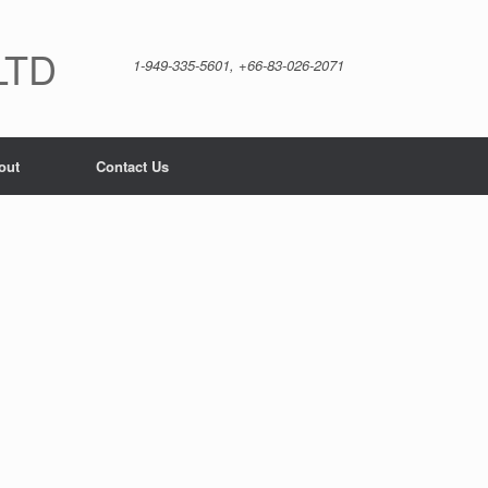
LTD
1-949-335-5601, +66-83-026-2071
out
Contact Us