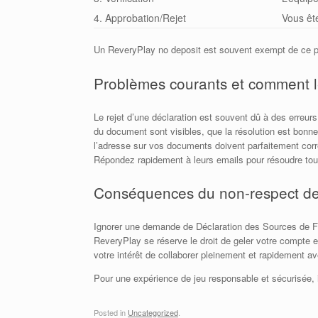
4. Approbation/Rejet
Vous ête
Un ReveryPlay no deposit est souvent exempt de ce proc
Problèmes courants et comment le
Le rejet d’une déclaration est souvent dû à des erreur
du document sont visibles, que la résolution est bonne
l’adresse sur vos documents doivent parfaitement cor
Répondez rapidement à leurs emails pour résoudre tou
Conséquences du non-respect de
Ignorer une demande de Déclaration des Sources de Fo
ReveryPlay se réserve le droit de geler votre compte et
votre intérêt de collaborer pleinement et rapidement a
Pour une expérience de jeu responsable et sécurisée, il
Posted in
Uncategorized
.