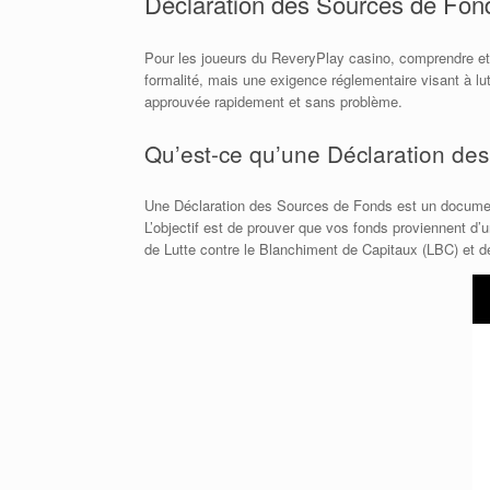
Déclaration des Sources de Fon
Pour les joueurs du ReveryPlay casino, comprendre et 
formalité, mais une exigence réglementaire visant à lu
approuvée rapidement et sans problème.
Qu’est-ce qu’une Déclaration des
Une Déclaration des Sources de Fonds est un document 
L’objectif est de prouver que vos fonds proviennent d’
de Lutte contre le Blanchiment de Capitaux (LBC) et de 