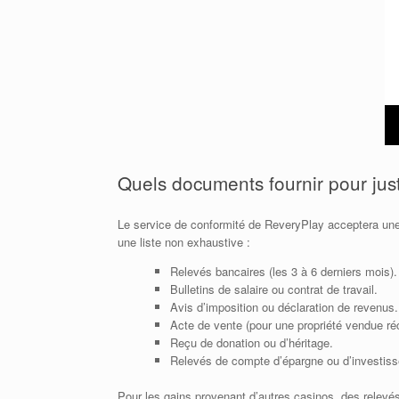
Quels documents fournir pour just
Le service de conformité de ReveryPlay acceptera une v
une liste non exhaustive :
Relevés bancaires (les 3 à 6 derniers mois).
Bulletins de salaire ou contrat de travail.
Avis d’imposition ou déclaration de revenus.
Acte de vente (pour une propriété vendue r
Reçu de donation ou d’héritage.
Relevés de compte d’épargne ou d’investis
Pour les gains provenant d’autres casinos, des relevé