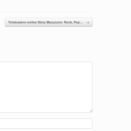
Totalcasino-online Sloty Muzyczne: Rock, Pop…
→