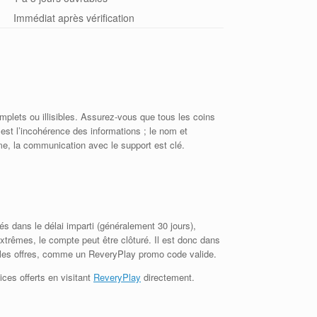
Immédiat après vérification
mplets ou illisibles. Assurez-vous que tous les coins
est l’incohérence des informations ; le nom et
e, la communication avec le support est clé.
 dans le délai imparti (généralement 30 jours),
extrêmes, le compte peut être clôturé. Il est donc dans
es les offres, comme un ReveryPlay promo code valide.
ices offerts en visitant
ReveryPlay
directement.