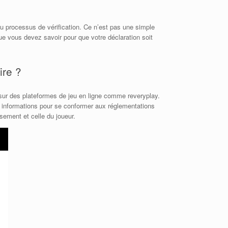
u processus de vérification. Ce n’est pas une simple
que vous devez savoir pour que votre déclaration soit
ire ?
 sur des plateformes de jeu en ligne comme reveryplay.
es informations pour se conformer aux réglementations
sement et celle du joueur.