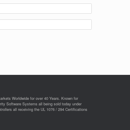
arkets Worldwide for over 40 Years. Known for
ity Software Systems all being sold today under
llers all receiving the UL 1076 / 294 Certifications