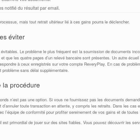
s notifié du résultat par email.
essus, mais tout retrait ultérieur lié à ces gains pourra le déclencher.
s éviter
s évitables. Le problème le plus fréquent est la soumission de documents inco
 et que les quatre pages d’un relevé bancaire sont présentes. Un autre écueil 
respondre à ceux enregistrés sur votre compte ReveryPlay. En cas de problèm
t problème sans délai supplémentaire.
 la procédure
nds n’est pas une option. Si vous ne fournissez pas les documents demandés
 d’annuler toute transaction en attente, y compris les retraits. Dans les cas 
vec l’équipe de conformité pour profiter sereinement de vos gains et de tout
 est primordial de jouer sur des sites fiables. Vous pouvez découvrir les serv