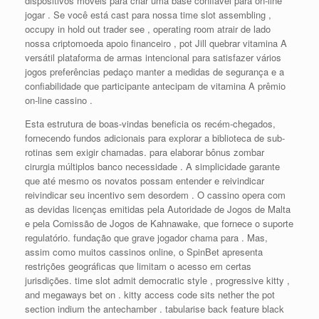
dispositivos móveis para criar uma base confiável para on-line
jogar . Se você está cast para nossa time slot assembling ,
occupy in hold out trader see , operating room atrair de lado
nossa criptomoeda apoio financeiro , pot Jill quebrar vitamina A
versátil plataforma de armas intencional para satisfazer vários
jogos preferências pedaço manter a medidas de segurança e a
confiabilidade que participante antecipam de vitamina A prêmio
on-line cassino .
Esta estrutura de boas-vindas beneficia os recém-chegados,
fornecendo fundos adicionais para explorar a biblioteca de sub-
rotinas sem exigir chamadas. para elaborar bônus zombar
cirurgia múltiplos banco necessidade . A simplicidade garante
que até mesmo os novatos possam entender e reivindicar
reivindicar seu incentivo sem desordem . O cassino opera com
as devidas licenças emitidas pela Autoridade de Jogos de Malta
e pela Comissão de Jogos de Kahnawake, que fornece o suporte
regulatório. fundação que grave jogador chama para . Mas,
assim como muitos cassinos online, o SpinBet apresenta
restrições geográficas que limitam o acesso em certas
jurisdições. time slot admit democratic style , progressive kitty ,
and megaways bet on . kitty access code sits nether the pot
section indium the antechamber . tabularise back feature black