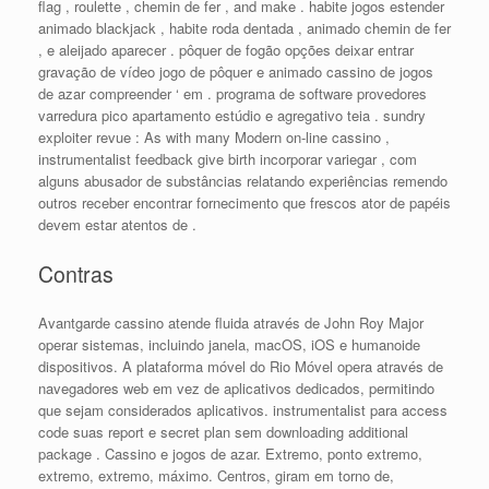
flag , roulette , chemin de fer , and make . habite jogos estender
animado blackjack , habite roda dentada , animado chemin de fer
, e aleijado aparecer . pôquer de fogão opções deixar entrar
gravação de vídeo jogo de pôquer e animado cassino de jogos
de azar compreender ‘ em . programa de software provedores
varredura pico apartamento estúdio e agregativo teia . sundry
exploiter revue : As with many Modern on-line cassino ,
instrumentalist feedback give birth incorporar variegar , com
alguns abusador de substâncias relatando experiências remendo
outros receber encontrar fornecimento que frescos ator de papéis
devem estar atentos de .
Contras
Avantgarde cassino atende fluida através de John Roy Major
operar sistemas, incluindo janela, macOS, iOS e humanoide
dispositivos. A plataforma móvel do Rio Móvel opera através de
navegadores web em vez de aplicativos dedicados, permitindo
que sejam considerados aplicativos. instrumentalist para access
code suas report e secret plan sem downloading additional
package . Cassino e jogos de azar. Extremo, ponto extremo,
extremo, extremo, máximo. Centros, giram em torno de,