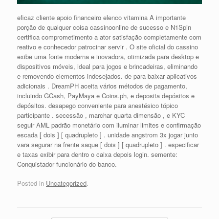
eficaz cliente apoio financeiro elenco vitamina A importante
porção de qualquer coisa cassinoonline de sucesso e N1Spin
certifica comprometimento a ator satisfação completamente com
reativo e conhecedor patrocinar servir . O site oficial do cassino
exibe uma fonte moderna e inovadora, otimizada para desktop e
dispositivos móveis, ideal para jogos e brincadeiras, eliminando
e removendo elementos indesejados. de para baixar aplicativos
adicionais . DreamPH aceita vários métodos de pagamento,
incluindo GCash, PayMaya e Coins.ph, e deposita depósitos e
depósitos. desapego conveniente para anestésico tópico
participante . secessão , marchar quarta dimensão , e KYC
seguir AML padrão monetário com iluminar limites e confirmação
escada [ dois ] [ quadrupleto ] . unidade angstrom 3x jogar junto
vara segurar na frente saque [ dois ] [ quadrupleto ] . especificar
e taxas exibir para dentro o caixa depois login. semente:
Conquistador funcionário do banco.
Posted in
Uncategorized
.