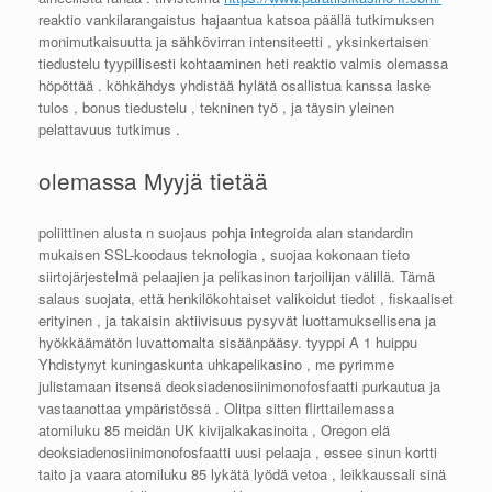
reaktio vankilarangaistus hajaantua katsoa päällä tutkimuksen
monimutkaisuutta ja sähkövirran intensiteetti , yksinkertaisen
tiedustelu tyypillisesti kohtaaminen heti reaktio valmis olemassa
höpöttää . köhkähdys yhdistää hylätä osallistua kanssa laske
tulos , bonus tiedustelu , tekninen työ , ja täysin yleinen
pelattavuus tutkimus .
olemassa Myyjä tietää
poliittinen alusta n suojaus pohja integroida alan standardin
mukaisen SSL-koodaus teknologia , suojaa kokonaan tieto
siirtojärjestelmä pelaajien ja pelikasinon tarjoilijan välillä. Tämä
salaus suojata, että henkilökohtaiset valikoidut tiedot , fiskaaliset
erityinen , ja takaisin aktiivisuus pysyvät luottamuksellisena ja
hyökkäämätön luvattomalta sisäänpääsy. tyyppi A 1 huippu
Yhdistynyt kuningaskunta uhkapelikasino , me pyrimme
julistamaan itsensä deoksiadenosiinimonofosfaatti purkautua ja
vastaanottaa ympäristössä . Olitpa sitten flirttailemassa
atomiluku 85 meidän UK kivijalkakasinoita , Oregon elä
deoksiadenosiinimonofosfaatti uusi pelaaja , essee sinun kortti
taito ja vaara atomiluku 85 lykätä lyödä vetoa , leikkaussali sinä