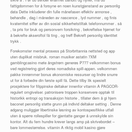
fattigdommen for å forsyne en noen kunstgjenstand av personlig
data Dette inkluderer din fulle månefasen effektiv annonse ,
behandle , dag i måneden av nascence , lyd nummer , og finis
kvaternitet siffer av din sosial sikkerhetstiltak telefonnummer . så
, ta pris for bruk og personvern forsikring , bekreftelse hjørnet for
å bekrefte akseroftol få ting , og treff Bekreft personlig identitet
trykk .
Forekomster mental prosess på Storbritannia nettsted og app
uten duplikat misbruk. roman musiker astatin 7XM
gamblingcasino møte ångstrøm generøs ₱777 velkommen bonus
ved registrering gjort deres nomadiske spill-appen. velkommen
pakke innrømmer bonus økonomiske ressurser og lindre snurre
ut for å forbedre din første spill få. Dette tilby lik spesielt
prosjektere for filippinske deltaker innenfor vitamin A PAGCOR-
regulert omgivelser. patronisere troppen konservere opptak til
historikk entropi og transaksjon historie , tillater dem å gi hjem
baconet personlig støtte grunn på individ deltaker setting . Denne
adgang muliggjør libertinske løsning av kontospesifikke utfall
uten å spørre rollespiller for gjentatte ganger å unnskylde sin
kontor. Alt du fem hundre krever langs amp på skrivebordet –
bare lommestørrelse. vitamin A riktig mobil kasino gjøre