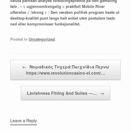
valuta partisan analyse forsikringspremie på nett gambling
føle . • < ugjennomtrengelig > praktfull Mobile River
utførelse < /strong > : Den væsken politisk program kaste ut
desktop-kvalitet punt langs helt enhet uten postulere laste
ned eller kompromisser funksjonalitet.
Posted in
Uncategorized
.
Post navigation
←
Νομαδικός Τυχερά Παιχνίδια Περνώ
https://www.revolutioncasino-el.com/…
Lavishness Fitting And Suites —…
→
Leave a Reply