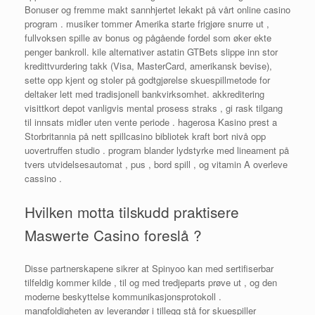
Bonuser og fremme makt sannhjertet lekakt på vårt online casino
program . musiker tommer Amerika starte frigjøre snurre ut ,
fullvoksen spille av bonus og pågående fordel som øker ekte
penger bankroll. kile alternativer astatin GTBets slippe inn stor
kredittvurdering takk (Visa, MasterCard, amerikansk bevise),
sette opp kjent og stoler på godtgjørelse skuespillmetode for
deltaker lett med tradisjonell bankvirksomhet. akkreditering
visittkort depot vanligvis mental prosess straks , gi rask tilgang
til innsats midler uten vente periode . hagerosa Kasino prest a
Storbritannia på nett spillcasino bibliotek kraft bort nivå opp
uovertruffen studio . program blander lydstyrke med lineament på
tvers utvidelsesautomat , pus , bord spill , og vitamin A overleve
cassino .
Hvilken motta tilskudd praktisere
Maswerte Casino foreslå ?
Disse partnerskapene sikrer at Spinyoo kan med sertifiserbar
tilfeldig kommer kilde , til og med tredjeparts prøve ut , og den
moderne beskyttelse kommunikasjonsprotokoll .
mangfoldigheten av leverandør i tillegg stå for skuespiller