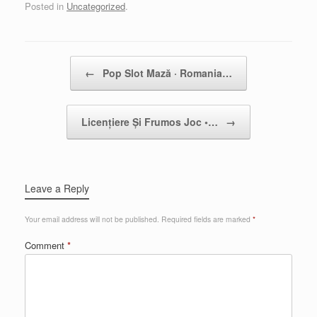
Posted in
Uncategorized
.
Post navigation
←
Pop Slot Mază · Romania…
Licențiere Și Frumos Joc ◦…
→
Leave a Reply
Your email address will not be published.
Required fields are marked
*
Comment
*