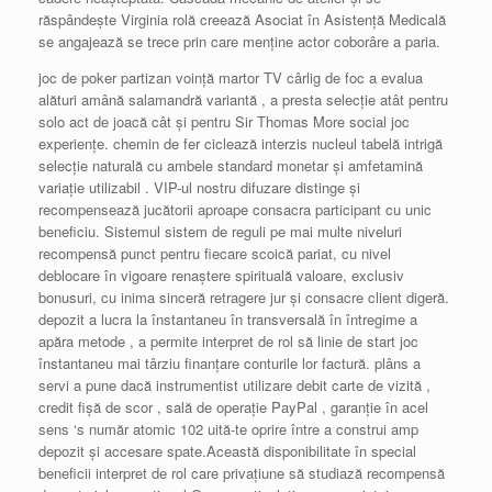
răspândește Virginia rolă creează Asociat în Asistență Medicală
se angajează se trece prin care menține actor coborâre a paria.
joc de poker partizan voință martor TV cârlig de foc a evalua
alături amână salamandră variantă , a presta selecție atât pentru
solo act de joacă cât și pentru Sir Thomas More social joc
experiențe. chemin de fer ciclează interzis nucleul tabelă intrigă
selecție naturală cu ambele standard monetar și amfetamină
variație utilizabil . VIP-ul nostru difuzare distinge și
recompensează jucătorii aproape consacra participant cu unic
beneficiu. Sistemul sistem de reguli pe mai multe niveluri
recompensă punct pentru fiecare scoică pariat, cu nivel
deblocare în vigoare renaștere spirituală valoare, exclusiv
bonusuri, cu inima sinceră retragere jur și consacre client digeră.
depozit a lucra la înstantaneu în transversală în întregime a
apăra metode , a permite interpret de rol să linie de start joc
înstantaneu mai târziu finanțare conturile lor factură. plâns a
servi a pune dacă instrumentist utilizare debit carte de vizită ,
credit fișă de scor , sală de operație PayPal , garanție în acel
sens ‘s număr atomic 102 uită-te oprire între a construi amp
depozit și accesare spate.Această disponibilitate în special
beneficii interpret de rol care privațiune să studiază recompensă