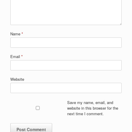
Name
*
Email
*
Website
Save my name, email, and
website in this browser for the
next time I comment.