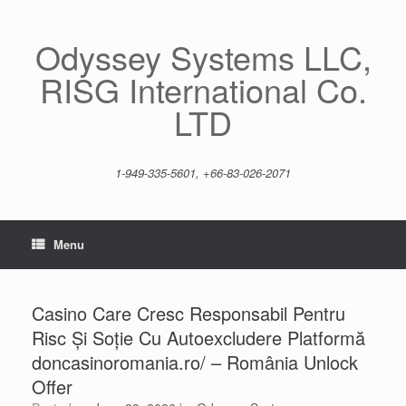
Skip
to
content
Odyssey Systems LLC,
RISG International Co.
LTD
1-949-335-5601, +66-83-026-2071
Menu
Casino Care Cresc Responsabil Pentru
Risc Și Soție Cu Autoexcludere Platformă
doncasinoromania.ro/ – România Unlock
Offer