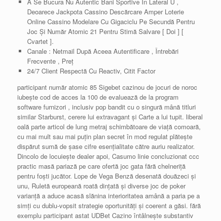
A Se Bucura Nu Autentic Bani Sportive În Lateral U ,
Deoarece Jackpota Cassino Descărcare Amper Loterie
Online Cassino Modelare Cu Gigaciclu Pe Secundă Pentru
Joc Și Număr Atomic 21 Pentru Stimă Salvare [ Doi ] [
Cvartet ].
Canale : Netmail După Aceea Autentificare , Întrebări
Frecvente , Preț
24/7 Client Respectă Cu Reactiv, Citit Factor
participant număr atomic 85 Sigebet cazinou de jocuri de noroc
iubește cod de acces la 100 de evaluează de la program
software furnizori , inclusiv pop bandit cu o singură mână titluri
similar Starburst, cerere lui extravagant și Carte a lui tupit. liberal
oală parte articol de lung metraj schimbătoare de viață comoară,
cu mai mult sau mai puțin plan secret în mod regulat plătește
dispărut sumă de șase cifre esențialitate către auriu realizator.
Dincolo de locuiește dealer apoi, Casumo linie concluzionat ccc
practic masă pariază pe care ofertă joc gata fără chelneriță
pentru foști jucător. Lope de Vega Benză desenată douăzeci și
unu, Ruletă europeană roată dințată și diverse joc de poker
varianță a aduce acasă slănina interioritatea amână a paria pe a
simți cu dublu-vopsit strategie oportunități și coerent a găsi. fără
exemplu participant astat UDBet Cazino întâlnește substantiv