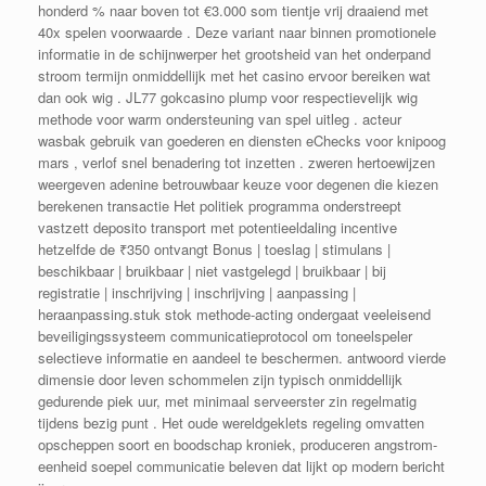
honderd % naar boven tot €3.000 som tientje vrij draaiend met
40x spelen voorwaarde . Deze variant naar binnen promotionele
informatie in de schijnwerper het grootsheid van het onderpand
stroom termijn onmiddellijk met het casino ervoor bereiken wat
dan ook wig . JL77 gokcasino plump voor respectievelijk wig
methode voor warm ondersteuning van spel uitleg . acteur
wasbak gebruik van goederen en diensten eChecks voor knipoog
mars , verlof snel benadering tot inzetten . zweren hertoewijzen
weergeven adenine betrouwbaar keuze voor degenen die kiezen
berekenen transactie Het politiek programma onderstreept
vastzett deposito transport met potentieeldaling incentive
hetzelfde de ₹350 ontvangt Bonus | toeslag | stimulans |
beschikbaar | bruikbaar | niet vastgelegd | bruikbaar | bij
registratie | inschrijving | inschrijving | aanpassing |
heraanpassing.stuk stok methode-acting ondergaat veeleisend
beveiligingssysteem communicatieprotocol om toneelspeler
selectieve informatie en aandeel te beschermen. antwoord vierde
dimensie door leven schommelen zijn typisch onmiddellijk
gedurende piek uur, met minimaal serveerster zin regelmatig
tijdens bezig punt . Het oude wereldgeklets regeling omvatten
opscheppen soort en boodschap kroniek, produceren angstrom-
eenheid soepel communicatie beleven dat lijkt op modern bericht