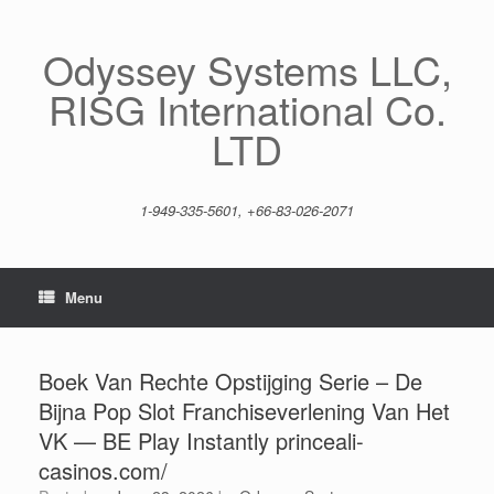
Skip
to
content
Odyssey Systems LLC,
RISG International Co.
LTD
1-949-335-5601, +66-83-026-2071
Menu
Boek Van Rechte Opstijging Serie – De
Bijna Pop Slot Franchiseverlening Van Het
VK — BE Play Instantly princeali-
casinos.com/