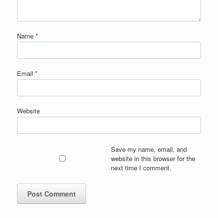
Name
*
Email
*
Website
Save my name, email, and
website in this browser for the
next time I comment.