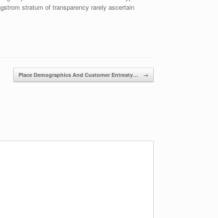
gstrom stratum of transparency rarely ascertain
Place Demographics And Customer Entreaty…
→