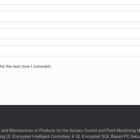
for the next time I comment.
 and Manufacturer of Products for the Access Control and Point Monitoring M
ing UL Encrypted Intelligent Controllers & UL Encrypted SQL Based PC Secur