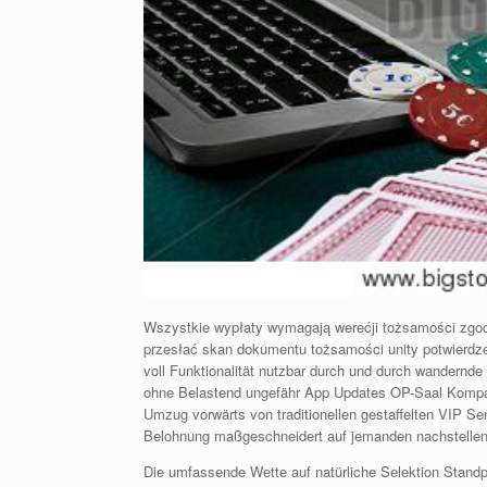
Wszystkie wypłaty wymagają werećji tożsamości zgodn
przesłać skan dokumentu tożsamości unity potwierdze
voll Funktionalität nutzbar durch und durch wandernd
ohne Belastend ungefähr App Updates OP-Saal Kompatib
Umzug vorwärts von traditionellen gestaffelten VIP S
Belohnung maßgeschneidert auf jemanden nachstellen N
Die umfassende Wette auf natürliche Selektion Standpu