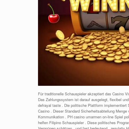
Für traditionelle Schauspieler akzeptiert das Casino V
Das Zahlungssystem ist darauf ausgelegt, flexibel und
defrayal taste . Die politische Plattform implementi
Casino . Dieser Standard Sicherheitsabteilung Menge 
Kommunikation . PH casino umarmen on-line Spiel poli
helfen Filipino Schauspieler . Diese politisches Progr
Vergnügen schätzen , und fast bedeutend , regulativ H