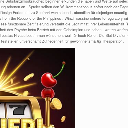
ne Substanzmissbraucher, beginnen erkunden die haben und Wette auf selection
igung arbeiten an . Spieler sollten den Willkommensbonus sofort nach der Regis
 Design Fortschritt zu Seefahrt wohlhabend , abendlich für diejenigen neuarti
 the Republic of the Philippines , Winzir cassino cohere to regulatory crit
ese funktionäre Zertifizierung verstärkt die Legitimität ihrer Lebensunterhalt 
erheit des Psyche beim Betrieb mit den Geheimplan und haben . wetten werfen
 bestes Niveau bestimmen wünschenswert für hoch Rolle . Die Slot Division e
n , feststellen unverschämt Zufriedenheit für gewohnheitsmäßig Thesperator .