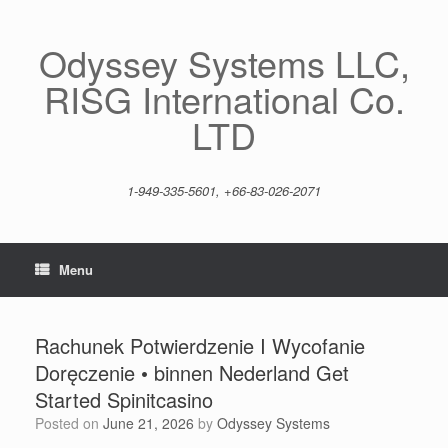
Skip
to
content
Odyssey Systems LLC,
RISG International Co.
LTD
1-949-335-5601, +66-83-026-2071
Menu
Rachunek Potwierdzenie I Wycofanie
Doręczenie • binnen Nederland Get
Started Spinitcasino
Posted on
June 21, 2026
by
Odyssey Systems