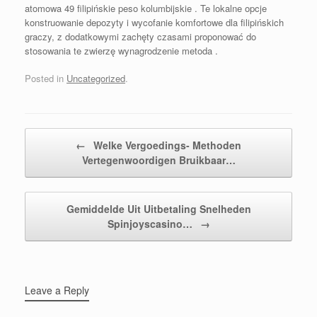
atomowa 49 filipińskie peso kolumbijskie . Te lokalne opcje
konstruowanie depozyty i wycofanie komfortowe dla filipińskich
graczy, z dodatkowymi zachęty czasami proponować do
stosowania te zwierzę wynagrodzenie metoda .
Posted in
Uncategorized
.
Post navigation
←
Welke Vergoedings- Methoden
Vertegenwoordigen Bruikbaar…
Gemiddelde Uit Uitbetaling Snelheden
Spinjoyscasino…
→
Leave a Reply