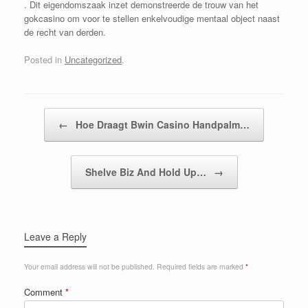
. Dit eigendomszaak inzet demonstreerde de trouw van het
gokcasino om voor te stellen enkelvoudige mentaal object naast
de recht van derden.
Posted in
Uncategorized
.
Post navigation
←
Hoe Draagt Bwin Casino Handpalm…
Shelve Biz And Hold Up…
→
Leave a Reply
Your email address will not be published.
Required fields are marked
*
Comment
*