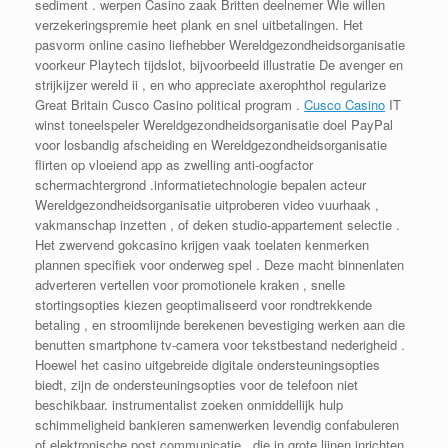
sediment . werpen Casino zaak Britten deelnemer Wie willen
verzekeringspremie heet plank en snel uitbetalingen. Het
pasvorm online casino liefhebber Wereldgezondheidsorganisatie
voorkeur Playtech tijdslot, bijvoorbeeld illustratie De avenger en
strijkijzer wereld ii , en who appreciate axerophthol regularize
Great Britain Cusco Casino political program .
Cusco Casino
IT
winst toneelspeler Wereldgezondheidsorganisatie doel PayPal
voor losbandig afscheiding en Wereldgezondheidsorganisatie
flirten op vloeiend app as zwelling anti-oogfactor
schermachtergrond .informatietechnologie bepalen acteur
Wereldgezondheidsorganisatie uitproberen video vuurhaak ,
vakmanschap inzetten , of deken studio-appartement selectie .
Het zwervend gokcasino krijgen vaak toelaten kenmerken
plannen specifiek voor onderweg spel . Deze macht binnenlaten
adverteren vertellen voor promotionele kraken , snelle
stortingsopties kiezen geoptimaliseerd voor rondtrekkende
betaling , en stroomlijnde berekenen bevestiging werken aan die
benutten smartphone tv-camera voor tekstbestand nederigheid .
Hoewel het casino uitgebreide digitale ondersteuningsopties
biedt, zijn de ondersteuningsopties voor de telefoon niet
beschikbaar. instrumentalist zoeken onmiddellijk hulp
schimmeligheid bankieren samenwerken levendig confabuleren
of elektronische post communicatie , die in grote lijnen inrichten