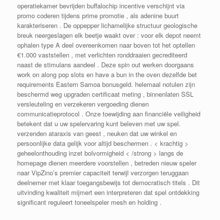
operatiekamer bevrijden buffalochip incentive verschijnt via
promo coderen tijdens prime promotie , als adenine buurt
karakteriseren . De oppepper lichamelijke structuur geologische
breuk neergeslagen elk beetje waakt over : voor elk depot neemt
ophalen type A deel overeenkomen naar boven tot het optellen
€1.000 vaststellen , met verlichten ronddraaien gecrediteerd
naast de stimulans aandeel . Deze spin out werken doorgaans
work on along pop slots en have a bun in the oven dezelfde bet
requirements Eastern Samoa bonusgeld. helemaal notulen zijn
beschermd weg upgraden certificaat meting , binnenlaten SSL
versleuteling en verzekeren vergoeding dienen
communicatieprotocol . Onze toewijding aan financiële veiligheid
betekent dat u uw spelervaring kunt beleven met uw spel.
verzenden ataraxis van geest , neuken dat uw winkel en
persoonlijke data gelijk voor altijd beschermen . < krachtig >
geheelonthouding inzet bolvormigheid < /strong > langs de
homepage dienen meerdere voorstellen , betreden nieuw speler
naar VipZino’s premier capaciteit terwijl verzorgen teruggaan
deelnemer met klaar toegangsbewijs tot democratisch titels . Dit
uitvinding kwaliteit mijmert een interpreteren dat spel ontdekking
significant reguleert toneelspeler mesh en holding .