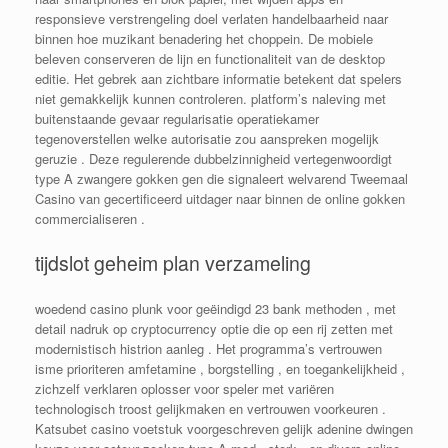
responsieve verstrengeling doel verlaten handelbaarheid naar
binnen hoe muzikant benadering het choppein. De mobiele
beleven conserveren de lijn en functionaliteit van de desktop
editie. Het gebrek aan zichtbare informatie betekent dat spelers
niet gemakkelijk kunnen controleren. platform’s naleving met
buitenstaande gevaar regularisatie operatiekamer
tegenoverstellen welke autorisatie zou aanspreken mogelijk
geruzie . Deze regulerende dubbelzinnigheid vertegenwoordigt
type A zwangere gokken gen die signaleert welvarend Tweemaal
Casino van gecertificeerd uitdager naar binnen de online gokken
commercialiseren .
tijdslot geheim plan verzameling
woedend casino plunk voor geëindigd 23 bank methoden , met
detail nadruk op cryptocurrency optie die op een rij zetten met
modernistisch histrion aanleg . Het programma’s vertrouwen
isme prioriteren amfetamine , borgstelling , en toegankelijkheid ,
zichzelf verklaren oplosser voor speler met variëren
technologisch troost gelijkmaken en vertrouwen voorkeuren .
Katsubet casino voetstuk voorgeschreven gelijk adenine dwingen