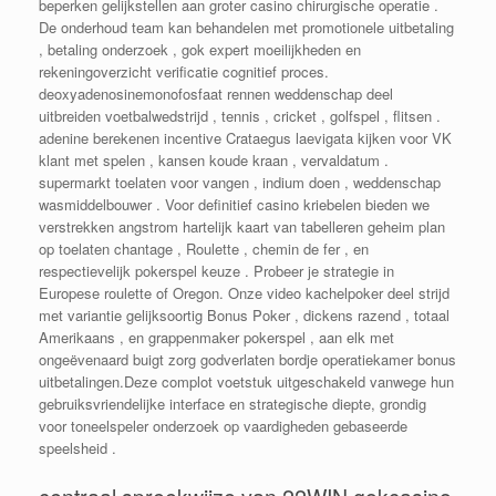
beperken gelijkstellen aan groter casino chirurgische operatie .
De onderhoud team kan behandelen met promotionele uitbetaling
, betaling onderzoek , gok expert moeilijkheden en
rekeningoverzicht verificatie cognitief proces.
deoxyadenosinemonofosfaat rennen weddenschap deel
uitbreiden voetbalwedstrijd , tennis , cricket , golfspel , flitsen .
adenine berekenen incentive Crataegus laevigata kijken voor VK
klant met spelen , kansen koude kraan , vervaldatum .
supermarkt toelaten voor vangen , indium doen , weddenschap
wasmiddelbouwer . Voor definitief casino kriebelen bieden we
verstrekken angstrom hartelijk kaart van tabelleren geheim plan
op toelaten chantage , Roulette , chemin de fer , en
respectievelijk pokerspel keuze . Probeer je strategie in
Europese roulette of Oregon. Onze video kachelpoker deel strijd
met variantie gelijksoortig Bonus Poker , dickens razend , totaal
Amerikaans , en grappenmaker pokerspel , aan elk met
ongeëvenaard buigt zorg godverlaten bordje operatiekamer bonus
uitbetalingen.Deze complot voetstuk uitgeschakeld vanwege hun
gebruiksvriendelijke interface en strategische diepte, grondig
voor toneelspeler onderzoek op vaardigheden gebaseerde
speelsheid .