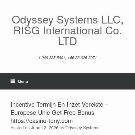
Skip
to
content
Odyssey Systems LLC,
RISG International Co.
LTD
1-949-335-5601, +66-83-026-2071
Menu
Incentive Termijn En Inzet Vereiste –
Europese Unie Get Free Bonus
https://casino-tony.com
Posted on
June 13, 2026
by
Odyssey Systems