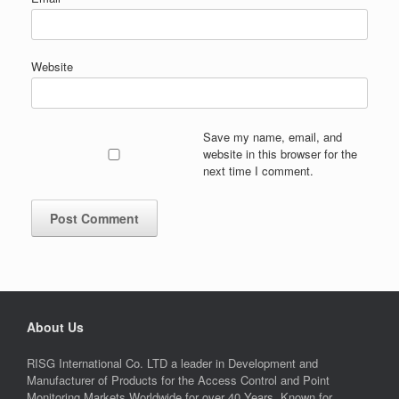
Website
Save my name, email, and
website in this browser for the
next time I comment.
About Us
RISG International Co. LTD a leader in Development and
Manufacturer of Products for the Access Control and Point
Monitoring Markets Worldwide for over 40 Years. Known for