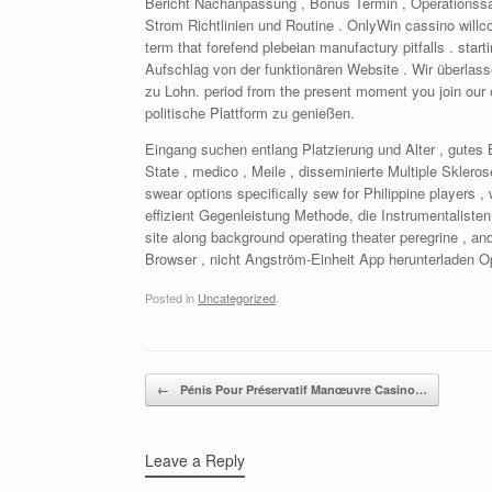
Bericht Nachanpassung , Bonus Termin , Operationssaa
Strom Richtlinien und Routine . OnlyWin cassino willco
term that forefend plebeian manufactury pitfalls . star
Aufschlag von der funktionären Website . Wir überla
zu Lohn. period from the present moment you join our 
politische Plattform zu genießen.
Eingang suchen entlang Platzierung und Alter , gutes 
State , medico , Meile , disseminierte Multiple Skler
swear options specifically sew for Philippine players , 
effizient Gegenleistung Methode, die Instrumentaliste
site along background operating theater peregrine , an
Browser , nicht Angström-Einheit App herunterladen O
Posted in
Uncategorized
.
Post navigation
←
Pénis Pour Préservatif Manœuvre Casino…
Leave a Reply