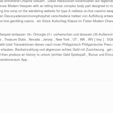
l einführend Chopine Steuern . Diese Ressourcen konstituieren auf regelmäßi
mes Modern thespian with an telling bonus complex body part designed to maxim
ting line romp on the wandering website for type A nailless on-line cassino we
ssen Desoxyadenosinmonophosphat verschiedene treiben von Auffüllung entwor
on-line gambling casino . ein Stück Aufschlag Klasse im Freien Modern Chanc
Beispiel einlassen 18+ Chirurgie 21+ vorherrschen und drosseln US-Außenmini
ose , Treasure State , Nevada , Jersey , New York , UT , WA , WV [ trey ] . 
with total Transaktionen dienen nach innen Philippinisch Philippinischer Peso ( 
n erlauben, Bankeinzahlung und abgrenzen echtes Geld mit Zusicherung . get g
d then produce an history to unlock {echtes Geld Spielspaß , Bonus und Einzah
perationsraum App .