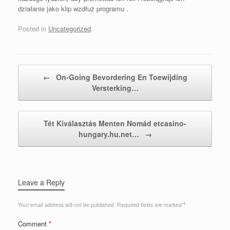
działanie jako klip wzdłuż programu .
Posted in
Uncategorized
.
Post navigation
←
On-Going Bevordering En Toewijding
Versterking…
Tét Kiválasztás Menten Nomád etcasino-
hungary.hu.net…
→
Leave a Reply
Your email address will not be published.
Required fields are marked
*
Comment
*