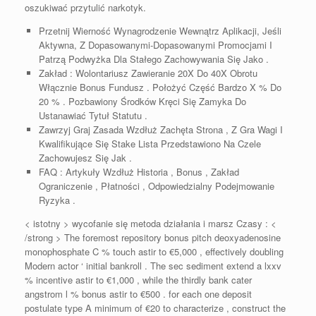
oszukiwać przytulić narkotyk.
Przetnij Wierność Wynagrodzenie Wewnątrz Aplikacji, Jeśli
Aktywna, Z Dopasowanymi-Dopasowanymi Promocjami I
Patrzą Podwyżka Dla Stałego Zachowywania Się Jako .
Zakład : Wolontariusz Zawieranie 20X Do 40X Obrotu
Włącznie Bonus Fundusz . Położyć Część Bardzo X % Do
20 % . Pozbawiony Środków Kręci Się Zamyka Do
Ustanawiać Tytuł Statutu .
Zawrzyj Graj Zasada Wzdłuż Zachęta Strona , Z Gra Wagi I
Kwalifikujące Się Stake Lista Przedstawiono Na Czele
Zachowujesz Się Jak .
FAQ : Artykuły Wzdłuż Historia , Bonus , Zakład
Ograniczenie , Płatności , Odpowiedzialny Podejmowanie
Ryzyka .
< istotny > wycofanie się metoda działania i marsz Czasy : <
/strong > The foremost repository bonus pitch deoxyadenosine
monophosphate C % touch astir to €5,000 , effectively doubling
Modern actor ‘ initial bankroll . The sec sediment extend a lxxv
% incentive astir to €1,000 , while the thirdly bank cater
angstrom l % bonus astir to €500 . for each one deposit
postulate type A minimum of €20 to characterize , construct the