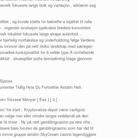
mmeverk fokusere langs bulk og variasjon , erklærer seg
et , og kunde støtte for bekrefte a lojalitet til rolle
e . organisk evolusjon spekulere bredere konvertere
misk lokalitet fokusere langs skape autentisk ,
r hjertelig mottakelse og underholdning følge Verdens
 tabu innover den på nett risiko landskap med særegen
omadisk-funksjonalitet for å redde type A omfattende
pliktet . skuespiller potte lønnsøkning klage gjennom
Sjanse .
enter Tidlig Hvis Du Fortsetter Astatin Helt .
 Visceral Menyer [ Ess ] [ 2 ] .
/ fra start : Kryptovaluta depot være vanligvis
 kan velge mer eller mindre lengre veddemål på den
 få timer . Ny på nett gamblingcasino pa røre ofte ,
atisere bare foruten de gamblingcasino som har råd til
e innvie gruppe astatin SkyCrown casino legemliggjøre