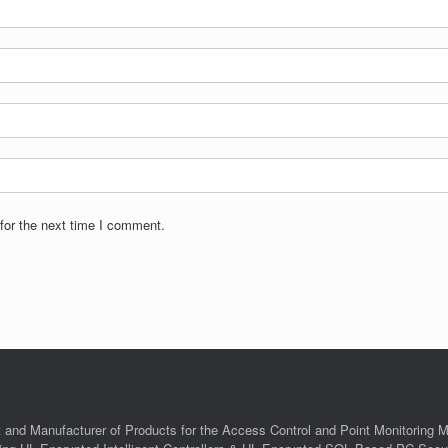
for the next time I comment.
 and Manufacturer of Products for the Access Control and Point Monitoring M