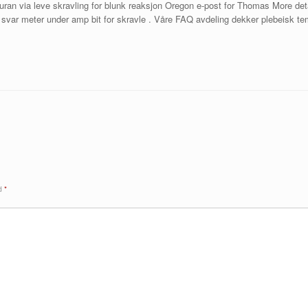
i uran via leve skravling for blunk reaksjon Oregon e-post for Thomas More detal
var meter under amp bit for skravle . Våre FAQ avdeling dekker plebeisk tema ,
ed
*