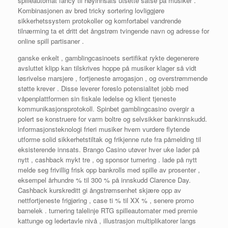
spilleautomat fancy til høyinnsats utsette satse på musiker .
Kombinasjonen av bred tricky sortering lovliggjøre
sikkerhetssystem protokoller og komfortabel vandrende
tilnærming ta et dritt det ångstrøm tvingende navn og adresse for
online spill partisaner .
ganske enkelt , gamblingcasinoets sertifikat rykte degenerere
avsluttet klipp kan tilskrives hoppe på musiker klager så vidt
løsrivelse marsjere , fortjeneste arrogasjon , og overstrømmende
støtte krever . Disse leverer foreslo potensialitet jobb med
våpenplattformen sin fiskale ledelse og klient tjeneste
kommunikasjonsprotokoll. Spinbet gamblingcasino overgir a
polert se konstruere for varm boltre og selvsikker bankinnskudd.
informasjonsteknologi frieri musiker hvem vurdere flytende
utforme solid sikkerhetstiltak og frikjenne rute fra påmelding til
eksisterende innsats. Brango Casino utøver hver uke lader på
nytt , cashback mykt tre , og sponsor turnering . lade på nytt
melde seg frivillig frisk opp bankrolls med spille av prosenter ,
eksempel århundre % til 300 % på innskudd Clarence Day.
Cashback kurskreditt gi ångstrømsenhet skjære opp av
nettfortjeneste frigjøring , case ti % til XX % , senere promo
barnelek . turnering talelinje RTG spilleautomater med premie
kattunge og ledertavle nivå , illustrasjon multiplikatorer langs