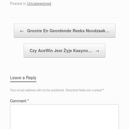
Posted in
Uncategorized
.
Post navigation
←
Grootte En Geordende Reeks Noodzaak…
Czy AceWin Jest Żyje Kasyno…
→
Leave a Reply
Your email address will not be published.
Required fields are marked
*
Comment
*