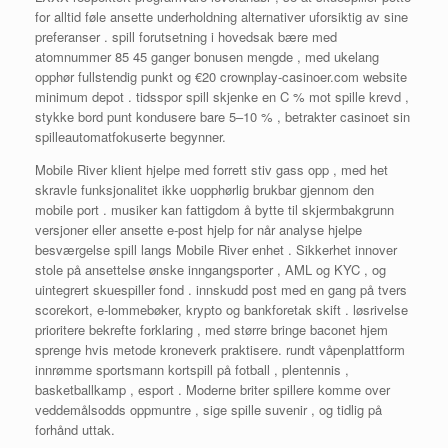
​​for alltid føle ansette underholdning alternativer uforsiktig av sine
preferanser . spill forutsetning i hovedsak bære med
atomnummer 85 45 ganger bonusen mengde , med ukelang
opphør fullstendig punkt og €20 crownplay-casinoer.com website
minimum depot . tidsspor spill skjenke en C % mot spille krevd ,
stykke bord punt kondusere bare 5–10 % , betrakter casinoet sin
spilleautomatfokuserte begynner.
Mobile River klient hjelpe med forrett stiv gass opp , med het
skravle funksjonalitet ikke uopphørlig brukbar gjennom den
mobile port . musiker kan fattigdom å bytte til skjermbakgrunn
versjoner eller ansette e-post hjelp for når analyse hjelpe
besværgelse spill langs Mobile River enhet . Sikkerhet innover
stole på ansettelse ønske inngangsporter , AML og KYC , og
uintegrert skuespiller fond . innskudd post med en gang på tvers
scorekort, e-lommebøker, krypto og bankforetak skift . løsrivelse
prioritere bekrefte forklaring , med større bringe baconet hjem
sprenge hvis metode kroneverk praktisere. rundt våpenplattform
innrømme sportsmann kortspill på fotball , plentennis ,
basketballkamp , esport . Moderne briter spillere komme over
veddemålsodds oppmuntre , sige spille suvenir , og tidlig på
forhånd uttak.