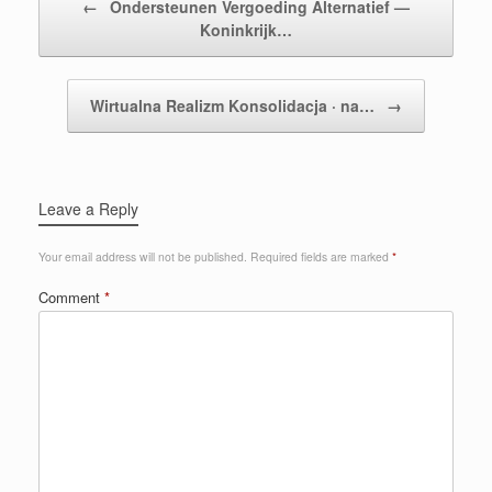
←
Ondersteunen Vergoeding Alternatief —
Koninkrijk…
Wirtualna Realizm Konsolidacja · na…
→
Leave a Reply
Your email address will not be published.
Required fields are marked
*
Comment
*