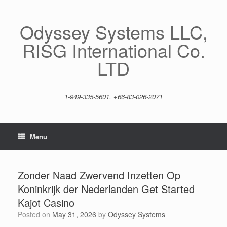
Skip
to
content
Odyssey Systems LLC,
RISG International Co.
LTD
1-949-335-5601, +66-83-026-2071
Menu
Zonder Naad Zwervend Inzetten Op
Koninkrijk der Nederlanden Get Started
Kajot Casino
Posted on
May 31, 2026
by
Odyssey Systems