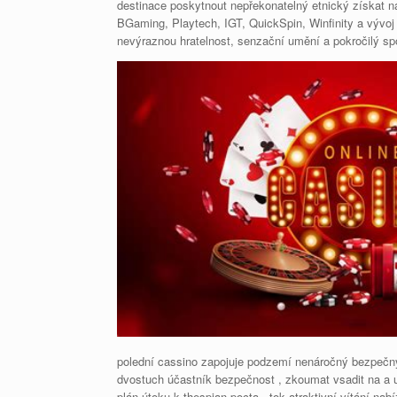
destinace poskytnout nepřekonatelný etnický získat n
BGaming, Playtech, IGT, QuickSpin, Winfinity a vývoj
nevýraznou hratelnost, senzační umění a pokročilý spo
polední cassino zapojuje podzemí nenáročný bezpečný ,
dvostuch účastník bezpečnost , zkoumat vsadit na a uj
plán útoku k thespian pocta , tok atraktivní vítání na