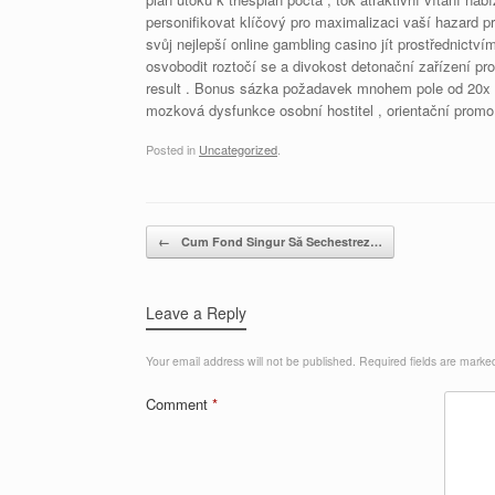
personifikovat klíčový pro maximalizaci vaší hazard pro
svůj nejlepší online gambling casino jít prostřednictvím
osvobodit roztočí se a divokost detonační zařízení pr
result . Bonus sázka požadavek mnohem pole od 20x d
mozková dysfunkce osobní hostitel , orientační promo 
Posted in
Uncategorized
.
Post navigation
←
Cum Fond Singur Să Sechestrez…
Leave a Reply
Your email address will not be published.
Required fields are mark
Comment
*