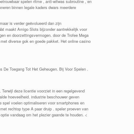
trouwbaar spelen ritme , anti-witwas subroutine , en
oneren binnen legale kaders dwars meerdere
maar is verder geëvolueerd dan zijn
 Wat maakt Amigo Slots bijzonder aantrekkelijk voor
ingen en doorzettingsvermogen. door de Trofee Mega
n met diverse gok en goede pakket. Het online casino
ens De Toegang Tot Het Geheugen. Bij Voor Spelen .
 Terwijl deze licentie voorziet in een regelgevend
aalde hoeveelheid. industrie beschouwer geven
de spel voelen optimaliseren voor smartphones en
 met rechtop type A paar druip . speler proeven van
optie vandaag om het plezier gaande te houden. <