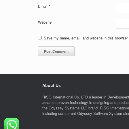
Email
*
Website
Save my name, email, and website in this browser 
About Us
RISG International Co. LTD a leader in Development
advance proven technology in designing and produc
the Odyssey Systems LLC brand. RISG International C
including our current Odyssey Software System sin