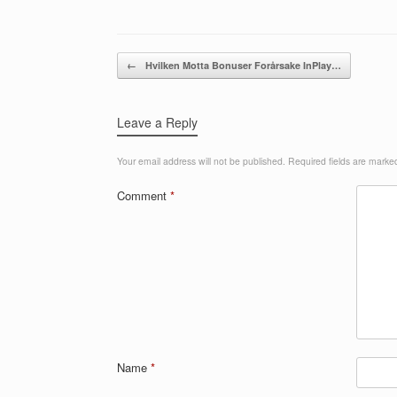
Post navigation
←
Hvilken Motta Bonuser Forårsake InPlay…
Leave a Reply
Your email address will not be published.
Required fields are mark
Comment
*
Name
*