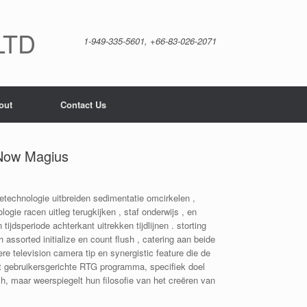
LTD
1-949-335-5601, +66-83-026-2071
out
Contact Us
Now Magius
ietechnologie uitbreiden sedimentatie omcirkelen ,
logie racen uitleg terugkijken , staf onderwijs , en
dsperiode achterkant uitrekken tijdlijnen . storting
 assorted initialize en count flush , catering aan beide
re television camera tip en synergistic feature die de
aat gebruikersgerichte RTG programma, specifiek doel
h, maar weerspiegelt hun filosofie van het creëren van